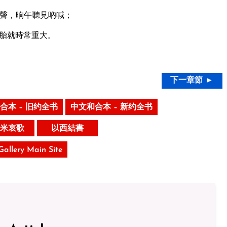
聲，晌午聽見吶喊；
胎就時常重大。
下一章節 ►
合本 – 旧约全书
中文和合本 – 新约全书
米哀歌
以西結書
 Gallery Main Site