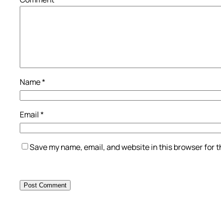
Name
*
Email
*
Save my name, email, and website in this browser for 