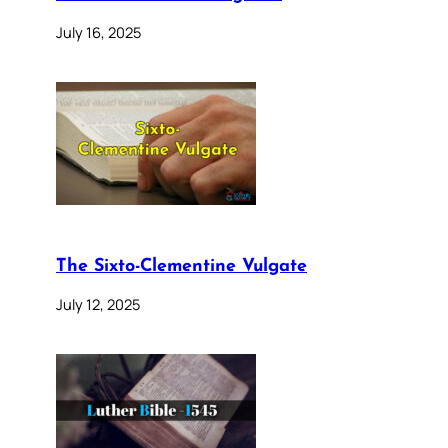
July 16, 2025
The Sixto-Clementine Vulgate
July 12, 2025