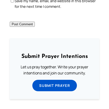
Save my name, email, and website in this browser
for the next time I comment.
Submit Prayer Intentions
Let us pray together. Write your prayer
intentions and join our community.
SUBMIT PRAYER