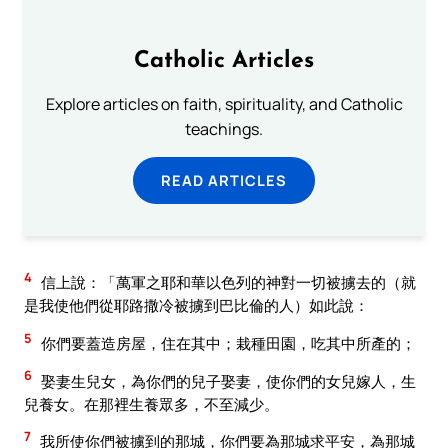
Catholic Articles
Explore articles on faith, spirituality, and Catholic
teachings.
READ ARTICLES
4
信上說：「萬軍之耶和華以色列的神對一切被擄去的（就
是我使他們從耶路撒冷被擄到巴比倫的人）如此說：
5
你們要蓋造房屋，住在其中；栽種田園，吃其中所產的；
6
娶妻生兒女，為你們的兒子娶妻，使你們的女兒嫁人，生
兒養女。在那裡生養眾多，不至減少。
7
我所使你們被擄到的那城，你們要為那城求平安，為那城