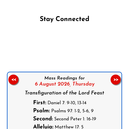
Stay Connected
Follow us on Facebook
Follow us on Instagram
Follow us on X
Subscribe to our YouTube Channel
Follow us on WhatsApp
Mass Readings for
<<
>>
6 August 2026,
Thursday
Transfiguration of the Lord Feast
First:
Daniel 7: 9-10, 13-14
Psalm:
Psalms 97: 1-2, 5-6, 9
Second:
Second Peter 1: 16-19
Alleluia:
Matthew 17: 5