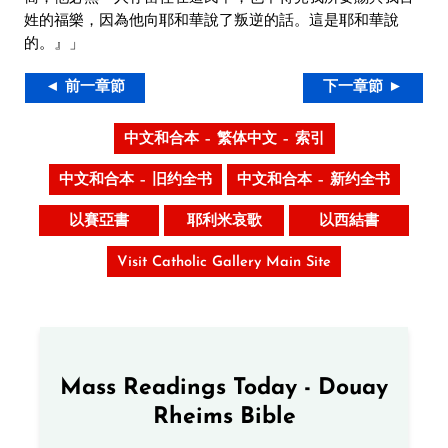
姓的福樂，因為他向耶和華說了叛逆的話。這是耶和華說
的。』」
◄ 前一章節
下一章節 ►
中文和合本 – 繁体中文 – 索引
中文和合本 – 旧约全书
中文和合本 – 新约全书
以賽亞書
耶利米哀歌
以西結書
Visit Catholic Gallery Main Site
Mass Readings Today - Douay
Rheims Bible