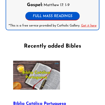
Gospel:
Matthew 17: 1-9
FULL MASS READINGS
*This is a free service provided by Catholic Gallery.
Get it here
Recently added Bibles
Bíblia Católica Portuguesa