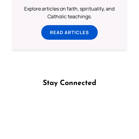
Explore articles on faith, spirituality, and
Catholic teachings.
READ ARTICLES
Stay Connected
Follow us on Facebook
Follow us on Instagram
Follow us on X
Subscribe to our YouTube Channel
Follow us on WhatsApp