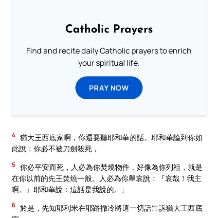
Catholic Prayers
Find and recite daily Catholic prayers to enrich
your spiritual life.
PRAY NOW
4
猶大王西底家啊，你還要聽耶和華的話。耶和華論到你如
此說：你必不被刀劍殺死，
5
你必平安而死，人必為你焚燒物件，好像為你列祖，就是
在你以前的先王焚燒一般。人必為你舉哀說：『哀哉！我主
啊。』耶和華說：這話是我說的。」
6
於是，先知耶利米在耶路撒冷將這一切話告訴猶大王西底