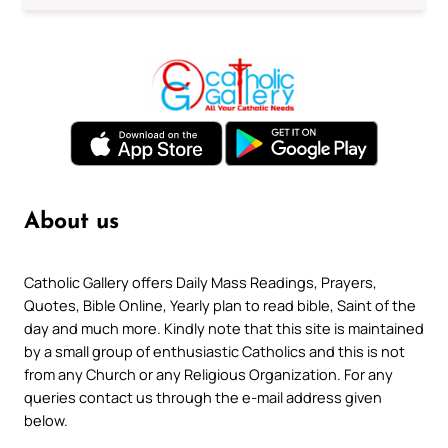
About us
Catholic Gallery offers Daily Mass Readings, Prayers,
Quotes, Bible Online, Yearly plan to read bible, Saint of the
day and much more. Kindly note that this site is maintained
by a small group of enthusiastic Catholics and this is not
from any Church or any Religious Organization. For any
queries contact us through the e-mail address given
below.