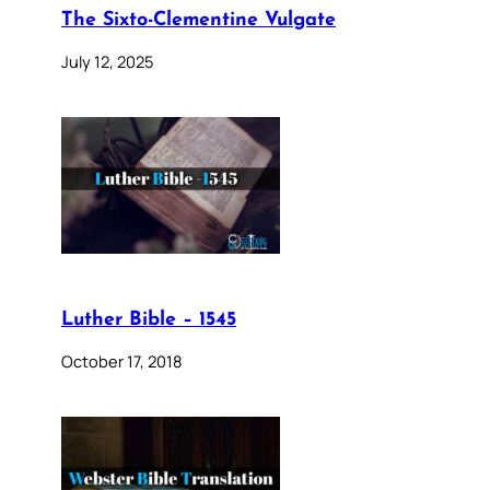
The Sixto-Clementine Vulgate
July 12, 2025
Luther Bible – 1545
October 17, 2018