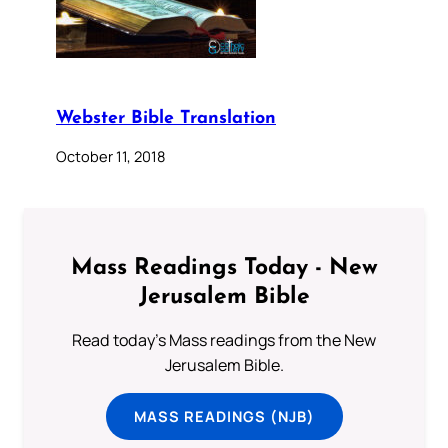
Webster Bible Translation
October 11, 2018
Mass Readings Today - New
Jerusalem Bible
Read today's Mass readings from the New
Jerusalem Bible.
MASS READINGS (NJB)