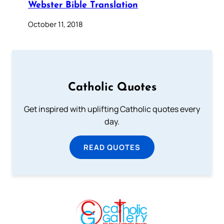
Webster Bible Translation
October 11, 2018
Catholic Quotes
Get inspired with uplifting Catholic quotes every
day.
READ QUOTES