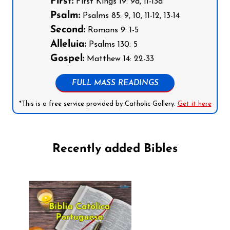
First:
First Kings 19: 9a, 11-13a
Psalm:
Psalms 85: 9, 10, 11-12, 13-14
Second:
Romans 9: 1-5
Alleluia:
Psalms 130: 5
Gospel:
Matthew 14: 22-33
FULL MASS READINGS
*This is a free service provided by Catholic Gallery.
Get it here
Recently added Bibles