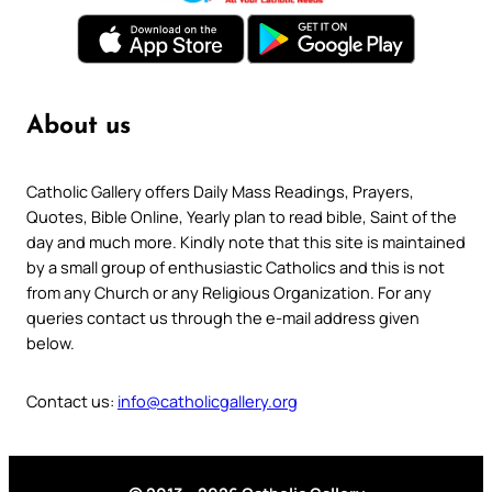
About us
Catholic Gallery offers Daily Mass Readings, Prayers,
Quotes, Bible Online, Yearly plan to read bible, Saint of the
day and much more. Kindly note that this site is maintained
by a small group of enthusiastic Catholics and this is not
from any Church or any Religious Organization. For any
queries contact us through the e-mail address given
below.
Contact us:
info@catholicgallery.org