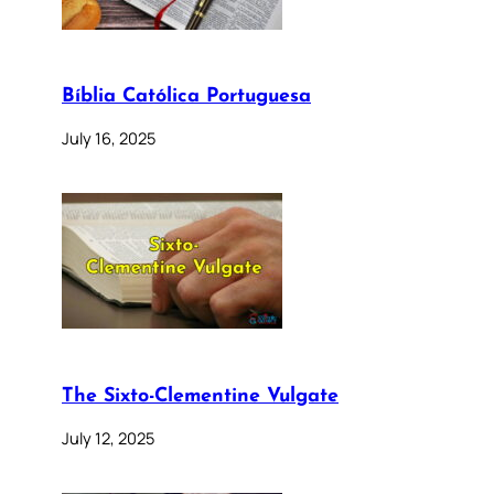
Bíblia Católica Portuguesa
July 16, 2025
The Sixto-Clementine Vulgate
July 12, 2025