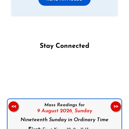
Stay Connected
Follow us on Facebook
Follow us on Instagram
Follow us on X
Subscribe to our YouTube Channel
Follow us on WhatsApp
Mass Readings for
<<
>>
9 August 2026,
Sunday
Nineteenth Sunday in Ordinary Time