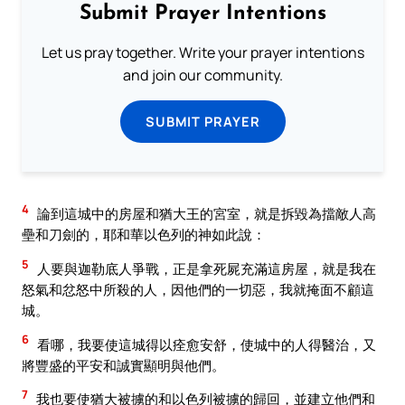
Submit Prayer Intentions
Let us pray together. Write your prayer intentions
and join our community.
SUBMIT PRAYER
4
論到這城中的房屋和猶大王的宮室，就是拆毀為擋敵人高
壘和刀劍的，耶和華以色列的神如此說：
5
人要與迦勒底人爭戰，正是拿死屍充滿這房屋，就是我在
怒氣和忿怒中所殺的人，因他們的一切惡，我就掩面不顧這
城。
6
看哪，我要使這城得以痊愈安舒，使城中的人得醫治，又
將豐盛的平安和誠實顯明與他們。
7
我也要使猶大被擄的和以色列被擄的歸回，並建立他們和