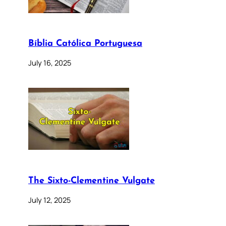
Bíblia Católica Portuguesa
July 16, 2025
The Sixto-Clementine Vulgate
July 12, 2025