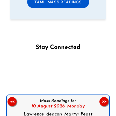
TAMIL MASS READINGS
Stay Connected
Follow us on Facebook
Follow us on Instagram
Follow us on X
Subscribe to our YouTube Channel
Follow us on WhatsApp
Mass Readings for
<<
>>
10 August 2026,
Monday
Lawrence, deacon, Martyr Feast