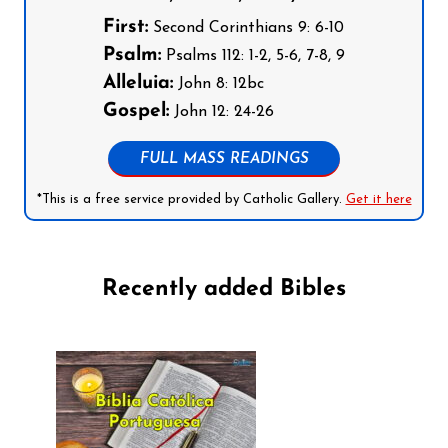
First:
Second Corinthians 9: 6-10
Psalm:
Psalms 112: 1-2, 5-6, 7-8, 9
Alleluia:
John 8: 12bc
Gospel:
John 12: 24-26
FULL MASS READINGS
*This is a free service provided by Catholic Gallery.
Get it here
Recently added Bibles