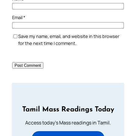
Email
*
Save my name, email, and website in this browser
for the next time I comment.
Tamil Mass Readings Today
Access today's Mass readings in Tamil.