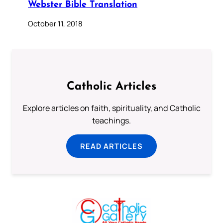
Webster Bible Translation
October 11, 2018
Catholic Articles
Explore articles on faith, spirituality, and Catholic
teachings.
READ ARTICLES