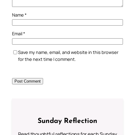
Name
*
Email
*
Save my name, email, and website in this browser
for the next time I comment.
Sunday Reflection
Read thoughtful reflections for each Sunday