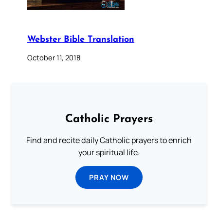
Webster Bible Translation
October 11, 2018
Catholic Prayers
Find and recite daily Catholic prayers to enrich
your spiritual life.
PRAY NOW