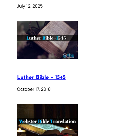
July 12, 2025
Luther Bible – 1545
October 17, 2018