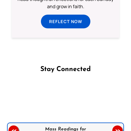
and grow in faith.
REFLECT NOW
Stay Connected
Follow us on Facebook
Follow us on Instagram
Follow us on X
Subscribe to our YouTube Channel
Follow us on WhatsApp
Mass Readings for
<<
>>