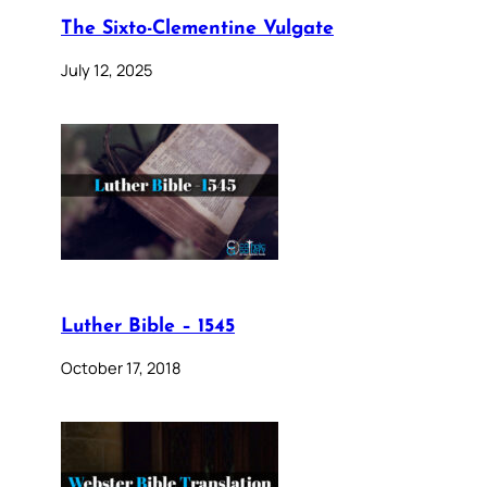
The Sixto-Clementine Vulgate
July 12, 2025
Luther Bible – 1545
October 17, 2018