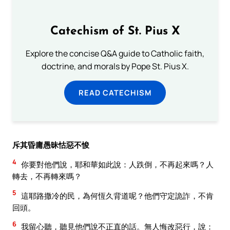
Catechism of St. Pius X
Explore the concise Q&A guide to Catholic faith,
doctrine, and morals by Pope St. Pius X.
READ CATECHISM
斥其昏庸愚昧怙惡不悛
4
你要對他們說，耶和華如此說：人跌倒，不再起來嗎？人
轉去，不再轉來嗎？
5
這耶路撒冷的民，為何恆久背道呢？他們守定詭詐，不肯
回頭。
6
我留心聽，聽見他們說不正直的話。無人悔改惡行，說：