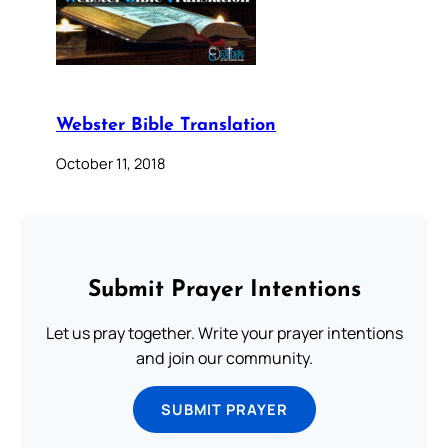
Webster Bible Translation
October 11, 2018
Submit Prayer Intentions
Let us pray together. Write your prayer intentions
and join our community.
SUBMIT PRAYER