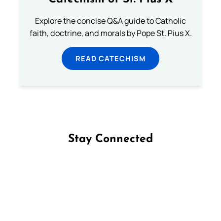
Explore the concise Q&A guide to Catholic
faith, doctrine, and morals by Pope St. Pius X.
READ CATECHISM
Stay Connected
Follow us on Facebook
Follow us on Instagram
Follow us on X
Subscribe to our YouTube Channel
Follow us on WhatsApp