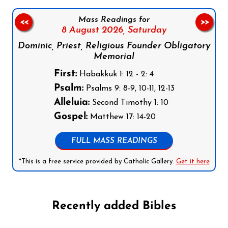
Mass Readings for
<<
>>
8 August 2026,
Saturday
Dominic, Priest, Religious Founder Obligatory
Memorial
First:
Habakkuk 1: 12 - 2: 4
Psalm:
Psalms 9: 8-9, 10-11, 12-13
Alleluia:
Second Timothy 1: 10
Gospel:
Matthew 17: 14-20
FULL MASS READINGS
*This is a free service provided by Catholic Gallery.
Get it here
Recently added Bibles