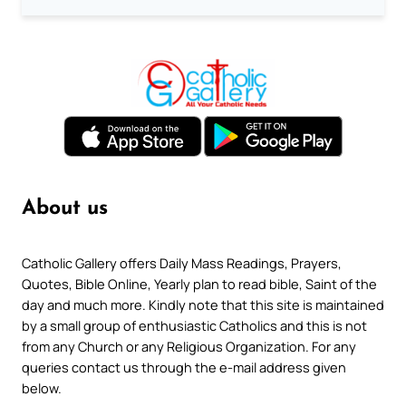
About us
Catholic Gallery offers Daily Mass Readings, Prayers,
Quotes, Bible Online, Yearly plan to read bible, Saint of the
day and much more. Kindly note that this site is maintained
by a small group of enthusiastic Catholics and this is not
from any Church or any Religious Organization. For any
queries contact us through the e-mail address given
below.