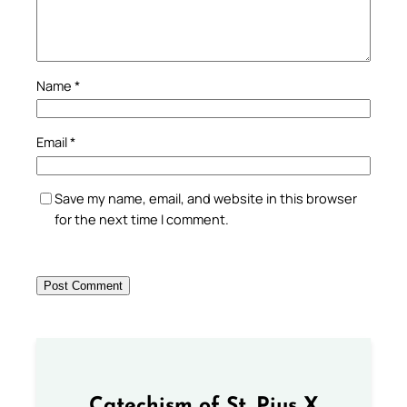
Name
*
Email
*
Save my name, email, and website in this browser
for the next time I comment.
Catechism of St. Pius X