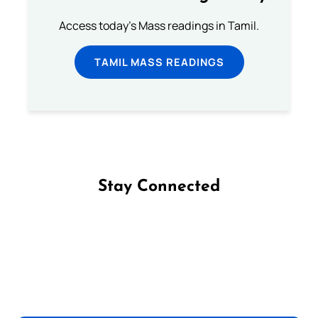
Access today's Mass readings in Tamil.
TAMIL MASS READINGS
Stay Connected
Follow us on Facebook
Follow us on Instagram
Follow us on X
Subscribe to our YouTube Channel
Follow us on WhatsApp