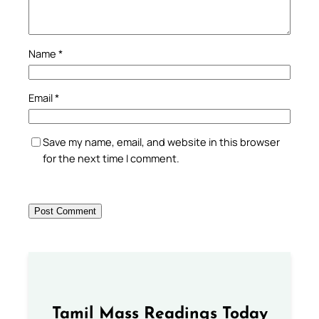
Name
*
Email
*
Save my name, email, and website in this browser
for the next time I comment.
Tamil Mass Readings Today