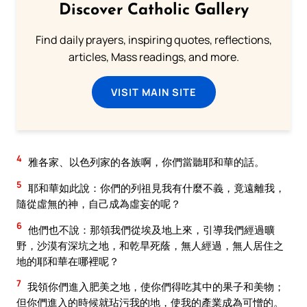
Discover Catholic Gallery
Find daily prayers, inspiring quotes, reflections,
articles, Mass readings, and more.
VISIT MAIN SITE
4
雅各家、以色列家的各族啊，你們當聽耶和華的話。
5
耶和華如此說：你們的列祖見我有什麼不義，竟遠離我，
隨從虛無的神，自己成為虛妄的呢？
6
他們也不說：那領我們從埃及地上來，引導我們經過曠
野，沙漠有深坑之地，和乾旱死蔭，無人經過，無人居住之
地的耶和華在哪裡呢？
7
我領你們進入肥美之地，使你們得吃其中的果子和美物；
但你們進入的時候就玷污我的地，使我的產業成為可憎的。