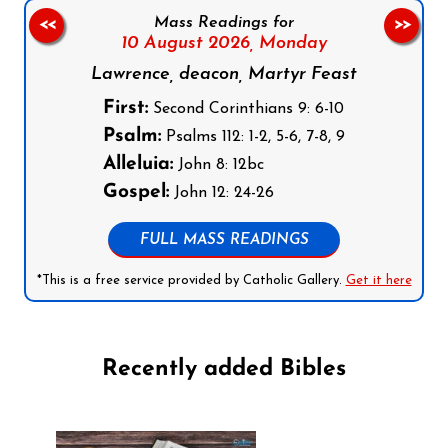
Mass Readings for
<<
>>
10 August 2026,
Monday
Lawrence, deacon, Martyr Feast
First:
Second Corinthians 9: 6-10
Psalm:
Psalms 112: 1-2, 5-6, 7-8, 9
Alleluia:
John 8: 12bc
Gospel:
John 12: 24-26
FULL MASS READINGS
*This is a free service provided by Catholic Gallery.
Get it here
Recently added Bibles