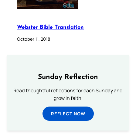
Webster Bible Translation
October 11, 2018
Sunday Reflection
Read thoughtful reflections for each Sunday and
grow in faith.
REFLECT NOW