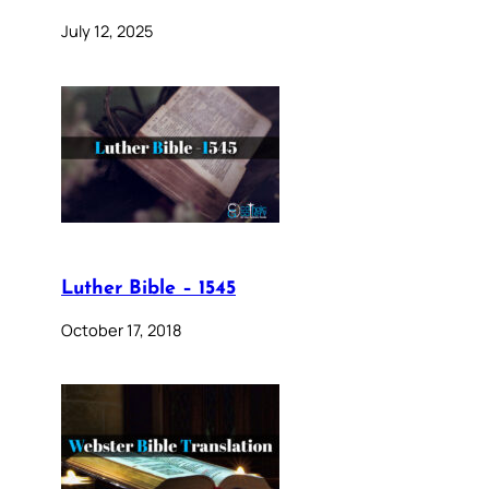
July 12, 2025
Luther Bible – 1545
October 17, 2018