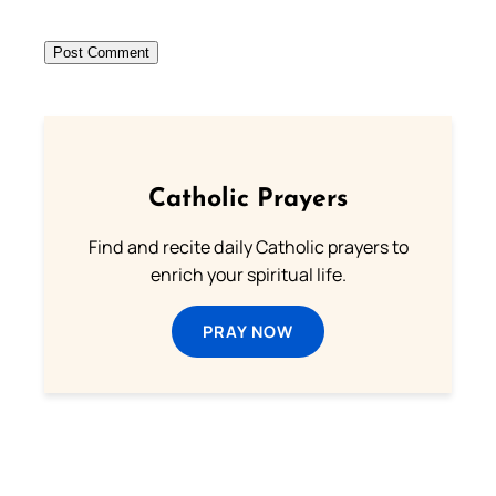
Catholic Prayers
Find and recite daily Catholic prayers to
enrich your spiritual life.
PRAY NOW