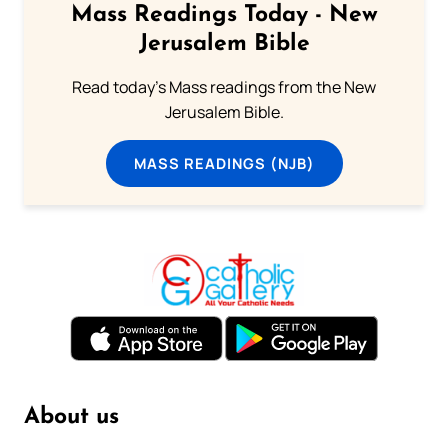
Mass Readings Today - New
Jerusalem Bible
Read today's Mass readings from the New
Jerusalem Bible.
MASS READINGS (NJB)
About us