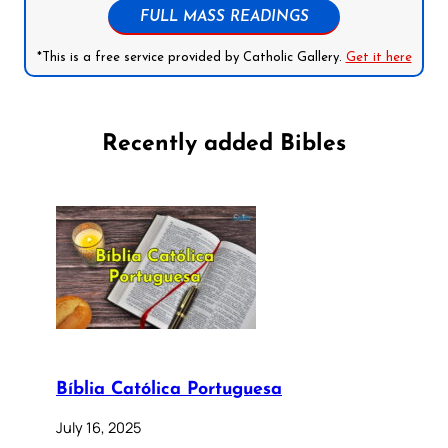
FULL MASS READINGS
*This is a free service provided by Catholic Gallery.
Get it here
Recently added Bibles
Bíblia Católica Portuguesa
July 16, 2025