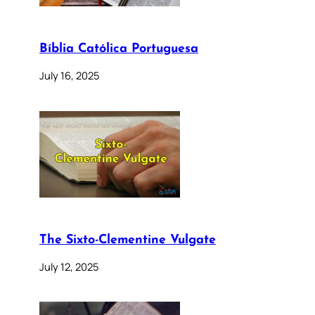
Bíblia Católica Portuguesa
July 16, 2025
The Sixto-Clementine Vulgate
July 12, 2025