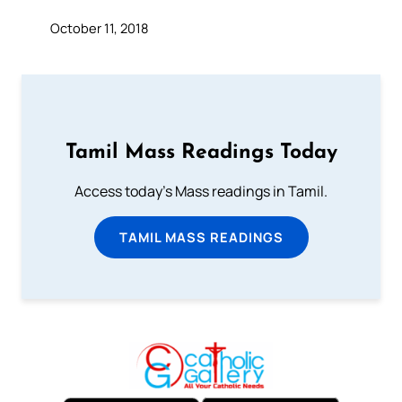
October 11, 2018
Tamil Mass Readings Today
Access today's Mass readings in Tamil.
TAMIL MASS READINGS