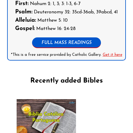
First:
Nahum 2: 1, 3; 3: 1-3, 6-7
Psalm:
Deuteronomy 32: 35cd-36ab, 39abcd, 41
Alleluia:
Matthew 5: 10
Gospel:
Matthew 16: 24-28
FULL MASS READINGS
*This is a free service provided by Catholic Gallery.
Get it here
Recently added Bibles