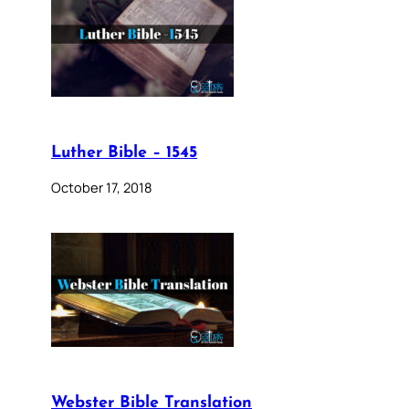
Luther Bible – 1545
October 17, 2018
Webster Bible Translation