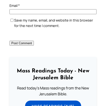
Email
*
Save my name, email, and website in this browser
for the next time I comment.
Mass Readings Today - New
Jerusalem Bible
Read today's Mass readings from the New
Jerusalem Bible.