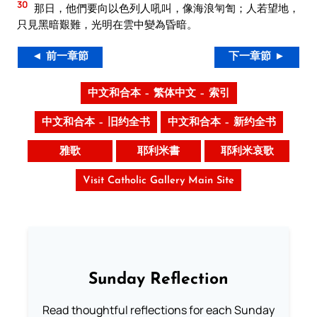
30
那日，他們要向以色列人吼叫，像海浪匉訇；人若望地，
只見黑暗艱難，光明在雲中變為昏暗。
◄ 前一章節
下一章節 ►
中文和合本 – 繁体中文 – 索引
中文和合本 – 旧约全书
中文和合本 – 新约全书
雅歌
耶利米書
耶利米哀歌
Visit Catholic Gallery Main Site
Sunday Reflection
Read thoughtful reflections for each Sunday