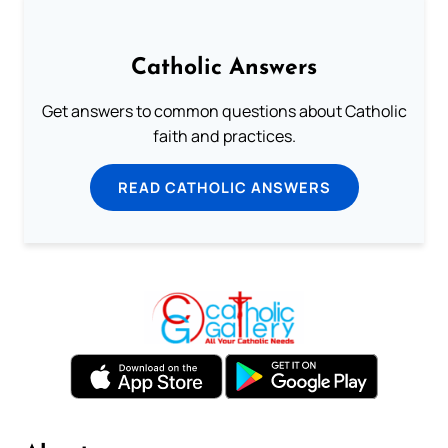
Catholic Answers
Get answers to common questions about Catholic
faith and practices.
READ CATHOLIC ANSWERS