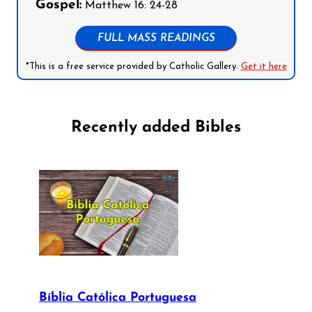
Gospel:
Matthew 16: 24-28
FULL MASS READINGS
*This is a free service provided by Catholic Gallery.
Get it here
Recently added Bibles
Bíblia Católica Portuguesa