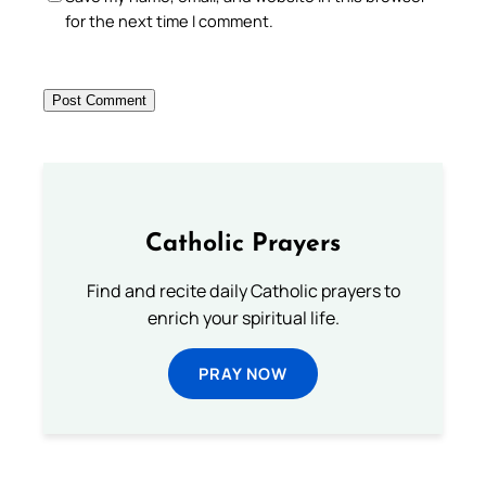
for the next time I comment.
Catholic Prayers
Find and recite daily Catholic prayers to
enrich your spiritual life.
PRAY NOW