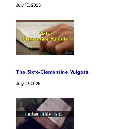
July 16, 2025
The Sixto-Clementine Vulgate
July 12, 2025