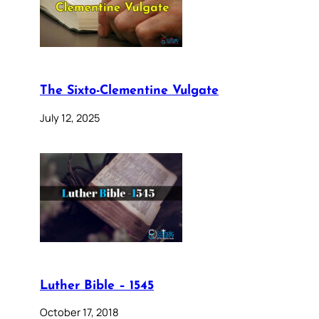
The Sixto-Clementine Vulgate
July 12, 2025
Luther Bible – 1545
October 17, 2018