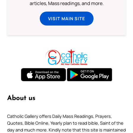
articles, Mass readings, and more.
VISIT MAIN SITE
About us
Catholic Gallery offers Daily Mass Readings, Prayers,
Quotes, Bible Online, Yearly plan to read bible, Saint of the
day and much more. Kindly note that this site is maintained