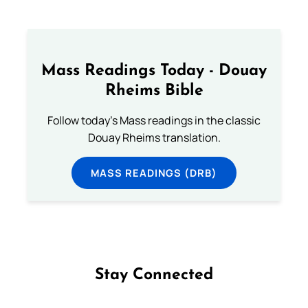
Mass Readings Today - Douay
Rheims Bible
Follow today's Mass readings in the classic
Douay Rheims translation.
MASS READINGS (DRB)
Stay Connected