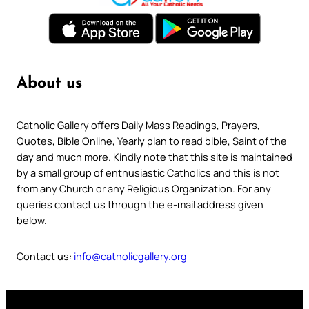
About us
Catholic Gallery offers Daily Mass Readings, Prayers,
Quotes, Bible Online, Yearly plan to read bible, Saint of the
day and much more. Kindly note that this site is maintained
by a small group of enthusiastic Catholics and this is not
from any Church or any Religious Organization. For any
queries contact us through the e-mail address given
below.
Contact us:
info@catholicgallery.org