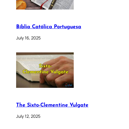
Bíblia Católica Portuguesa
July 16, 2025
The Sixto-Clementine Vulgate
July 12, 2025