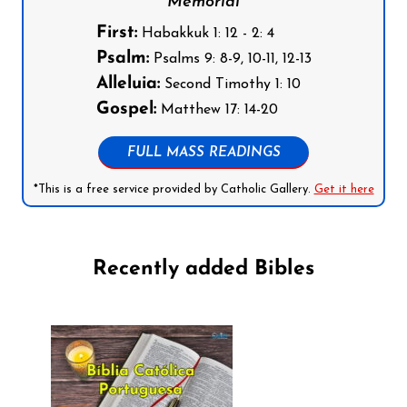
Memorial
First:
Habakkuk 1: 12 - 2: 4
Psalm:
Psalms 9: 8-9, 10-11, 12-13
Alleluia:
Second Timothy 1: 10
Gospel:
Matthew 17: 14-20
FULL MASS READINGS
*This is a free service provided by Catholic Gallery.
Get it here
Recently added Bibles