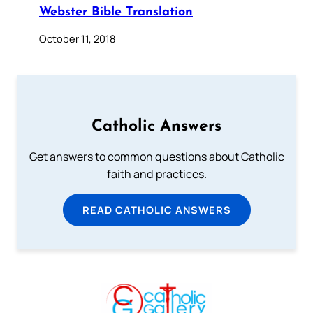
Webster Bible Translation
October 11, 2018
Catholic Answers
Get answers to common questions about Catholic
faith and practices.
READ CATHOLIC ANSWERS