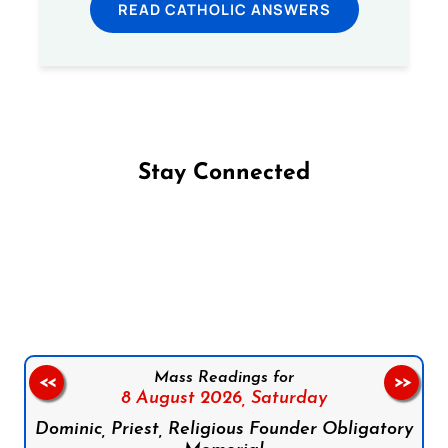
READ CATHOLIC ANSWERS
Stay Connected
Follow us on Facebook
Follow us on Instagram
Follow us on X
Subscribe to our YouTube Channel
Follow us on WhatsApp
Mass Readings for
<<
>>
8 August 2026,
Saturday
Dominic, Priest, Religious Founder Obligatory