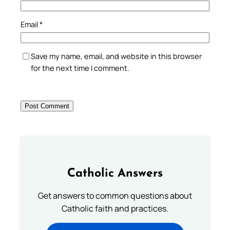
Email
*
Save my name, email, and website in this browser
for the next time I comment.
Catholic Answers
Get answers to common questions about
Catholic faith and practices.