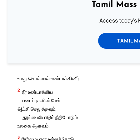
Tamil Mass
Access today's M
TAMIL M
உமது சொல்லால் உண்டாக்கினீர்.
2
நீர் உண்டாக்கிய
படைப்புகளின் மேல்
ஆட்சி செலுத்தவும்,
தூய்மையோடும் நீதியோடும்
உலகை ஆளவும்,
3
நேர்மையான உள்ளத்தோடு