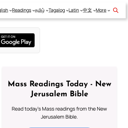
lish
Readings
தமிழ்
Tagalog
Latin
中文
More
Mass Readings Today - New
Jerusalem Bible
Read today's Mass readings from the New
Jerusalem Bible.