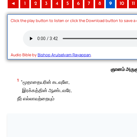
◄
1
2
3
4
5
6
7
8
9
10
11
Click the play button to listen or click the Download button to save a
Audio Bible by
Bishop Arulselvam Rayappan
.
ஞானம் அருளு
1
“மூதாதையரின் கடவுளே,
இரக்கத்தின் ஆண்டவரே,
நீர் எல்லாவற்றையும்