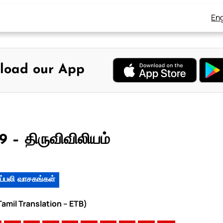
Eng
load our App
 – திருவிவிலியம்
ப்பலி வாசகங்கள்
amil Translation – ETB)