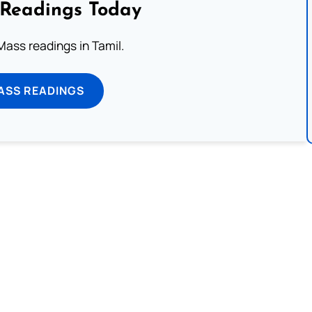
 Readings Today
ass readings in Tamil.
ASS READINGS