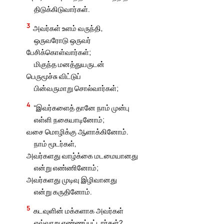
திடுக்கிடுவார்கள்.
3
அவர்கள் உளம் வருந்தி,
ஒருவரோடு ஒருவர்
பேசிக்கொள்வார்கள்;
மிகுந்த மனத்துயருடன்
பெருமூச்சு விட்டுப்
பின்வருமாறு சொல்வார்கள்;
4
“இவர்களைத் தானே நாம் முன்பு
எள்ளி நகையாடினோம்;
வசை மொழிக்கு ஆளாக்கினோம்.
நாம் மூடர்கள்,
அவர்களது வாழ்க்கை மடமையானது
என்று எண்ணினோம்;
அவர்களது முடிவு இழிவானது
என்று கருதினோம்.
5
கடவுளின் மக்களாக அவர்கள்
எவ்வாறு எண்ணப்பட்டார்கள்?