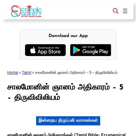
Skip
to
content
Download our App
Home
»
Tamil
»
சாலமோனின் ஞானம் அதிகாரம் – 5 – திருவிவிலியம்
சாலமோனின் ஞானம் அதிகாரம் – 5
– திருவிவிலியம்
இன்றைய திருப்பலி வாசகங்கள்
சாலமோனின் ஞானம் அதிகாரங்கள் (Tamil Bible: Ecumenical