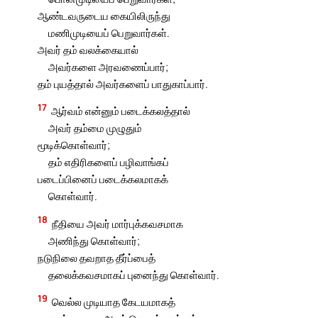
ஆண்டவருடைய கையிலிருந்து
மணிமுடியைப் பெறுவார்கள்.
அவர் தம் வலக்கையால்
அவர்களை அரவணைப்பார்;
தம் புயத்தால் அவர்களைப் பாதுகாப்பார்.
17
ஆர்வம் என்னும் படைக்கலத்தால்
அவர் தம்மை முழுதும்
மூடிக்கொள்வார்;
தம் எதிரிகளைப் பழிவாங்கப்
படைப்பினைப் படைக்கலமாகக்
கொள்வார்.
18
நீதியை அவர் மார்புக்கவசமாக
அணிந்து கொள்வார்;
நடுநிலை தவறாத தீர்ப்பைத்
தலைக்கவசமாகப் புனைந்து கொள்வார்.
19
வெல்ல முடியாத கேடயமாகத்