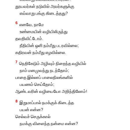
தூயவர்கள் நடுவில் அவர்களுக்கு
எவ்வாறு பங்கு கிடைத்தது?
6
எனவே, நாமே
உண்மையின் வழியிலிருந்து
தவறிவிட்டோம்.
நீதியின் ஒளி நம்மீது படரவில்லை;
கதிரவன் நம்மீது எழவில்லை.
7
நெறிகேடும் அழிவும் நிறைந்த வழியில்
நாம் மனமுவந்து நடந்தோம்;
பாதை இல்லாப் பாலைநிலங்களில்
பயணம் செய்தோம்;
ஆண்டவரின் வழியையோ அறிந்திலோம்!
8
இறுமாப்பால் நமக்குக் கிடைத்த
பயன் என்ன?
செல்வச் செருக்கால்
நமக்கு விளைந்த நன்மை என்ன?