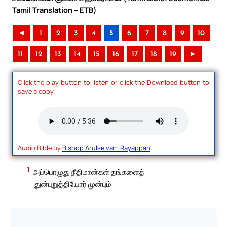
Tamil Translation – ETB)
◄
1
2
3
4
5
6
7
8
9
10
11
12
13
14
15
16
17
18
19
►
Click the play button to listen or click the Download button to
save a copy.
Audio Bible by
Bishop Arulselvam Rayappan
.
1
அப்பொழுது நீதிமான்கள் தங்களைத்
துன்புறுத்தியோர் முன்பும்