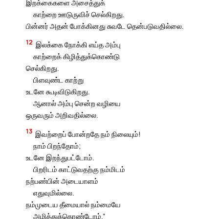
இறக்கைகளை அசைத்துக்
காற்றை ஊடுருவிச் செல்கிறது.
பின்னர் அதன் போக்கினது சுவடே தென்படுவதில்லை.
12
இலக்கை நோக்கி எய்த அம்பு
காற்றைக் கிழித்துக்கொண்டு
செல்கிறது.
பிளவுண்ட காற்று
உடனே கூடிவிடுகிறது.
ஆனால் அம்பு சென்ற வழியை
ஒருவரும் அறிவதில்லை.
13
இவற்றைப் போன்றதே நம் நிலையும்!
நாம் பிறந்தோம்;
உடனே இறந்துபட்டோம்.
பிறரிடம் காட்டுவதற்கு நம்மிடம்
நற்பண்பின் அடையாளம்
எதுவுமில்லை.
நம்முடைய தீமையால் நம்மையே
அழித்துக்கொண்டோம்.”