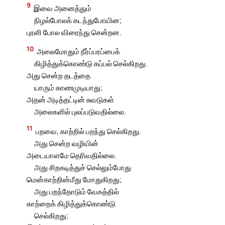
9
இவை அனைத்தும்
நிழல்போலக் கடந்துபோயின;
புரளி போல விரைந்து சென்றன.
10
அலைமோதும் நீர்ப்பரப்பைக்
கிழித்துக்கொண்டு கப்பல் செல்கிறது.
அது சென்ற தடத்தை
யாரும் காணமுடியாது;
அதன் அடித்தட்டின் சுவடுகள்
அலைகளில் புலப்படுவதில்லை.
11
பறவை, காற்றில் பறந்து செல்கிறது.
அது சென்ற வழியின்
அடையாளமே தெரிவதில்லை.
அது சிறகடித்துச் செல்லும்போது
மென்காற்றின்மீது மோதுகிறது;
அது பறந்தோடும் வேகத்தில்
காற்றைக் கிழித்துக்கொண்டு
செல்கிறது;