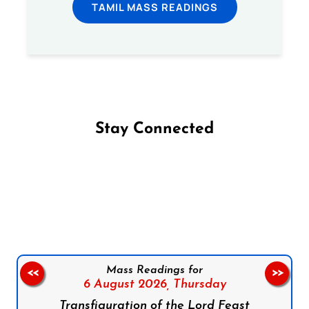
TAMIL MASS READINGS
Stay Connected
Follow us on Facebook
Follow us on Instagram
Follow us on X
Subscribe to our YouTube Channel
Follow us on WhatsApp
Mass Readings for
<<
>>
6 August 2026,
Thursday
Transfiguration of the Lord Feast