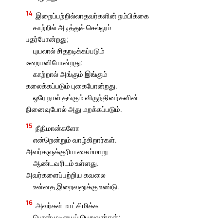
14
இறைப்பற்றில்லாதவர்களின் நம்பிக்கை
காற்றில் அடித்துச் செல்லும்
பதர்போன்றது;
புயலால் சிதறடிக்கப்படும்
உறைபனிபோன்றது;
காற்றால் அங்கும் இங்கும்
கலைக்கப்படும் புகைபோன்றது.
ஒரே நாள் தங்கும் விருந்தினர்களின்
நினைவுபோல் அது மறக்கப்படும்.
15
நீதிமான்களோ
என்றென்றும் வாழ்கிறார்கள்.
அவர்களுக்குரிய கைம்மாறு
ஆண்டவரிடம் உள்ளது.
அவர்களைப்பற்றிய கவலை
உன்னத இறைவனுக்கு உண்டு.
16
அவர்கள் மாட்சிமிக்க
பொன்முடியைப் பெறுவார்கள்;