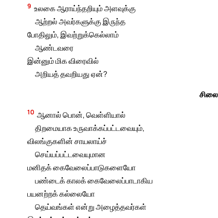
9
உலகை ஆராய்ந்தறியும் அளவுக்கு
ஆற்றல் அவர்களுக்கு இருந்த
போதிலும், இவற்றுக்கெல்லாம்
ஆண்டவரை
இன்னும் மிக விரைவில்
அறியத் தவறியது ஏன்?
சிலை
10
ஆனால் பொன், வெள்ளியால்
திறமையாக உருவாக்கப்பட்டவையும்,
விலங்குகளின் சாயலாய்ச்
செய்யப்பட்டவையுமான
மனிதக் கைவேலைப்பாடுகளையோ
பண்டைக் காலக் கைவேலைப்பாடாகிய
பயனற்றக் கல்லையோ
தெய்வங்கள் என்று அழைத்தவர்கள்