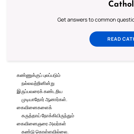
Cathol
Get answers to common question
READ CAT
கண்ணுக்குப் புலப்படும்
நல்லவற்றினின்று
இருப்பவரைக் கண்டறிய
முடியாதோர் ஆனார்கள்.
கைவினைகளைக்
கருத்தாய் நோக்கியிருந்தும்
கைவினைஞரை அவர்கள்
கண்டு கொள்ளவில்லை.