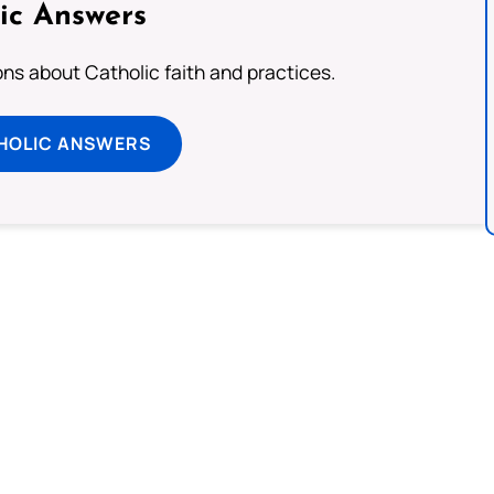
ic Answers
s about Catholic faith and practices.
HOLIC ANSWERS