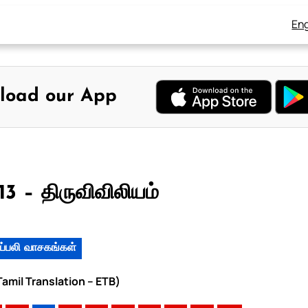
Eng
load our App
 – திருவிவிலியம்
ப்பலி வாசகங்கள்
amil Translation – ETB)