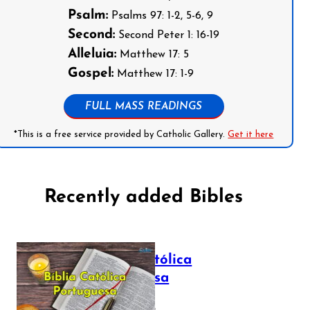
Psalm:
Psalms 97: 1-2, 5-6, 9
Second:
Second Peter 1: 16-19
Alleluia:
Matthew 17: 5
Gospel:
Matthew 17: 1-9
FULL MASS READINGS
*This is a free service provided by Catholic Gallery.
Get it here
Recently added Bibles
Bíblia Católica
Portuguesa
July 16, 2025