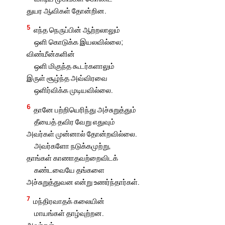
துயர ஆவிகள் தோன்றின.
5
எந்த நெருப்பின் ஆற்றலாலும்
ஒளி கொடுக்க இயலவில்லை;
விண்மீன்களின்
ஒளி மிகுந்த கூடர்களாலும்
இருள் சூழ்ந்த அவ்விரவை
ஒளிர்விக்க முடியவில்லை.
6
தானே பற்றியெரிந்து அச்சுறுத்தும்
தீயைத் தவிர வேறு எதுவும்
அவர்கள் முன்னால் தோன்றவில்லை.
அவர்களோ நடுக்கமுற்று,
தாங்கள் காணாதவற்றைவிடக்
கண்டவையே தங்களை
அச்சுறுத்துவன என்று உணர்ந்தார்கள்.
7
மந்திரவாதக் கலையின்
மாயங்கள் தாழ்வுற்றன.