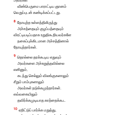
அவர்கள்
வீண்பெருமை பாராட்டிய ஞானம்
வெறுப்புடன் கண்டிக்கப்பட்டது.
8
நோயுற்ற உள்ளத்திலிருந்து
அச்சத்தையும் குழப்பத்தையும்
விரட்டியடிப்பதாக உறுதிகூறியவர்களே
நகைப்புக்கிடமான அச்சத்தினால்
நோயுற்றார்கள்.
9
தொல்லை தரக்கூடிய எதுவும்
அவர்களை அச்சுறுத்தவில்லை
எனினும்,
கடந்து செல்லும் விலங்குகளாலும்
சீறும் பாம்புகளாலும்
அவர்கள் நடுக்கமுற்றார்கள்.
எவ்வகையிலும்
தவிர்க்கமுடியாத காற்றைக்கூட
10
ஏறிட்டுப் பார்க்க மறுத்து,