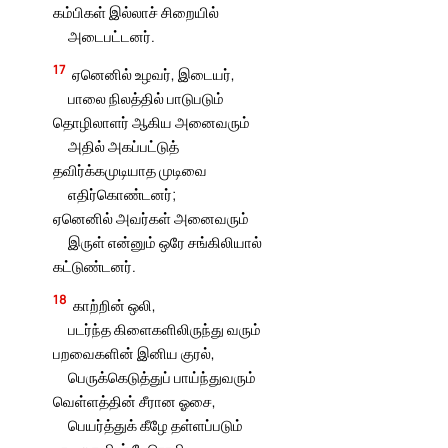
கம்பிகள் இல்லாச் சிறையில்
அடைபட்டனர்.
17
ஏனெனில் உழவர், இடையர்,
பாலை நிலத்தில் பாடுபடும்
தொழிலாளர் ஆகிய அனைவரும்
அதில் அகப்பட்டுத்
தவிர்க்கமுடியாத முடிவை
எதிர்கொண்டனர்;
ஏனெனில் அவர்கள் அனைவரும்
இருள் என்னும் ஒரே சங்கிலியால்
கட்டுண்டனர்.
18
காற்றின் ஒலி,
படர்ந்த கிளைகளிலிருந்து வரும்
பறவைகளின் இனிய குரல்,
பெருக்கெடுத்துப் பாய்ந்துவரும்
வெள்ளத்தின் சீரான ஓசை,
பெயர்த்துக் கீழே தள்ளப்படும்