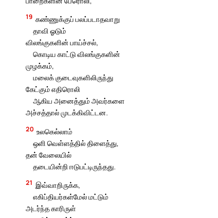
பாறைகளின் பேரொலி,
19
கண்ணுக்குப் பலப்படாதவாறு
தாவி ஓடும்
விலங்குகளின் பாய்ச்சல்,
கொடிய காட்டு விலங்குகளின்
முழக்கம்,
மலைக் குடைவுகளிலிருந்து
கேட்கும் எதிரொலி
ஆகிய அனைத்தும் அவர்களை
அச்சத்தால் முடக்கிவிட்டன.
20
உலகெல்லாம்
ஒளி வெள்ளத்தில் திளைத்து,
தன் வேலையில்
தடையின்றி ஈடுபட்டிருந்தது.
21
இவ்வாறிருக்க,
எகிப்தியர்கள்மேல் மட்டும்
அடர்ந்த காரிருள்