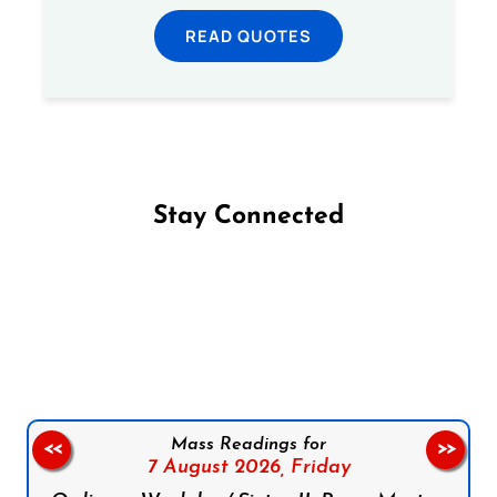
READ QUOTES
Stay Connected
Follow us on Facebook
Follow us on Instagram
Follow us on X
Subscribe to our YouTube Channel
Follow us on WhatsApp
Mass Readings for
<<
>>
7 August 2026,
Friday