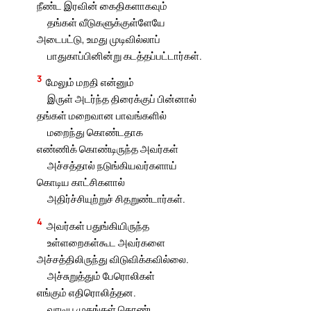
நீண்ட இரவின் கைதிகளாகவும்
தங்கள் வீடுகளுக்குள்ளேயே
அடைபட்டு, உமது முடிவில்லாப்
பாதுகாப்பினின்று கடத்தப்பட்டார்கள்.
3
மேலும் மறதி என்னும்
இருள் அடர்ந்த திரைக்குப் பின்னால்
தங்கள் மறைவான பாவங்களில்
மறைந்து கொண்டதாக
எண்ணிக் கொண்டிருந்த அவர்கள்
அச்சத்தால் நடுங்கியவர்களாய்
கொடிய காட்சிகளால்
அதிர்ச்சியுற்றுச் சிதறுண்டார்கள்.
4
அவர்கள் பதுங்கியிருந்த
உள்ளறைகள்கூட அவர்களை
அச்சத்திலிருந்து விடுவிக்கவில்லை.
அச்சுறுத்தும் பேரொலிகள்
எங்கும் எதிரொலித்தன.
வாடிய முகங்கள் கொண்ட