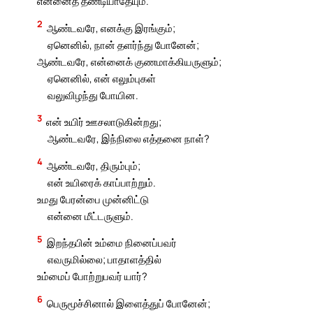
என்னைத் தண்டியாதேயும்.
2
ஆண்டவரே, எனக்கு இரங்கும்;
ஏனெனில், நான் தளர்ந்து போனேன்;
ஆண்டவரே, என்னைக் குணமாக்கியருளும்;
ஏனெனில், என் எலும்புகள்
வலுவிழந்து போயின.
3
என் உயிர் ஊசலாடுகின்றது;
ஆண்டவரே, இந்நிலை எத்தனை நாள்?
4
ஆண்டவரே, திரும்பும்;
என் உயிரைக் காப்பாற்றும்.
உமது பேரன்பை முன்னிட்டு
என்னை மீட்டருளும்.
5
இறந்தபின் உம்மை நினைப்பவர்
எவருமில்லை; பாதாளத்தில்
உம்மைப் போற்றுபவர் யார்?
6
பெருமூச்சினால் இளைத்துப் போனேன்;