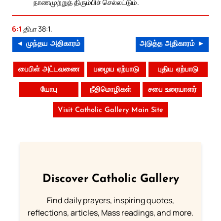
நாணமுற்றுத் திரும்பிச் செல்லட்டும்.
6:1
திபா 38:1.
◄ முந்தய அதிகாரம்
அடுத்த அதிகாரம் ►
பைபிள் அட்டவணை
பழைய ஏற்பாடு
புதிய ஏற்பாடு
யோபு
நீதிமொழிகள்
சபை உரையாளர்
Visit Catholic Gallery Main Site
Discover Catholic Gallery
Find daily prayers, inspiring quotes,
reflections, articles, Mass readings, and more.