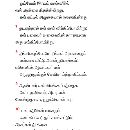
ஒவ்வோர் இரவும் கண்ணீரில்
என் படுக்கை மிதக்கின்றது.
என் கட்டில் அழுகையால் நனைகின்றது.
7
துயரத்தால் என் கண் வீங்கிப்போயிற்று;
என் பகைவர் அனைவரின் காரணமாக
அது மங்கிப்போயிற்று.
8
தீங்கிழைப்போரே! நீங்கள் அனைவரும்
என்னை விட்டு அகன்றுபோங்கள்;
ஏனெனில், ஆண்டவர் என்
அழுகுரலுக்குச் செவிசாய்த்து விட்டார்.
9
ஆண்டவர் என் விண்ணப்பத்தைக்
கேட்டருளினார்; அவர் என்
வேண்டுதலை ஏற்றுக்கொண்டார்.
10
என் எதிரிகள் யாவரும்
வெட்கிப் பெரிதும் கலங்கட்டும்;
அவர்கள் திடீரென