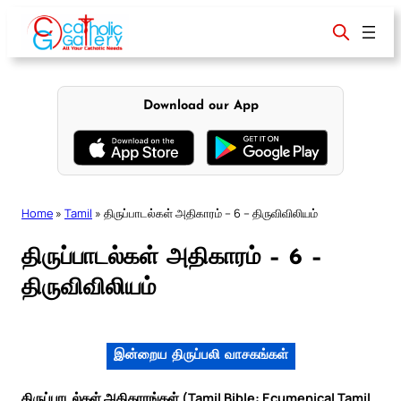
Skip
to
content
Download our App
Home
»
Tamil
»
திருப்பாடல்கள் அதிகாரம் – 6 – திருவிவிலியம்
திருப்பாடல்கள் அதிகாரம் – 6 –
திருவிவிலியம்
இன்றைய திருப்பலி வாசகங்கள்
திருப்பாடல்கள் அதிகாரங்கள் (Tamil Bible: Ecumenical Tamil