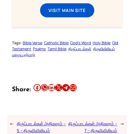
VISIT MAIN SITE
Tags:
Bible Verse
Catholic Bible
God’s Word
Holy Bible
Old
Testament
Psalms
Tamil Bible
திருப்பாடல்கள்
திருவிவிலியம்
பழைய ஏற்பாடு
Share this article on Facebook
Share this article on WhatsApp
Share this article on LinkedIn
Share this article on X
Share this article on Telegram
Email this Article
Share:
←
திருப்பாடல்கள் அதிகாரம் –
திருப்பாடல்கள் அதிகாரம் –
→
5 – திருவிவிலியம்
7 – திருவிவிலியம்