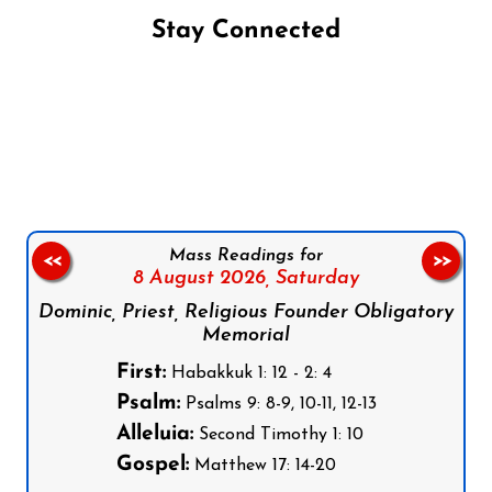
Stay Connected
Follow us on Facebook
Follow us on Instagram
Follow us on X
Subscribe to our YouTube Channel
Follow us on WhatsApp
Mass Readings for
<<
>>
8 August 2026,
Saturday
Dominic, Priest, Religious Founder Obligatory
Memorial
First:
Habakkuk 1: 12 - 2: 4
Psalm:
Psalms 9: 8-9, 10-11, 12-13
Alleluia:
Second Timothy 1: 10
Gospel:
Matthew 17: 14-20