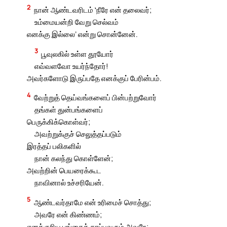
2
நான் ஆண்டவரிடம் ‛நீரே என் தலைவர்;
உம்மையன்றி வேறு செல்வம்
எனக்கு இல்லை’ என்று சொன்னேன்.
3
பூவுலகில் உள்ள தூயோர்
எவ்வளவோ உயர்ந்தோர்!
அவர்களோடு இருப்பதே எனக்குப் பேரின்பம்.
4
வேற்றுத் தெய்வங்களைப் பின்பற்றுவோர்
தங்கள் துன்பங்களைப்
பெருக்கிக்கொள்வர்;
அவற்றுக்குச் செலுத்தப்படும்
இரத்தப் பலிகளில்
நான் கலந்து கொள்ளேன்;
அவற்றின் பெயரைக்கூட
நாவினால் உச்சரியேன்.
5
ஆண்டவர்தாமே என் உரிமைச் சொத்து;
அவரே என் கிண்ணம்;
எனக்குரிய பங்கைக் காப்பவரும் அவரே;