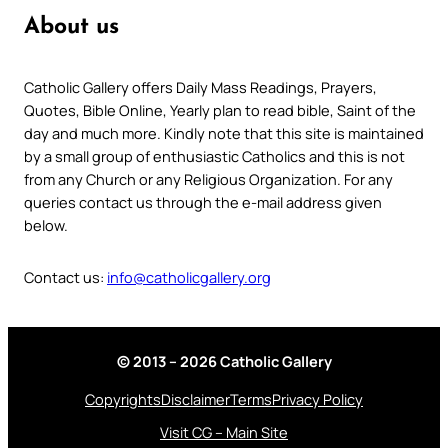
About us
Catholic Gallery offers Daily Mass Readings, Prayers,
Quotes, Bible Online, Yearly plan to read bible, Saint of the
day and much more. Kindly note that this site is maintained
by a small group of enthusiastic Catholics and this is not
from any Church or any Religious Organization. For any
queries contact us through the e-mail address given
below.
Contact us:
info@catholicgallery.org
© 2013 – 2026 Catholic Gallery
Copyrights
Disclaimer
Terms
Privacy Policy
Visit CG – Main Site