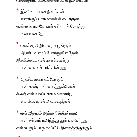
6
இனிமையான நிலங்கள்
எனக்குப் பாகமாகக் கிடைத்தன;
உண்மையாகவே என் உரிமைச் சொத்து
வளமானதே.
7
எனக்கு அறிவுரை வழங்கும்
ஆண்டவரைப் போற்றுகின்றேன்;
இரவில்கூட என் மனச்சான்று
என்னை எச்சரிக்கின்றது.
8
ஆண்டவரை எப்போதும்
என் கண்முன் வைத்துள்ளேன்;
அவர் என் வலப்பக்கம் உள்ளார்;
எனவே, நான் அசைவுறேன்.
9
என் இதயம் அக்களிக்கின்றது;
என் உள்ளம் மகிழ்ந்து துள்ளுகின்றது;
என் உடலும் பாதுகாப்பில் நிலைத்திருக்கும்.