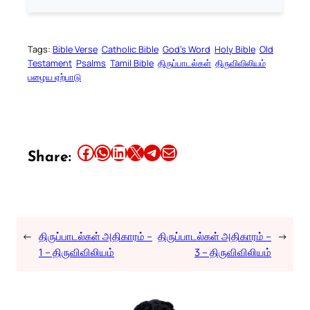
Tags:
Bible Verse
Catholic Bible
God’s Word
Holy Bible
Old
Testament
Psalms
Tamil Bible
திருப்பாடல்கள்
திருவிவிலியம்
பழைய ஏற்பாடு
Share this article on Facebook
Share this article on WhatsApp
Share this article on LinkedIn
Share this article on X
Share this article on Telegram
Email this Article
Share:
←
திருப்பாடல்கள் அதிகாரம் –
திருப்பாடல்கள் அதிகாரம் –
→
1 – திருவிவிலியம்
3 – திருவிவிலியம்