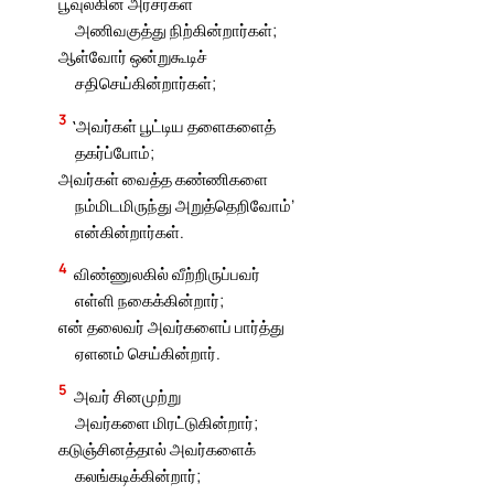
பூவுலகின் அரசர்கள்
அணிவகுத்து நிற்கின்றார்கள்;
ஆள்வோர் ஒன்றுகூடிச்
சதிசெய்கின்றார்கள்;
3
‛அவர்கள் பூட்டிய தளைகளைத்
தகர்ப்போம்;
அவர்கள் வைத்த கண்ணிகளை
நம்மிடமிருந்து அறுத்தெறிவோம்’
என்கின்றார்கள்.
4
விண்ணுலகில் வீற்றிருப்பவர்
எள்ளி நகைக்கின்றார்;
என் தலைவர் அவர்களைப் பார்த்து
ஏளனம் செய்கின்றார்.
5
அவர் சினமுற்று
அவர்களை மிரட்டுகின்றார்;
கடுஞ்சினத்தால் அவர்களைக்
கலங்கடிக்கின்றார்;