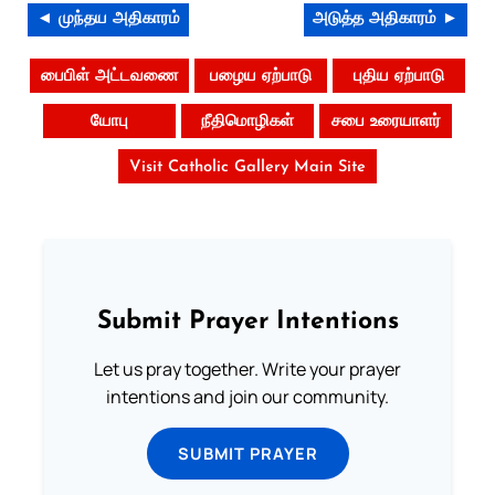
◄ முந்தய அதிகாரம்
அடுத்த அதிகாரம் ►
பைபிள் அட்டவணை
பழைய ஏற்பாடு
புதிய ஏற்பாடு
யோபு
நீதிமொழிகள்
சபை உரையாளர்
Visit Catholic Gallery Main Site
Submit Prayer Intentions
Let us pray together. Write your prayer
intentions and join our community.
SUBMIT PRAYER