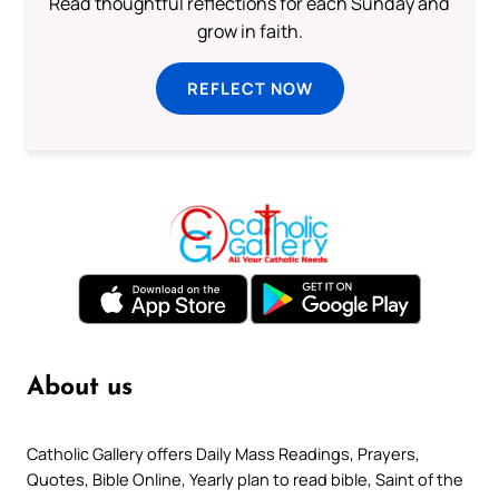
Read thoughtful reflections for each Sunday and
grow in faith.
REFLECT NOW
About us
Catholic Gallery offers Daily Mass Readings, Prayers,
Quotes, Bible Online, Yearly plan to read bible, Saint of the