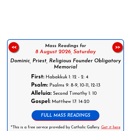
Follow us on Facebook
Follow us on Instagram
Follow us on X
Subscribe to our YouTube Channel
Follow us on WhatsApp
Mass Readings for
<<
>>
8 August 2026,
Saturday
Dominic, Priest, Religious Founder Obligatory
Memorial
First:
Habakkuk 1: 12 - 2: 4
Psalm:
Psalms 9: 8-9, 10-11, 12-13
Alleluia:
Second Timothy 1: 10
Gospel:
Matthew 17: 14-20
FULL MASS READINGS
*This is a free service provided by Catholic Gallery.
Get it here