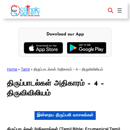
Skip
to
content
Download our App
Home
»
Tamil
»
திருப்பாடல்கள் அதிகாரம் – 4 – திருவிவிலியம்
திருப்பாடல்கள் அதிகாரம் – 4 –
திருவிவிலியம்
இன்றைய திருப்பலி வாசகங்கள்
திருப்பாடல்கள் அதிகாரங்கள் (Tamil Bible: Ecumenical Tamil