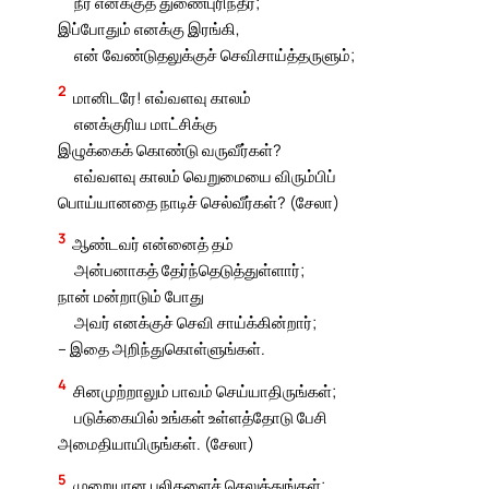
நீர் எனக்குத் துணைபுரிந்தீர்;
இப்போதும் எனக்கு இரங்கி,
என் வேண்டுதலுக்குச் செவிசாய்த்தருளும்;
2
மானிடரே! எவ்வளவு காலம்
எனக்குரிய மாட்சிக்கு
இழுக்கைக் கொண்டு வருவீர்கள்?
எவ்வளவு காலம் வெறுமையை விரும்பிப்
பொய்யானதை நாடிச் செல்வீர்கள்? (சேலா)
3
ஆண்டவர் என்னைத் தம்
அன்பனாகத் தேர்ந்தெடுத்துள்ளார்;
நான் மன்றாடும் போது
அவர் எனக்குச் செவி சாய்க்கின்றார்;
– இதை அறிந்துகொள்ளுங்கள்.
4
சினமுற்றாலும் பாவம் செய்யாதிருங்கள்;
படுக்கையில் உங்கள் உள்ளத்தோடு பேசி
அமைதியாயிருங்கள். (சேலா)
5
முறையான பலிகளைச் செலுத்துங்கள்;