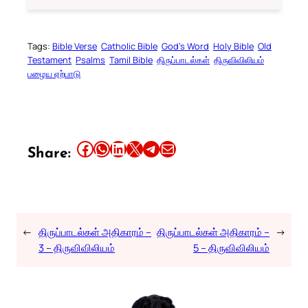
Tags:
Bible Verse
Catholic Bible
God’s Word
Holy Bible
Old
Testament
Psalms
Tamil Bible
திருப்பாடல்கள்
திருவிவிலியம்
பழைய ஏற்பாடு
Share this article on Facebook
Share this article on WhatsApp
Share this article on LinkedIn
Share this article on X
Share this article on Telegram
Email this Article
Share:
←
திருப்பாடல்கள் அதிகாரம் –
திருப்பாடல்கள் அதிகாரம் –
→
3 – திருவிவிலியம்
5 – திருவிவிலியம்