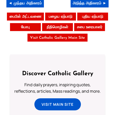
◄ முந்தய அதிகாரம்
அடுத்த அதிகாரம் ►
பைபிள் அட்டவணை
பழைய ஏற்பாடு
புதிய ஏற்பாடு
யோபு
நீதிமொழிகள்
சபை உரையாளர்
Visit Catholic Gallery Main Site
Discover Catholic Gallery
Find daily prayers, inspiring quotes,
reflections, articles, Mass readings, and more.
VISIT MAIN SITE