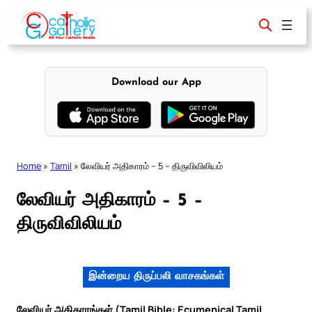
Skip
to
content
Download our App
Home
»
Tamil
»
லேவியர் அதிகாரம் – 5 – திருவிவிலியம்
லேவியர் அதிகாரம் – 5 –
திருவிவிலியம்
இன்றைய திருப்பலி வாசகங்கள்
லேவியர் அதிகாரங்கள் (Tamil Bible: Ecumenical Tamil