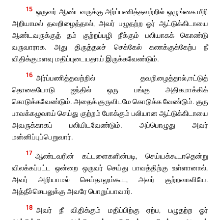
15
ஒருவர் ஆண்டவருக்கு அர்ப்பணித்தவற்றில் ஒழுங்கை மீறி
அறியாமல் தவறிழைத்தால், அவர் பழுதற்ற ஓர் ஆட்டுக்கிடாயை
ஆண்டவருக்குத் தம் குற்றப்பழி நீக்கும் பலியாகக் கொண்டு
வருவாராக. அது திருத்தலச் செக்கேல் கணக்குக்கேற்ப நீ
விதிக்குமளவு மதிப்புடையதாய் இருக்கவேண்டும்.
16
அர்ப்பணித்தவற்றில் தவறிழைத்தால்,ஈட்டுத்
தொகையோடு ஐந்தில் ஒரு பங்கு அதிகமாக்கிக்
கொடுக்கவேண்டும். அதைக் குருவிடமே கொடுக்க வேண்டும். குரு
பாவக்கழுவாய் செய்து குற்றம் போக்கும் பலியான ஆட்டுக்கிடாயை
அவருக்காகப் பலியிடவேண்டும். அப்பொழுது அவர்
மன்னிப்புப்பெறுவார்.
17
ஆண்டவரின் கட்டளைகளின்படி, செய்யக்கூடாதென்று
விலக்கப்பட்ட ஒன்றை ஒருவர் செய்து பாவத்திற்கு உள்ளானால்,
அவர் அறியாமல் செய்தாலும்கூட, அவர் குற்றவாளியே.
அத்தீச்செயலுக்கு அவரே பொறுப்பாவார்.
18
அவர் நீ விதிக்கும் மதிப்பிற்கு ஏற்ப, பழுதற்ற ஓர்