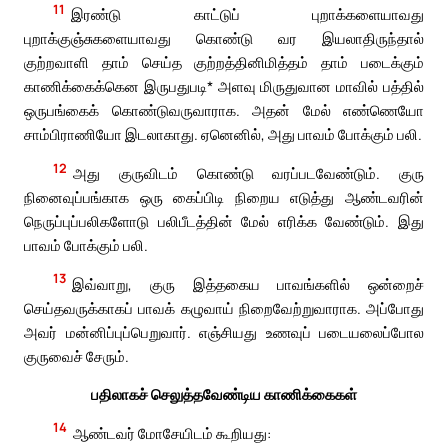
11
இரண்டு காட்டுப் புறாக்களையாவது
புறாக்குஞ்சுகளையாவது கொண்டு வர இயலாதிருந்தால்
குற்றவாளி தாம் செய்த குற்றத்தினிமித்தம் தாம் படைக்கும்
காணிக்கைக்கென இருபதுபடி* அளவு மிருதுவான மாவில் பத்தில்
ஒருபங்கைக் கொண்டுவருவாராக. அதன் மேல் எண்ணெயோ
சாம்பிராணியோ இடலாகாது. ஏனெனில், அது பாவம் போக்கும் பலி.
12
அது குருவிடம் கொண்டு வரப்படவேண்டும். குரு
நினைவுப்பங்காக ஒரு கைப்பிடி நிறைய எடுத்து ஆண்டவரின்
நெருப்புப்பலிகளோடு பலிபீடத்தின் மேல் எரிக்க வேண்டும். இது
பாவம் போக்கும் பலி.
13
இவ்வாறு, குரு இத்தகைய பாவங்களில் ஒன்றைச்
செய்தவருக்காகப் பாவக் கழுவாய் நிறைவேற்றுவாராக. அப்போது
அவர் மன்னிப்புப்பெறுவார். எஞ்சியது உணவுப் படையலைப்போல
குருவைச் சேரும்.
பதிலாகச் செலுத்தவேண்டிய காணிக்கைகள்
14
ஆண்டவர் மோசேயிடம் கூறியது: