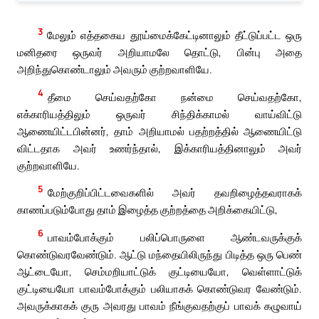
3
மேலும் எத்தகைய தூய்மைக்கேட்டினாலும் தீட்டுப்பட்ட ஒரு
மனிதரை ஒருவர் அறியாமலே தொட்டு, பின்பு அதை
அறிந்துகொண்டாலும் அவரும் குற்றவாளியே.
4
தீமை செய்வதற்கோ நன்மை செய்வதற்கோ,
எக்காரியத்திலும் ஒருவர் சிந்திக்காமல் வாய்விட்டு
ஆணையிட்டபின்னர், தாம் அறியாமல் பதற்றத்தில் ஆணையிட்டு
விட்டதாக அவர் உணர்ந்தால், இக்காரியத்தினாலும் அவர்
குற்றவாளியே.
5
மேற்குறிப்பிட்டவைகளில் அவர் தவறிழைத்தவராகக்
காணப்படும்போது தாம் இழைத்த குற்றத்தை அறிக்கையிட்டு,
6
பாவம்போக்கும் பலிப்பொருளை ஆண்டவருக்குக்
கொண்டுவரவேண்டும். ஆட்டு மந்தையிலிருந்து பிடித்த ஒரு பெண்
ஆட்டையோ, செம்மறியாட்டுக் குட்டியையோ, வெள்ளாட்டுக்
குட்டியையோ பாவம்போக்கும் பலியாகக் கொண்டுவர வேண்டும்.
அவருக்காகக் குரு அவரது பாவம் நீங்குவதற்குப் பாவக் கழுவாய்