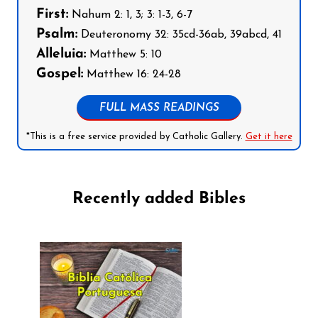
First:
Nahum 2: 1, 3; 3: 1-3, 6-7
Psalm:
Deuteronomy 32: 35cd-36ab, 39abcd, 41
Alleluia:
Matthew 5: 10
Gospel:
Matthew 16: 24-28
FULL MASS READINGS
*This is a free service provided by Catholic Gallery.
Get it here
Recently added Bibles