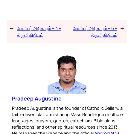
←
லேவியர் அதிகாரம் – 4 –
லேவியர் அதிகாரம் – 6 –
→
திருவிவிலியம்
திருவிவிலியம்
Pradeep Augustine
Pradeep Augustine is the founder of Catholic Gallery, a
faith-driven platform sharing Mass Readings in multiple
languages, prayers, quotes, catechism, Bible plans,
reflections, and other spiritual resources since 2013.
He manages the website and the official
Android
/
iOS