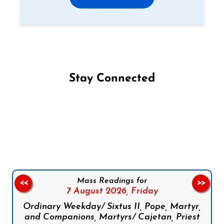
Stay Connected
Follow us on Facebook
Follow us on Instagram
Follow us on X
Subscribe to our YouTube Channel
Follow us on WhatsApp
Mass Readings for
<<
>>
7 August 2026,
Friday
Ordinary Weekday/ Sixtus II, Pope, Martyr,
and Companions, Martyrs/ Cajetan, Priest