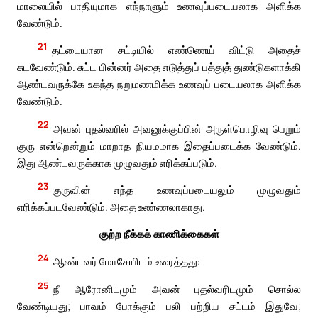
மாலையில் பாதியுமாக எந்நாளும் உணவுப்படையலாக அளிக்க
வேண்டும்.
21
தட்டையான சட்டியில் எண்ணெய் விட்டு அதைச்
சுடவேண்டும். சுட்ட பின்னர் அதை எடுத்துப் பத்துத் துண்டுகளாக்கி
ஆண்டவருக்கே உகந்த நறுமணமிக்க உணவுப் படையலாக அளிக்க
வேண்டும்.
22
அவன் புதல்வரில் அவனுக்குப்பின் அருள்பொழிவு பெறும்
குரு என்றென்றும் மாறாத நியமமாக இதைப்படைக்க வேண்டும்.
இது ஆண்டவருக்காக முழுவதும் எரிக்கப்படும்.
23
குருவின் எந்த உணவுப்படையலும் முழுவதும்
எரிக்கப்படவேண்டும். அதை உண்ணலாகாது.
குற்ற நீக்கக் காணிக்கைகள்
24
ஆண்டவர் மோசேயிடம் உரைத்தது:
25
நீ ஆரோனிடமும் அவன் புதல்வரிடமும் சொல்ல
வேண்டியது; பாவம் போக்கும் பலி பற்றிய சட்டம் இதுவே;