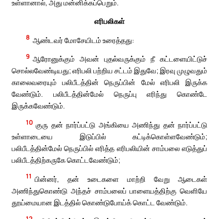
உள்ளானால், அது மன்னிக்கப்பெறும்.
எரிபலிகள்
8
ஆண்டவர் மோசேயிடம் உரைத்தது:
9
ஆரோனுக்கும் அவன் புதல்வருக்கும் நீ கட்டளையிட்டுச்
சொல்லவேண்டியது; எரிபலி பற்றிய சட்டம் இதுவே; இரவு முழுவதும்
காலைவரையும் பலிபீடத்தின் நெருப்பின் மேல் எரிபலி இருக்க
வேண்டும். பலிபீடத்தின்மேல் நெருப்பு எரிந்து கொண்டே
இருக்கவேண்டும்.
10
குரு தன் நார்ப்பட்டு அங்கியை அணிந்து தன் நார்ப்பட்டு
உள்ளாடையை இடுப்பில் கட்டிக்கொள்ளவேண்டும்;
பலிபீடத்தின்மேல் நெருப்பில் எரித்த எரிபலியின் சாம்பலை எடுத்துப்
பலிபீடத்திற்கருகே கொட்டவேண்டும்;
11
பின்னர், தன் உடைகளை மாற்றி வேறு ஆடைகள்
அணிந்துகொண்டு அந்தச் சாம்பலைப் பாளையத்திற்கு வெளியே
தூய்மையான இடத்தில் கொண்டுபோய்க் கொட்ட வேண்டும்.
12