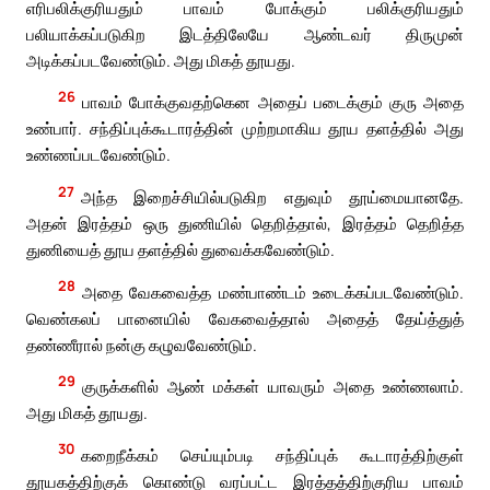
எரிபலிக்குரியதும் பாவம் போக்கும் பலிக்குரியதும்
பலியாக்கப்படுகிற இடத்திலேயே ஆண்டவர் திருமுன்
அடிக்கப்படவேண்டும். அது மிகத் தூயது.
26
பாவம் போக்குவதற்கென அதைப் படைக்கும் குரு அதை
உண்பார். சந்திப்புக்கூடாரத்தின் முற்றமாகிய தூய தளத்தில் அது
உண்ணப்படவேண்டும்.
27
அந்த இறைச்சியில்படுகிற எதுவும் தூய்மையானதே.
அதன் இரத்தம் ஒரு துணியில் தெறித்தால், இரத்தம் தெறித்த
துணியைத் தூய தளத்தில் துவைக்கவேண்டும்.
28
அதை வேகவைத்த மண்பாண்டம் உடைக்கப்படவேண்டும்.
வெண்கலப் பானையில் வேகவைத்தால் அதைத் தேய்த்துத்
தண்ணீரால் நன்கு கழுவவேண்டும்.
29
குருக்களில் ஆண் மக்கள் யாவரும் அதை உண்ணலாம்.
அது மிகத் தூயது.
30
கறைநீக்கம் செய்யும்படி சந்திப்புக் கூடாரத்திற்குள்
தூயகத்திற்குக் கொண்டு வரப்பட்ட இரத்தத்திற்குரிய பாவம்