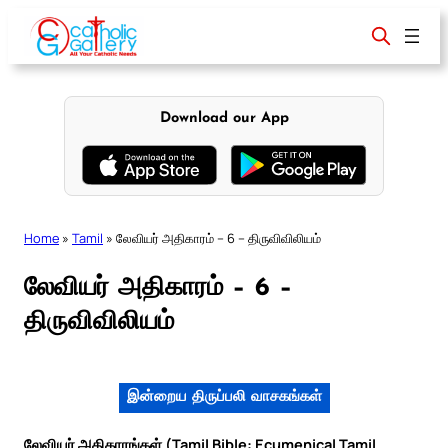
Skip
to
content
Download our App
Home
»
Tamil
»
லேவியர் அதிகாரம் – 6 – திருவிவிலியம்
லேவியர் அதிகாரம் – 6 –
திருவிவிலியம்
இன்றைய திருப்பலி வாசகங்கள்
லேவியர் அதிகாரங்கள் (Tamil Bible: Ecumenical Tamil