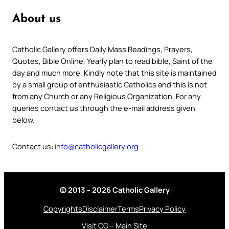
About us
Catholic Gallery offers Daily Mass Readings, Prayers,
Quotes, Bible Online, Yearly plan to read bible, Saint of the
day and much more. Kindly note that this site is maintained
by a small group of enthusiastic Catholics and this is not
from any Church or any Religious Organization. For any
queries contact us through the e-mail address given
below.
Contact us:
info@catholicgallery.org
© 2013 – 2026 Catholic Gallery
Copyrights
Disclaimer
Terms
Privacy Policy
Visit CG – Main Site