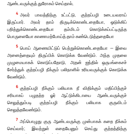
ஆண்டவருக்குத் துரோகம் செய்தால்,
4
அவர் பாவத்திற்கு உட்பட்டு, குற்றப்பழி உடையவராய்
இருப்பார். அவர் தாம் திருடிக்கொண்டதையோ, ஒடுக்கிப்
பறித்துக்கொண்டதையோ தம்மிடம் கொடுக்கப்பட்டிருந்த
பொருளையோ காணாமற்போய்த் தாம் கண்டெடுத்ததையோ
5
பொய் ஆணையிட்டுப் பெற்றுக்கொண்டதையோ — இவை
அனைத்தையும் திருப்பிக் கொடுக்க வேண்டும். அந்த முதலை
முழுமையாகக் கொடுப்பதோடு, அதன் ஐந்தில் ஒருபங்கைசச்
சேர்த்துக் குற்றப்பழி நீக்கும் பலிநாளில் உரியவருக்குக் கொடுக்க
வேண்டும்.
6
குற்றப்பழி நீக்கும் பலியாக நீ விதிக்கும் மதிப்பிற்குச்
சரியாகப் பழுதற்ற ஓர் ஆட்டுக்கிடாயை ஆண்டவருக்குச்
செலுத்தும்படி குற்றப்பழி நீக்கும் பலியாக குருவிடம்
செலுத்தவேண்டும்.
7
அப்பொழுது குரு ஆண்டவருக்கு முன்பாகக் கறை நீக்கம்
செய்வார்; இவற்றுள் எதையேனும் செய்து குற்றத்திற்கு