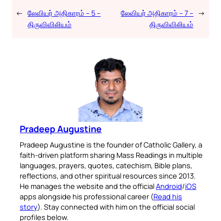
←
லேவியர் அதிகாரம் – 5 –
லேவியர் அதிகாரம் – 7 –
→
திருவிவிலியம்
திருவிவிலியம்
Pradeep Augustine
Pradeep Augustine is the founder of Catholic Gallery, a
faith-driven platform sharing Mass Readings in multiple
languages, prayers, quotes, catechism, Bible plans,
reflections, and other spiritual resources since 2013.
He manages the website and the official
Android
/
iOS
apps alongside his professional career (
Read his
story
). Stay connected with him on the official social
profiles below.