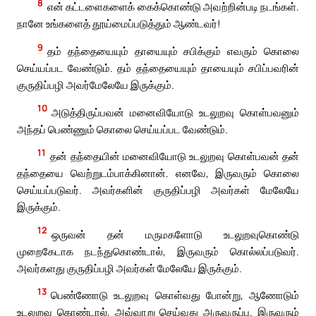
8
என் கட்டளைகளைக் கைக்கொண்டு அவற்றின்படி நடங்கள்.
நானே உங்களைத் தூய்மைப்படுத்தும் ஆண்டவர்!
9
தம் தந்தையையும் தாயையும் சபிக்கும் எவரும் கொலை
செய்யப்பட வேண்டும். தம் தந்தையையும் தாயையும் சபிப்பவரின்
குருதிப்பழி அவர்மேலேயே இருக்கும்.
10
அடுத்திருப்பவன் மனைவியோடு உடலுறவு கொள்பவனும்
அந்தப் பெண்ணும் கொலை செய்யப்பட வேண்டும்.
11
தன் தந்தையின் மனைவியோடு உடலுறவு கொள்பவன் தன்
தந்தையை வெற்றுடம்பாக்கினான். எனவே, இருவரும் கொலை
செய்யப்படுவர். அவர்களின் குருதிப்பழி அவர்கள் மேலேயே
இருக்கும்.
12
ஒருவன் தன் மருமகளோடு உடலுறவுகொண்டு
முறைகேடாக நடந்துகொண்டால், இருவரும் கொல்லப்படுவர்.
அவர்களது குருதிப்பழி அவர்கள் மேலேயே இருக்கும்.
13
பெண்ணோடு உடலுறவு கொள்வது போன்று, ஆணோடும்
உடலுறவு கொண்டால், அவ்வாறு செய்வது அருவருப்பு. இருவரும்