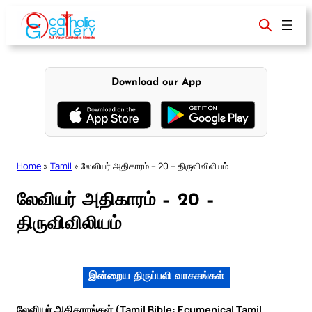
Skip
to
content
Download our App
Home
»
Tamil
»
லேவியர் அதிகாரம் – 20 – திருவிவிலியம்
லேவியர் அதிகாரம் – 20 –
திருவிவிலியம்
இன்றைய திருப்பலி வாசகங்கள்
லேவியர் அதிகாரங்கள் (Tamil Bible: Ecumenical Tamil