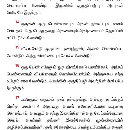
கொல்லப்பட வேண்டும். இருவரின் குருதிப்பழியும் அவர்கள்
மேலேயே இருக்கும்.
14
ஒருவன் ஒரு பெண்ணையும் அவள் தாயையும் மணம்
செய்தால் அது பெருந்தவறு. அவனையும் அவர்களையும் நெருப்பில்
சுட்டெரிக்க வேண்டும்.
15
விலங்கோடு ஒருவன் புணர்ந்தால், அவன் கொல்லப்பட
வேண்டும். அந்த விலங்கையும் கொல்ல வேண்டும்.
16
ஒரு பெண் ஏதேனும் ஒரு விலங்கோடு புணர்ந்தால், அந்தப்
பெண்ணையும் விலங்கையும் கொல்லவேண்டும். அத்தகைய எந்த
உயிரும் சாக வேண்டும். அவற்றின் குருதிப்பழி அவற்றின் மேலேயே
இருக்கும்.
17
யாரேனும் ஒருவன் தன் தந்தைக்கு, அல்லது தாய்க்குப்
பிறந்த மகளோடு அதாவது அவன் சகோதரியோடு உடலுறவு
கொண்டால், அவளும் அதற்கு இணங்கினால் அது வெட்கக்கேடான
செயல். அவர்கள் தங்கள் இனத்தோரின் முன்னிலையில்
அழிக்கப்படுவார்கள். தன் சகோதரியை வெற்றுடம்பாக்கிய அவன்