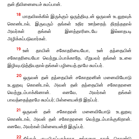
தன் தீவினையைச் சுமப்பான்.
18
மாதவிலக்கில் இருக்கும் ஒருத்தியுடன் ஒருவன் உடலுறவுக்
கொண்டால், இருவரும் தங்கள் உதிர ஊற்றைத் திறந்ததால்
அவர்கள் தங்கள் இனத்தாரிடையே இல்லாதபடி
அழிக்கப்படுவார்கள்.
19
உன் தாயின் சகோதரியையோ, உன் தந்தையின்
சகோதரியையோ வெற்றுடம்பாக்காதே. மீறுபவர் தங்கள் உடலை
இழிவுபடுத்தியதால் தங்கள் பழியைத் தாமே சுமப்பர்.
20
ஒருவன் தன் தந்தையின் சகோதரனின் மனைவியோடு
உடலுறவு கொண்டால், அவன் தன் தந்தையின் சகோதரனை
வெற்றுடம்பாக்கினான். எனவே, அவர்கள் தங்கள்
பாவத்தைத்தாமே சுமப்பர்; பிள்ளையன்றி இறப்பர்.
21
ஒருவன் தன் சகோதரன் மனைவியோடு உடலுறவு
கொண்டால், அவன் தன் சகோதரனை வெற்றுடம்பாக்குகிறான்.
எனவே, அவர்கள் பிள்ளையன்றி இருப்பர்.
22
நீங்கள் குடியிருப்பதற்காக உங்களை நான் கொண்டு