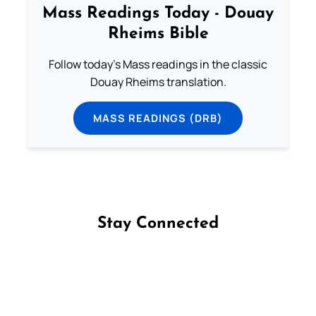
Mass Readings Today - Douay
Rheims Bible
Follow today's Mass readings in the classic
Douay Rheims translation.
MASS READINGS (DRB)
Stay Connected
Follow us on Facebook
Follow us on Instagram
Follow us on X
Subscribe to our YouTube Channel
Follow us on WhatsApp