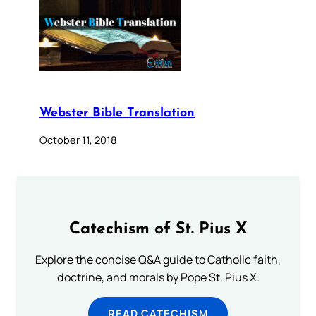
Webster Bible Translation
October 11, 2018
Catechism of St. Pius X
Explore the concise Q&A guide to Catholic faith,
doctrine, and morals by Pope St. Pius X.
READ CATECHISM