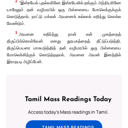
2
“இஸ்ரயேல் புதல்வரிலோ இஸ்ரயேலில் தங்கும் அந்நியரிலோ
யாரேனும் தன் வழிமரபில் ஒரு பிள்ளையை மோலெக்குக்குக்
கொடுத்தால், நாட்டு மக்கள் அவனைக் கல்லால் எறிந்து கொல்ல
வேண்டும்.
3
அவனை எதிர்த்து நான் என் முகத்தைத்
திருப்பிக்கொள்வேன். எனது தூயகத்தைத் தீட்டுப்படுத்தி,
திருப்பெயரை மாசுபடுத்தித் தன் வழிமரபில் ஒரு பிள்ளையை
மோலெக்கிற்குக் கொடுத்ததால், அவனை அவன் இனத்தில்
இராதபடி அழிப்பேன்.
Tamil Mass Readings Today
Access today's Mass readings in Tamil.
TAMIL MASS READINGS