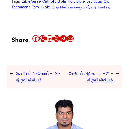
Tags:
Bible Verse
Catholic Bible
Holy Bible
Leviticus
Old
Testament
Tamil Bible
திருவிவிலியம்
பழைய ஏற்பாடு
லேவியர்
Share this article on Facebook
Share this article on WhatsApp
Share this article on LinkedIn
Share this article on X
Share this article on Telegram
Email this Article
Share:
←
லேவியர் அதிகாரம் – 19 –
லேவியர் அதிகாரம் – 21 –
→
திருவிவிலியம்
திருவிவிலியம்