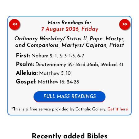
Mass Readings for
<<
>>
7 August 2026,
Friday
Ordinary Weekday/ Sixtus II, Pope, Martyr,
and Companions, Martyrs/ Cajetan, Priest
First:
Nahum 2: 1, 3; 3: 1-3, 6-7
Psalm:
Deuteronomy 32: 35cd-36ab, 39abcd, 41
Alleluia:
Matthew 5: 10
Gospel:
Matthew 16: 24-28
FULL MASS READINGS
*This is a free service provided by Catholic Gallery.
Get it here
Recently added Bibles