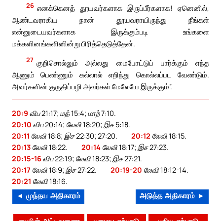
26
எனக்கெனத் தூயவர்களாக இருப்பீர்களாக! ஏனெனில்,
ஆண்டவராகிய நான் தூயவராயிருந்து நீங்கள்
என்னுடையவர்களாக இருக்கும்படி உங்களை
மக்களினங்களினின்று பிரித்தெடுத்தேன்.
27
குறிசொல்லும் அல்லது மைபோட்டுப் பார்க்கும் எந்த
ஆணும் பெண்ணும் கல்லால் எறிந்து கொல்லப்பட வேண்டும்.
அவர்களின் குருதிப்பழி அவர்கள் மேலேயே இருக்கும்”.
20:9
விப 21:17; மத் 15:4; மாற் 7:10.
20:10
விப 20:14; லேவி 18:20; இச 5:18.
20:11
லேவி 18:8; இச 22:30; 27:20.
20:12
லேவி 18:15.
20:13
லேவி 18:22.
20:14
லேவி 18:17; இச 27:23.
20:15-16
விப 22:19; லேவி 18:23; இச 27:21.
20:17
லேவி 18:9; இச 27:22.
20:19-20
லேவி 18:12-14.
20:21
லேவி 18:16.
◄ முந்தய அதிகாரம்
அடுத்த அதிகாரம் ►