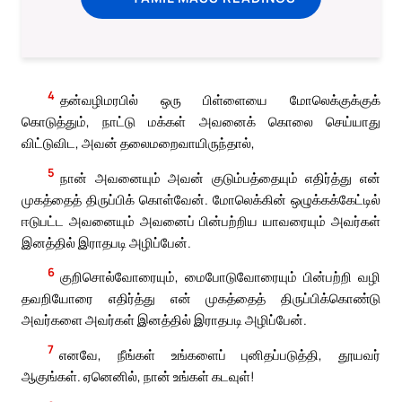
4
தன்வழிமரபில் ஒரு பிள்ளையை மோலெக்குக்குக்
கொடுத்தும், நாட்டு மக்கள் அவனைக் கொலை செய்யாது
விட்டுவிட, அவன் தலைமறைவாயிருந்தால்,
5
நான் அவனையும் அவன் குடும்பத்தையும் எதிர்த்து என்
முகத்தைத் திருப்பிக் கொள்வேன். மோலெக்கின் ஒழுக்கக்கேட்டில்
ஈடுபட்ட அவனையும் அவனைப் பின்பற்றிய யாவரையும் அவர்கள்
இனத்தில் இராதபடி அழிப்பேன்.
6
குறிசொல்வோரையும், மைபோடுவோரையும் பின்பற்றி வழி
தவறியோரை எதிர்த்து என் முகத்தைத் திருப்பிக்கொண்டு
அவர்களை அவர்கள் இனத்தில் இராதபடி அழிப்பேன்.
7
எனவே, நீங்கள் உங்களைப் புனிதப்படுத்தி, தூயவர்
ஆகுங்கள். ஏனெனில், நான் உங்கள் கடவுள்!