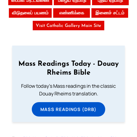
பைபிள் அட்டவணை
பழைய ஏற்பாடு
புதிய ஏற்பாடு
விடுதலைப் பயணம்
எண்ணிக்கை
இணைச் சட்டம்
Visit Catholic Gallery Main Site
Mass Readings Today - Douay
Rheims Bible
Follow today's Mass readings in the classic
Douay Rheims translation.
MASS READINGS (DRB)