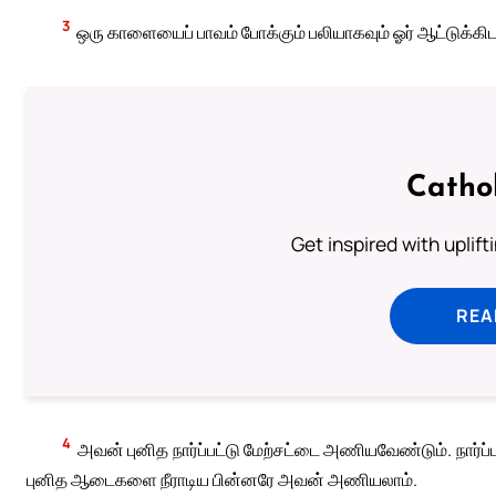
3
ஒரு காளையைப் பாவம் போக்கும் பலியாகவும் ஓர் ஆட்டுக்க
Catho
Get inspired with uplif
REA
4
அவன் புனித நார்ப்பட்டு மேற்சட்டை அணியவேண்டும். நார
புனித ஆடைகளை நீராடிய பின்னரே அவன் அணியலாம்.