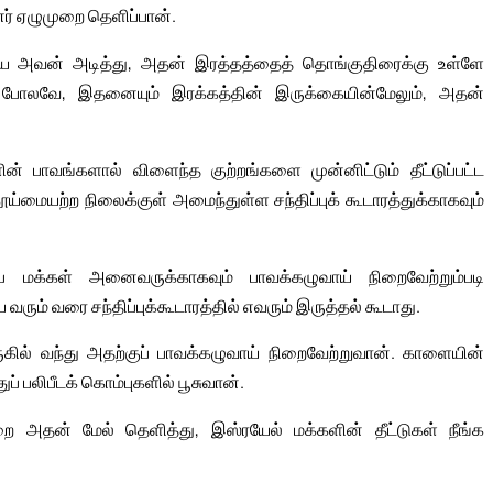
னர் ஏழுமுறை தெளிப்பான்.
ாயை அவன் அடித்து, அதன் இரத்தத்தைத் தொங்குதிரைக்கு உள்ளே
போலவே, இதனையும் இரக்கத்தின் இருக்கையின்மேலும், அதன்
ன் பாவங்களால் விளைந்த குற்றங்களை முன்னிட்டும் தீட்டுப்பட்ட
ய்மையற்ற நிலைக்குள் அமைந்துள்ள சந்திப்புக் கூடாரத்துக்காகவும்
ை மக்கள் அனைவருக்காகவும் பாவக்கழுவாய் நிறைவேற்றும்படி
ரும் வரை சந்திப்புக்கூடாரத்தில் எவரும் இருத்தல் கூடாது.
ுகில் வந்து அதற்குப் பாவக்கழுவாய் நிறைவேற்றுவான். காளையின்
ுப் பலிபீடக் கொம்புகளில் பூசுவான்.
ை அதன் மேல் தெளித்து, இஸ்ரயேல் மக்களின் தீட்டுகள் நீங்க