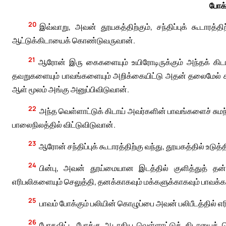
போக்
20
இவ்வாறு, அவன் தூயகத்திற்கும், சந்திப்புக் கூடாரத்திற
ஆட்டுக்கிடாயைக் கொண்டுவருவான்.
21
ஆரோன் இரு கைகளையும் உயிரோடிருக்கும் அந்தக் கிடாய
தவறுகளையும் பாவங்களையும் அறிக்கையிட்டு அதன் தலைமேல் சும
ஆள் மூலம் அங்கு அனுப்பிவிடுவான்.
22
அந்த வெள்ளாட்டுக் கிடாய் அவர்களின் பாவங்களைச் சு
பாலைநிலத்தில் விட்டுவிடுவான்.
23
ஆரோன் சந்திப்புக் கூடாரத்திற்கு வந்து, தூயகத்தில் உட
24
பின்பு, அவன் தூய்மையான இடத்தில் குளித்துத்
எரிபலிகளையும் செலுத்தி, தனக்காகவும் மக்களுக்காகவும் பாவக்
25
பாவம் போக்கும் பலியின் கொழுப்பை அவன் பலிபீடத்தில் எர
26
போகவிட்ட போக்கு ஆடாகிய வெள்ளாட்டுக் கிடாயைக் 