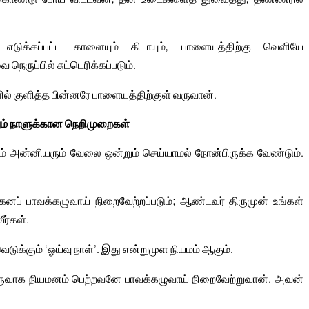
எடுக்கப்பட்ட காளையும் கிடாயும், பாளையத்திற்கு வெளியே
ுப்பில் சுட்டெரிக்கப்படும்.
 குளித்த பின்னரே பாளையத்திற்குள் வருவான்.
ும் நாளுக்கான நெறிமுறைகள்
ழும் அன்னியரும் வேலை ஒன்றும் செய்யாமல் நோன்பிருக்க வேண்டும்.
கெனப் பாவக்கழுவாய் நிறைவேற்றப்படும்; ஆண்டவர் திருமுன் உங்கள்
ர்கள்.
ெடுக்கும் ‘ஓய்வு நாள்’. இது என்றுமுள நியமம் ஆகும்.
 குருவாக நியமனம் பெற்றவனே பாவக்கழுவாய் நிறைவேற்றுவான். அவன்