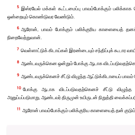
5
இஸ்ரயேல் மக்கள் கூட்டமைப்பு பாவம்போக்கும் பலிக்காக 
ஒன்றையும் கொண்டுவர வேண்டும்.
6
ஆரோன், பாவம் போக்கும் பலிக்குரிய காளையைத் தனக்காக
நிறைவேற்றுவான்.
7
வெள்ளாட்டுக் கிடாய்கள் இரண்டையும் சந்திப்புக் கூடார வா
8
ஆண்டவருக்கென ஒன்றும் போக்கு ஆடாக விடப்படுவதற்கென ஒ
9
ஆண்டவருக்கெனச் சீட்டு விழுந்த ஆட்டுக்கிடாயைப் பாவம் 
10
போக்கு ஆடாக விடப்படுவதற்கெனச் சீட்டு விழுந்த வ
அனுப்பப்படுமாறு, ஆண்டவர் திருமுன் உயிருடன் நிறுத்தி வைக்கப்பட
11
ஆரோன் பாவம்போக்கும் பலிக்குரிய காளையைத் தன் குடும்ப