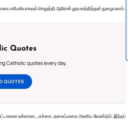
ிடாயை எரிபலியாகவும் செலுத்தி ஆரோன் தூயகத்திற்குள் நுழையலாம்.
lic Quotes
ting Catholic quotes every day.
D QUOTES
்ப்பட்டாலான உள்ளாடை, கச்சை, தலைப்பாகை அணிய வேண்டும். இந்தப்