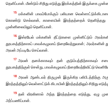
தெளிப்பான். மீண்டும் சிறிது எடுத்து இரக்கத்தின் இருக்கை முன்
15
மக்களின் பாவம்போக்கும் பலியான வெள்ளாட்டுக்கிட
கொண்டு செல்வான், காளையின் இரத்தத்தைக் தெளித்தது 
முன்னிலையிலும் தெளிப்பான்.
16
இஸ்ரயேல் மக்களின் தீட்டுகளை முன்னிட்டும் அவர்களி
தூயகத்திற்காகப் பாவக்கழுவாய் நிறைவேற்றுவான்; அவர்களின் தூ
அவன் அப்படியே செய்வான்.
17
அவன் தனக்காகவும் தன் குடும்பத்திற்காகவும் சப
தூயகத்திற்குள் சென்று, பாவக்கழுவாய் நிறைவேற்றிவிட்டு வெளியே வ
18
அவன் ஆண்டவர் திருமுன் இருக்கிற பலிபீடத்திற்கு அர
இரத்தத்திலும் வெள்ளாட்டுக் கிடாயின் இரத்தத்திலும் சிறிது எடுத்த
19
தன் விரலினால் அந்த இரத்தத்தை எடுத்து, ஏழு முற
அர்ப்பணிப்பான்.