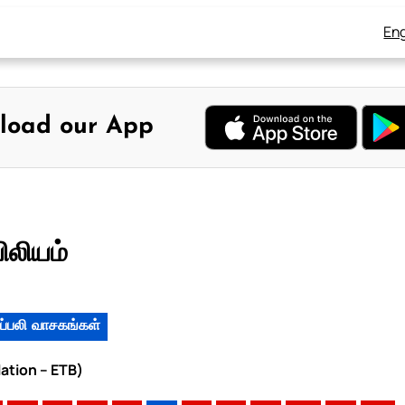
Eng
load our App
ிலியம்
ப்பலி வாசகங்கள்
lation – ETB)