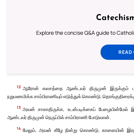
Catechism
Explore the concise Q&A guide to Catholic
READ
12
ஆரோன் கலசத்தை ஆண்டவர் திருமுன் இருக்கும் பலிபீ
நறுமணமிக்க சாம்பிராணியும் எடுத்துக் கொண்டு, தொங்குதிரைக்
13
அவன் சாகாதிருக்க, உடன்படிக்கைப் பேழையின்மேல் இர
ஆண்டவர் திருமுன் நெருப்பில் சாம்பிராணி போடுவான்.
14
மேலும், அவன் கீழே நின்று கொண்டு, காளையின் இரத்த