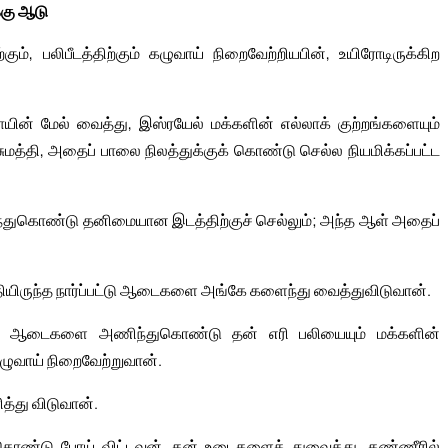
கு ஆடு
்கும், பலிபீடத்திற்கும் கழுவாய் நிறைவேற்றியபின், உயிரோடிருக்கிற
ின் மேல் வைத்து, இஸ்ரயேல் மக்களின் எல்லாக் குற்றங்களையும்
த்தி, அதைப் பாலை நிலத்துக்குக் கொண்டு செல்ல நியமிக்கப்பட்ட
மந்துகொண்டு தனிமையான இடத்திற்குச் செல்லும்; அந்த ஆள் அதைப்
ுத்தியிருந்த நார்ப்பட்டு ஆடைகளை அங்கே களைந்து வைத்துவிடுவான்.
 தன் ஆடைகளை அணிந்துகொண்டு தன் எரி பலியையும் மக்களின்
கழுவாய் நிறைவேற்றுவான்.
ித்து விடுவான்.
கொண்டு போய் விட்டவன், தன் உடைகளைத் துவைத்து, தண்ணீரில்