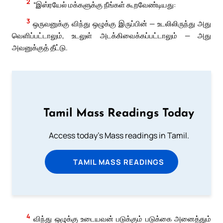
2
“இஸ்ரயேல் மக்களுக்கு நீங்கள் கூறவேண்டியது:
3
ஒருவனுக்கு விந்து ஒழுக்கு இருப்பின் — உடலிலிருந்து அது
வெளிப்பட்டாலும், உடலுள் அடக்கிவைக்கப்பட்டாலும் — அது
அவனுக்குத் தீட்டு.
Tamil Mass Readings Today
Access today's Mass readings in Tamil.
TAMIL MASS READINGS
4
விந்து ஒழுக்கு உடையவன் படுக்கும் படுக்கை அனைத்தும்