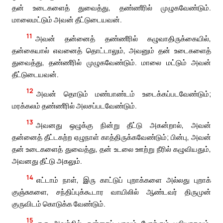
தன் உடைகளைத் துவைத்து, தண்ணீரில் முழுகவேண்டும்.
மாலைமட்டும் அவன் தீட்டுடையவன்.
11
அவன் தன்னைத் தண்ணீரில் கழுவாதிருக்கையில்,
தன்கையால் எவனைத் தொட்டாலும், அவனும் தன் உடைகளைத்
துவைத்து, தண்ணீரில் முழுகவேண்டும். மாலை மட்டும் அவன்
தீட்டுடையவன்.
12
அவன் தொடும் மண்பாண்டம் உடைக்கப்படவேண்டும்;
மரக்கலம் தண்ணீரில் அலசப்படவேண்டும்.
13
அவனது ஒழுக்கு நின்று தீட்டு அகன்றால், அவன்
தன்னைத் தீட்டகற்ற ஏழுநாள் காத்திருக்கவேண்டும்; பின்பு, அவன்
தன் உடைகளைத் துவைத்து, தன் உடலை ஊற்று நீரில் கழுவியதும்,
அவனது தீட்டு அகலும்.
14
எட்டாம் நாள், இரு காட்டுப் புறாக்களை அல்லது புறாக்
குஞ்சுகளை, சந்திப்புக்கூடார வாயிலில் ஆண்டவர் திருமுன்
குருவிடம் கொடுக்க வேண்டும்.
15
குரு அவற்றில் ஒன்றைப் பாவம் போக்கும் பலியாகவும்,