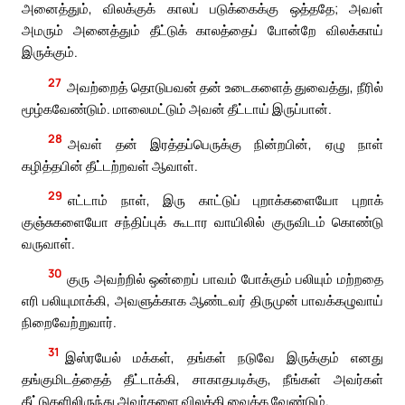
அனைத்தும், விலக்குக் காலப் படுக்கைக்கு ஒத்ததே; அவள்
அமரும் அனைத்தும் தீட்டுக் காலத்தைப் போன்றே விலக்காய்
இருக்கும்.
27
அவற்றைத் தொடுபவன் தன் உடைகளைத் துவைத்து, நீரில்
மூழ்கவேண்டும். மாலைமட்டும் அவன் தீட்டாய் இருப்பான்.
28
அவள் தன் இரத்தப்பெருக்கு நின்றபின், ஏழு நாள்
கழித்தபின் தீட்டற்றவள் ஆவாள்.
29
எட்டாம் நாள், இரு காட்டுப் புறாக்களையோ புறாக்
குஞ்சுகளையோ சந்திப்புக் கூடார வாயிலில் குருவிடம் கொண்டு
வருவாள்.
30
குரு அவற்றில் ஒன்றைப் பாவம் போக்கும் பலியும் மற்றதை
எரி பலியுமாக்கி, அவளுக்காக ஆண்டவர் திருமுன் பாவக்கழுவாய்
நிறைவேற்றுவார்.
31
இஸ்ரயேல் மக்கள், தங்கள் நடுவே இருக்கும் எனது
தங்குமிடத்தைத் தீட்டாக்கி, சாகாதபடிக்கு, நீங்கள் அவர்கள்
தீட்டுகளிலிருந்து அவர்களை விலக்கி வைக்க வேண்டும்.