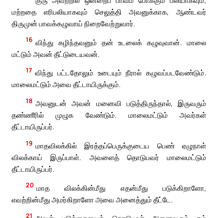
மற்றதை எரிபலியாகவும் செலுத்தி அவனுக்காக, ஆண்டவர்
திருமுன் பாவக்கழுவாய் நிறைவேற்றுவார்.
16
விந்து கழிந்தவனும் தன் உடலைக் கழுவுவான். மாலை
மட்டும் அவன் தீட்டுடையவன்.
17
விந்து பட்டதோலும் உடையும் நீரால் கழுவப்படவேண்டும்.
மாலைமட்டும் அவை தீட்டாயிருக்கும்.
18
அவனுடன் அவன் மனைவி படுத்திருந்தால், இருவரும்
தண்ணீரில் முழுக வேண்டும். மாலைமட்டும் அவர்கள்
தீட்டாயிருப்பர்.
19
மாதவிலக்கில் இரத்தப்பெருக்குடைய பெண் ஏழுநாள்
விலக்காய் இருப்பாள். அவளைத் தொடுபவர் மாலைமட்டும்
தீட்டாயிருப்பர்.
20
மாத விலக்கின்மீது எதன்மீது படுக்கிறாளோ,
எவற்றின்மீது அமர்கிறாளோ அவை அனைத்தும் தீட்டே.
21