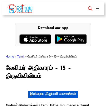
Skip
to
content
Download our App
Home
»
Tamil
»
லேவியர் அதிகாரம் – 15 – திருவிவிலியம்
லேவியர் அதிகாரம் – 15 –
திருவிவிலியம்
இன்றைய திருப்பலி வாசகங்கள்
லேவியர் அதிகாரங்கள் (Tamil Bible: Ecumenical Tamil