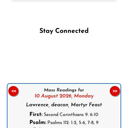
Stay Connected
Follow us on Facebook
Follow us on Instagram
Follow us on X
Subscribe to our YouTube Channel
Follow us on WhatsApp
Mass Readings for
<<
>>
10 August 2026,
Monday
Lawrence, deacon, Martyr Feast
First:
Second Corinthians 9: 6-10
Psalm:
Psalms 112: 1-2, 5-6, 7-8, 9