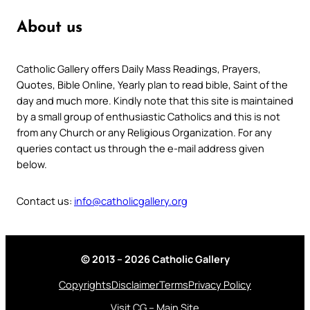
About us
Catholic Gallery offers Daily Mass Readings, Prayers,
Quotes, Bible Online, Yearly plan to read bible, Saint of the
day and much more. Kindly note that this site is maintained
by a small group of enthusiastic Catholics and this is not
from any Church or any Religious Organization. For any
queries contact us through the e-mail address given
below.
Contact us:
info@catholicgallery.org
© 2013 – 2026 Catholic Gallery
Copyrights
Disclaimer
Terms
Privacy Policy
Visit CG – Main Site