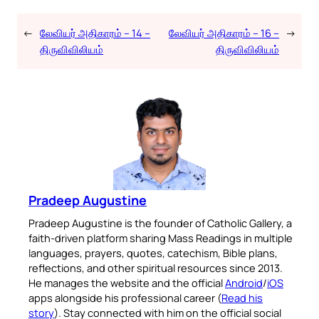
←
லேவியர் அதிகாரம் – 14 –
லேவியர் அதிகாரம் – 16 –
→
திருவிவிலியம்
திருவிவிலியம்
Pradeep Augustine
Pradeep Augustine is the founder of Catholic Gallery, a
faith-driven platform sharing Mass Readings in multiple
languages, prayers, quotes, catechism, Bible plans,
reflections, and other spiritual resources since 2013.
He manages the website and the official
Android
/
iOS
apps alongside his professional career (
Read his
story
). Stay connected with him on the official social