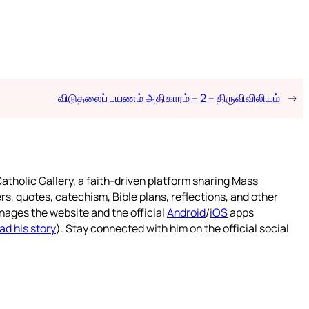
விடுதலைப் பயணம் அதிகாரம் – 2 – திருவிவிலியம்
→
atholic Gallery, a faith-driven platform sharing Mass
rs, quotes, catechism, Bible plans, reflections, and other
nages the website and the official
Android
/
iOS
apps
ad his story
). Stay connected with him on the official social