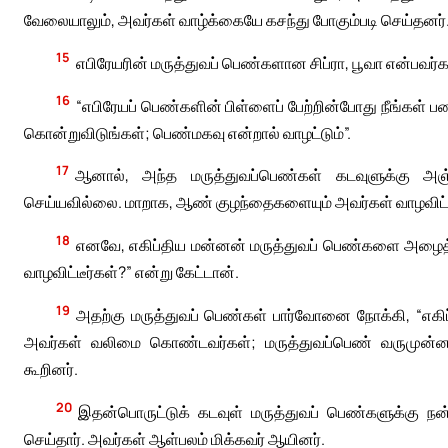
வேலையாலும், அவர்கள் வாழ்க்கையே கசந்து போகும்படி செய்தனர்
15
எபிரேயரின் மருத்துவப் பெண்களான சிப்ரா, பூவா என்பவர்
16
“எபிரேயப் பெண்களின் பிள்ளைப் பேற்றின்போது நீங்கள்
கொன்றுவிடுங்கள்; பெண்மகவு என்றால் வாழட்டும்”.
17
ஆனால், அந்த மருத்துவப்பெண்கள் கடவுளுக்கு அஞ்சி
செய்யவில்லை. மாறாக, ஆண் குழந்தைகளையும் அவர்கள் வாழவிட்ட
18
எனவே, எகிப்திய மன்னன் மருத்துவப் பெண்களை அழைத்
வாழவிட்டீர்கள்?” என்று கேட்டான்.
19
அதற்கு மருத்துவப் பெண்கள் பார்வோனை நோக்கி, “எகி
அவர்கள் வலிமை கொண்டவர்கள்; மருத்துவப்பெண் வருமுன்னரே
கூறினர்.
20
இதன்பொருட்டுக் கடவுள் மருத்துவப் பெண்களுக்கு ந
செய்தார். அவர்கள் ஆள்பலம் மிக்கவர் ஆயினர்.