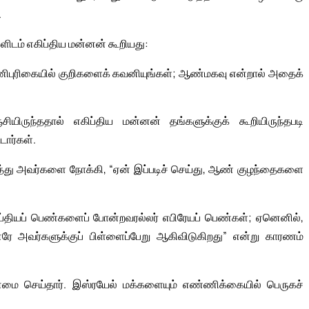
.
களிடம் எகிப்திய மன்னன் கூறியது:
 பணிபுரிகையில் குறிகளைக் கவனியுங்கள்; ஆண்மகவு என்றால் அதைக்
யிருந்ததால் எகிப்திய மன்னன் தங்களுக்குக் கூறியிருந்தபடி
ார்கள்.
து அவர்களை நோக்கி, “ஏன் இப்படிச் செய்து, ஆண் குழந்தைகளை
ப்தியப் பெண்களைப் போன்றவரல்லர் எபிரேயப் பெண்கள்; ஏனெனில்,
 அவர்களுக்குப் பிள்ளைப்பேறு ஆகிவிடுகிறது” என்று காரணம்
ன்மை செய்தார். இஸ்ரயேல் மக்களையும் எண்ணிக்கையில் பெருகச்