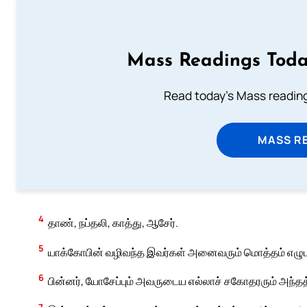
Mass Readings Toda
Read today's Mass reading
MASS RE
4
தாண், நப்தலி, காத்து, ஆசேர்.
5
யாக்கோபின் வழிவந்த இவர்கள் அனைவரும் மொத்தம் எழுபது 
6
பின்னர், யோசேப்பும் அவருடைய எல்லாச் சகோதரரும் அந
7