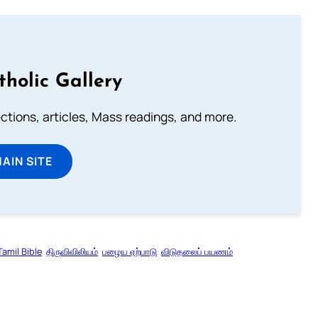
tholic Gallery
lections, articles, Mass readings, and more.
MAIN SITE
Tamil Bible
திருவிவிலியம்
பழைய ஏற்பாடு
விடுதலைப் பயணம்