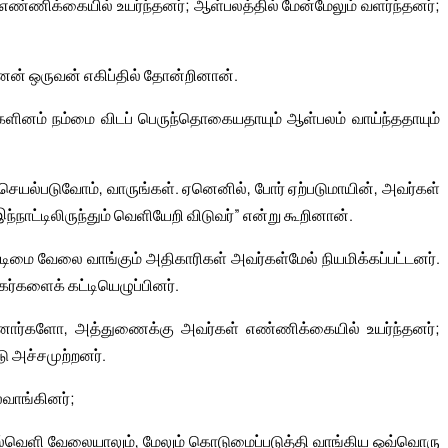
 எண்ணிக்கையில் உயர்ந்தனர்; ஆள்பலத்தில் மேன்மேலும் வளர்ந்தனர்;
்னன் ஒருவன் எகிப்தில் தோன்றினான்.
ினம் நம்மை விடப் பெருந்தொகையதாயும் ஆள்பலம் வாய்ந்ததாயும்
செயல்படுவோம், வாருங்கள். ஏனெனில், போர் ஏற்படுமாயின், அவர்கள்
இந்நாட்டிலிருந்தும் வெளியேறி விடுவர்” என்று கூறினான்.
ை வேலை வாங்கும் அதிகாரிகள் அவர்கள்மேல் நியமிக்கப்பட்டனர்.
ர்களைக் கட்டியெழுப்பினர்.
ினார்களோ, அத்துணைக்கு அவர்கள் எண்ணிக்கையில் உயர்ந்தனர்;
ு அச்சமுற்றனர்.
வாங்கினர்;
்வெளி வேலையாலும், மேலும் கொடுமைப்படுத்தி வாங்கிய ஒவ்வொரு