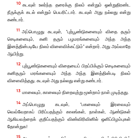
10
கடவுள் உலர்ந்த தரைக்கு நிலம் என்றும் ஒன்றுதிரண்ட
நீருக்குக் கடல் என்றும் பெயரிட்டார். கடவுள் அது நல்லது என்று
கண்டார்.
11
அப்பொழுது கடவுள், “புற்பூண்டுகளையும் விதை தரும்
செடிகளையும், கனி தரும் பழமரங்களையும் அந்த அந்த
இனத்தின்படியே நிலம் விளைவிக்கட்டும்” என்றார். அது அவ்வாறே
ஆயிற்று.
12
புற்பூண்டுகளையும் விதையைப் பிறப்பிக்கும் செடிகளையும்
கனிதரும் மரங்களையும் அந்த அந்த இனத்தின்படி நிலம்
விளைவித்தது. கடவுள் அது நல்லது என்று கண்டார்.
13
மாலையும், காலையும் நிறைவுற்று மூன்றாம் நாள் முடிந்தது.
14
அப்பொழுது கடவுள், “பகலையும் இரவையும்
வெவ்வேறாகப் பிரிப்பதற்கும் காலங்கள், நாள்கள், ஆண்டுகள்
ஆகியவற்றைக் குறிப்பதற்கும் விண்விரிவினில் ஒளிப்பிழம்புகள்
தோன்றுக!
15