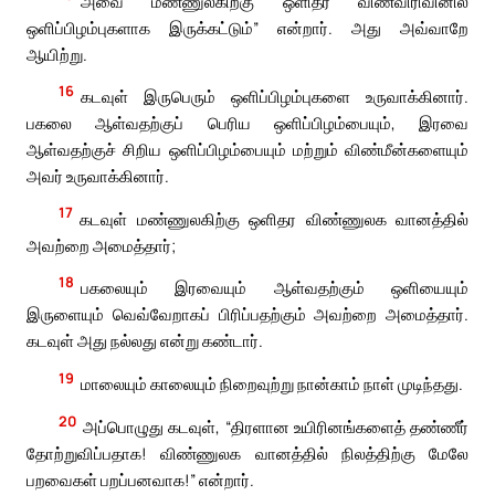
அவை மண்ணுலகிற்கு ஒளிதர விண்விரிவினில்
ஒளிப்பிழம்புகளாக இருக்கட்டும்” என்றார். அது அவ்வாறே
ஆயிற்று.
16
கடவுள் இருபெரும் ஒளிப்பிழம்புகளை உருவாக்கினார்.
பகலை ஆள்வதற்குப் பெரிய ஒளிப்பிழம்பையும், இரவை
ஆள்வதற்குச் சிறிய ஒளிப்பிழம்பையும் மற்றும் விண்மீன்களையும்
அவர் உருவாக்கினார்.
17
கடவுள் மண்ணுலகிற்கு ஒளிதர விண்ணுலக வானத்தில்
அவற்றை அமைத்தார்;
18
பகலையும் இரவையும் ஆள்வதற்கும் ஒளியையும்
இருளையும் வெவ்வேறாகப் பிரிப்பதற்கும் அவற்றை அமைத்தார்.
கடவுள் அது நல்லது என்று கண்டார்.
19
மாலையும் காலையும் நிறைவுற்று நான்காம் நாள் முடிந்தது.
20
அப்பொழுது கடவுள், “திரளான உயிரினங்களைத் தண்ணீர்
தோற்றுவிப்பதாக! விண்ணுலக வானத்தில் நிலத்திற்கு மேலே
பறவைகள் பறப்பனவாக!” என்றார்.