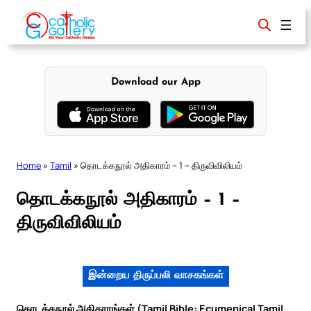
Skip
to
content
Download our App
Home
»
Tamil
»
தொடக்கநூல் அதிகாரம் – 1 – திருவிவிலியம்
தொடக்கநூல் அதிகாரம் – 1 –
திருவிவிலியம்
இன்றைய திருப்பலி வாசகங்கள்
தொடக்கநூல் அதிகாரங்கள் (Tamil Bible: Ecumenical Tamil