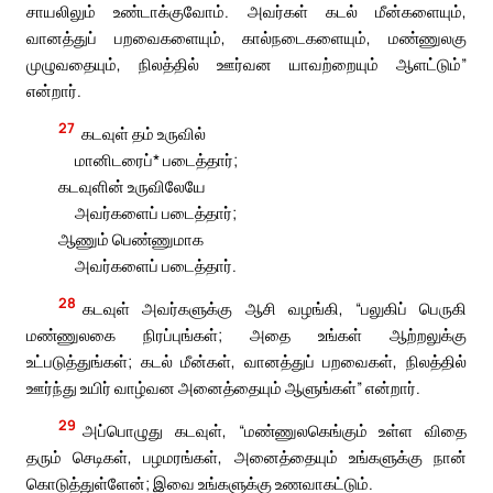
சாயலிலும் உண்டாக்குவோம். அவர்கள் கடல் மீன்களையும்,
வானத்துப் பறவைகளையும், கால்நடைகளையும், மண்ணுலகு
முழுவதையும், நிலத்தில் ஊர்வன யாவற்றையும் ஆளட்டும்”
என்றார்.
27
கடவுள் தம் உருவில்
மானிடரைப்* படைத்தார்;
கடவுளின் உருவிலேயே
அவர்களைப் படைத்தார்;
ஆணும் பெண்ணுமாக
அவர்களைப் படைத்தார்.
28
கடவுள் அவர்களுக்கு ஆசி வழங்கி, “பலுகிப் பெருகி
மண்ணுலகை நிரப்புங்கள்; அதை உங்கள் ஆற்றலுக்கு
உட்படுத்துங்கள்; கடல் மீன்கள், வானத்துப் பறவைகள், நிலத்தில்
ஊர்ந்து உயிர் வாழ்வன அனைத்தையும் ஆளுங்கள்” என்றார்.
29
அப்பொழுது கடவுள், “மண்ணுலகெங்கும் உள்ள விதை
தரும் செடிகள், பழமரங்கள், அனைத்தையும் உங்களுக்கு நான்
கொடுத்துள்ளேன்; இவை உங்களுக்கு உணவாகட்டும்.