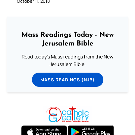
October 11, 2018
Mass Readings Today - New
Jerusalem Bible
Read today's Mass readings from the New
Jerusalem Bible.
MASS READINGS (NJB)