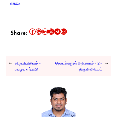
ஏற்பாடு
place.
Available on:
Share this article on Facebook
Share this article on WhatsApp
Share this article on LinkedIn
Share this article on X
Share this article on Telegram
Email this Article
Share:
No Thanks
←
திருவிவிலியம் –
தொடக்கநூல் அதிகாரம் – 2 –
→
பழைய ஏற்பாடு
திருவிவிலியம்