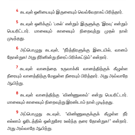
4
கடவுள் ஒளியையும் இருளையும் வெவ்வேறாகப் பிரித்தார்.
5
கடவுள் ஒளிக்குப் ‘பகல்’ என்றும் இருளுக்கு ‘இரவு’ என்றும்
பெயரிட்டார். மாலையும் காலையும் நிறைவுற்று முதல் நாள்
முடிந்தது.
6
அப்பொழுது கடவுள், “நீர்த்திரளுக்கு இடையில், வானம்
தோன்றுக! அது நீரினின்று நீரைப் பிரிக்கட்டும்” என்றார்.
7
கடவுள் வானத்தை உருவாக்கி வானத்திற்குக் கீழுள்ள
நீரையும் வானத்திற்கு மேலுள்ள நீரையும் பிரித்தார். அது அவ்வாறே
ஆயிற்று.
8
கடவுள் வானத்திற்கு ‘விண்ணுலகம்’ என்று பெயரிட்டார்.
மாலையும் காலையும் நிறைவுற்று இரண்டாம் நாள் முடிந்தது.
9
அப்பொழுது கடவுள், “விண்ணுலகுக்குக் கீழுள்ள நீர்
எல்லாம் ஓரிடத்தில் ஒன்றுசேர உலர்ந்த தரை தோன்றுக!” என்றார்.
அது அவ்வாறே ஆயிற்று.