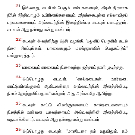
21
இவ்வாறு, கடலின் பெரும் பாம்புகளையும், திரள் திரளாக
நீரில் நீந்திவாழும் உயிரினங்களையும், இறக்கையுள்ள எல்லாவிதப்
பறவைகளையும் அவ்வவற்றின் இனத்தின்படி கடவுள் படைத்தார்.
கடவுள் அது நல்லது என்று கண்டார்.
22
கடவுள் அவற்றிற்கு ஆசி வழங்கி “பலுகிப் பெருகிக் கடல்
நீரை நிரப்புங்கள். பறவைகளும் மண்ணுலகில் பெருகட்டும்”
என்றுரைத்தார்.
23
மாலையும் காலையும் நிறைவுற்று, ஐந்தாம் நாள் முடிந்தது.
24
அப்பொழுது கடவுள், “கால்நடைகள், ஊர்வன,
காட்டுவிலங்குகள் ஆகியவற்றை அவ்வவற்றின் இனத்தின்படி
நிலம் தோற்றுவிப்பதாக” என்றார். அது அவ்வாறே ஆயிற்று.
25
கடவுள் காட்டு விலங்குகளையும் கால்நடைகளையும்
நிலத்தில் ஊர்வன யாவற்றையும் அவ்வவற்றின் இனத்தின்படி
உருவாக்கினார். கடவுள் அது நல்லது என்று கண்டார்.
26
அப்பொழுது கடவுள், “மானிடரை நம் உருவிலும், நம்