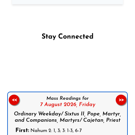
Stay Connected
Follow us on Facebook
Follow us on Instagram
Follow us on X
Subscribe to our YouTube Channel
Follow us on WhatsApp
Mass Readings for
<<
>>
7 August 2026,
Friday
Ordinary Weekday/ Sixtus II, Pope, Martyr,
and Companions, Martyrs/ Cajetan, Priest
First:
Nahum 2: 1, 3; 3: 1-3, 6-7