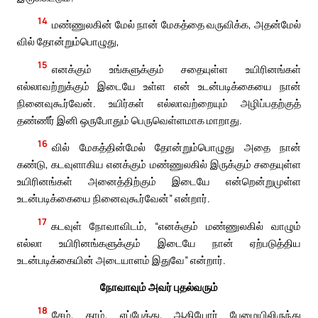
14
மண்ணுலகின் மேல் நான் மேகத்தை வருவிக்க, அதன்மேல்
வில் தோன்றும்பொழுது,
15
எனக்கும் உங்களுக்கும் சதையுள்ள உயிரினங்கள்
எல்லாவற்றுக்கும் இடையே உள்ள என் உடன்படிக்கையை நான்
நினைவுகூர்வேன். உயிர்கள் எல்லாவற்றையும் அழிப்பதற்குத்
தண்ணீர் இனி ஒருபோதும் பெருவெள்ளமாக மாறாது.
16
வில் மேகத்தின்மேல் தோன்றும்பொழுது அதை நான்
கண்டு, கடவுளாகிய எனக்கும் மண்ணுலகில் இருக்கும் சதையுள்ள
உயிரினங்கள் அனைத்திற்கும் இடையே என்றென்றுமுள்ள
உடன்படிக்கையை நினைவுகூர்வேன்” என்றார்.
17
கடவுள் நோவாவிடம், “எனக்கும் மண்ணுலகில் வாழும்
எல்லா உயிரினங்களுக்கும் இடையே நான் ஏற்படுத்திய
உடன்படிக்கையின் அடையாளம் இதுவே” என்றார்.
நோவாவும் அவர் புதல்வரும்
18
சேம், காம், எப்பேத்து, ஆகியோர் பேழையிலிருந்து