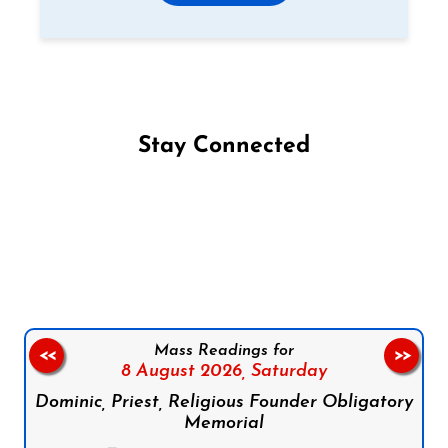
Stay Connected
Follow us on Facebook
Follow us on Instagram
Follow us on X
Subscribe to our YouTube Channel
Follow us on WhatsApp
Mass Readings for
<<
>>
8 August 2026,
Saturday
Dominic, Priest, Religious Founder Obligatory
Memorial