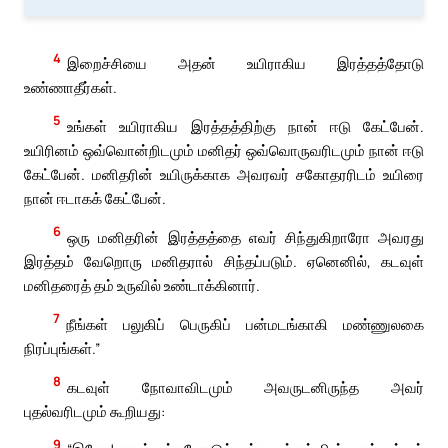
4
இறைச்சியை அதன் உயிராகிய இரத்தத்தோடு
உண்ணாதீர்கள்.
5
உங்கள் உயிராகிய இரத்தத்திற்கு நான் ஈடு கேட்பேன்.
உயிரினம் ஒவ்வொன்றிடமும் மனிதர் ஒவ்வொருவரிடமும் நான் ஈடு
கேட்பேன். மனிதரின் உயிருக்காக அவரவர் சகோதரரிடம் உயிரை
நான் ஈடாகக் கேட்பேன்.
6
ஒரு மனிதரின் இரத்தத்தை எவர் சிந்துகிறாரோ அவரது
இரத்தம் வேறொரு மனிதரால் சிந்தப்படும். ஏனெனில், கடவுள்
மனிதரைத் தம் உருவில் உண்டாக்கினார்.
7
நீங்கள் பலுகிப் பெருகிப் பன்மடங்காகி மண்ணுலகை
நிரப்புங்கள்.”
8
கடவுள் நோவாவிடமும் அவருடனிருந்த அவர்
புதல்வரிடமும் கூறியது:
9