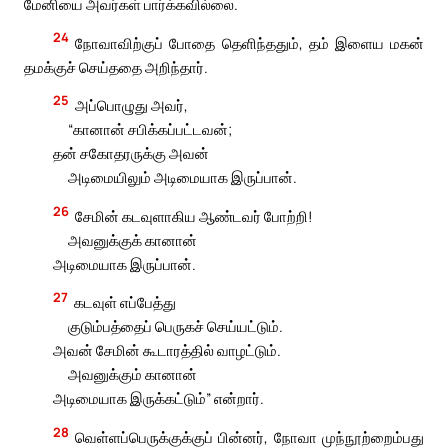
மேனியை அவர்கள் பார்க்கவில்லை.
24
நோவாவிற்குப் போதை தெளிந்ததும், தம் இளைய மகன்
தமக்குச் செய்ததை அறிந்தார்.
25
அப்பொழுது அவர்,
“கானான் சபிக்கப்பட்டவன்;
தன் சகோதரருக்கு அவன்
அடிமையிலும் அடிமையாக இருப்பான்.
26
சேமின் கடவுளாகிய ஆண்டவர் போற்றி!
அவனுக்குக் கானான்
அடிமையாக இருப்பான்.
27
கடவுள் எப்பேத்து
குடும்பத்தைப் பெருகச் செய்யட்டும்.
அவன் சேமின் கூடாரத்தில் வாழட்டும்.
அவனுக்கும் கானான்
அடிமையாக இருக்கட்டும்” என்றார்.
28
வெள்ளப்பெருக்குக்குப் பின்னர், நோவா முந்நூற்றைம்பது