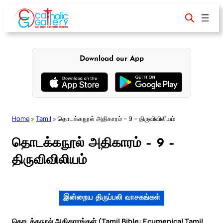
Skip
to
content
Download our App
Home
»
Tamil
»
தொடக்கநூல் அதிகாரம் – 9 – திருவிவிலியம்
தொடக்கநூல் அதிகாரம் – 9 –
திருவிவிலியம்
இன்றைய திருப்பலி வாசகங்கள்
தொடக்கநூல் அதிகாரங்கள் (Tamil Bible: Ecumenical Tamil