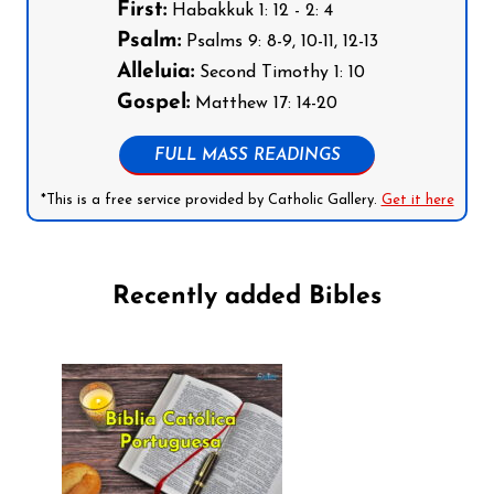
First:
Habakkuk 1: 12 - 2: 4
Psalm:
Psalms 9: 8-9, 10-11, 12-13
Alleluia:
Second Timothy 1: 10
Gospel:
Matthew 17: 14-20
FULL MASS READINGS
*This is a free service provided by Catholic Gallery.
Get it here
Recently added Bibles