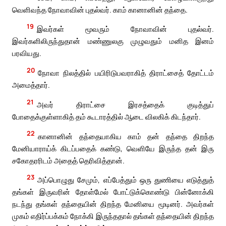
வெளிவந்த நோவாவின் புதல்வர். காம் கானானின் தந்தை.
19
இவர்கள் மூவரும் நோவாவின் புதல்வர்.
இவர்களிலிருந்துதான் மண்ணுலகு முழுவதும் மனித இனம்
பரவியது.
20
நோவா நிலத்தில் பயிரிடுபவராகித் திராட்சைத் தோட்டம்
அமைத்தார்.
21
அவர் திராட்சை இரசத்தைக் குடித்துப்
போதைக்குள்ளாகித் தம் கூடாரத்தில் ஆடை விலகிக் கிடந்தார்.
22
கானானின் தந்தையாகிய காம் தன் தந்தை திறந்த
மேனியாராய்க் கிடப்பதைக் கண்டு, வெளியே இருந்த தன் இரு
சகோதரரிடம் அதைத் தெரிவித்தான்.
23
அப்பொழுது சேமும், எப்பேத்தும் ஒரு துணியை எடுத்துத்
தங்கள் இருவரின் தோள்மேல் போட்டுக்கொண்டு பின்னோக்கி
நடந்து தங்கள் தந்தையின் திறந்த மேனியை மூடினர். அவர்கள்
முகம் எதிர்ப்பக்கம் நோக்கி இருந்ததால் தங்கள் தந்தையின் திறந்த