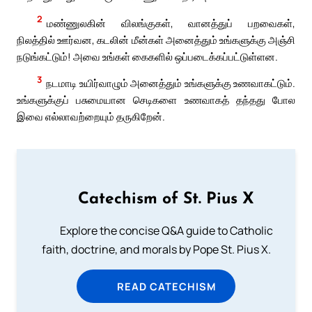
2
மண்ணுலகின் விலங்குகள், வானத்துப் பறவைகள்,
நிலத்தில் ஊர்வன, கடலின் மீன்கள் அனைத்தும் உங்களுக்கு அஞ்சி
நடுங்கட்டும்! அவை உங்கள் கைகளில் ஒப்படைக்கப்பட்டுள்ளன.
3
நடமாடி உயிர்வாழும் அனைத்தும் உங்களுக்கு உணவாகட்டும்.
உங்களுக்குப் பசுமையான செடிகளை உணவாகத் தந்தது போல
இவை எல்லாவற்றையும் தருகிறேன்.
Catechism of St. Pius X
Explore the concise Q&A guide to Catholic
faith, doctrine, and morals by Pope St. Pius X.
READ CATECHISM