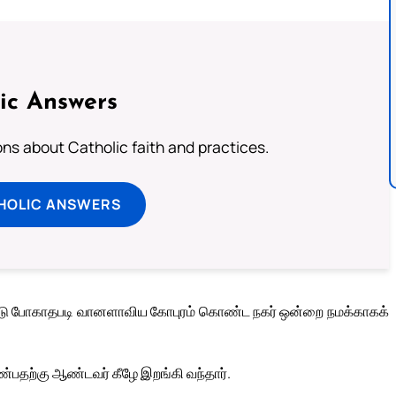
ic Answers
s about Catholic faith and practices.
HOLIC ANSWERS
றுண்டு போகாதபடி வானளாவிய கோபுரம் கொண்ட நகர் ஒன்றை நமக்காகக்
ண்பதற்கு ஆண்டவர் கீழே இறங்கி வந்தார்.