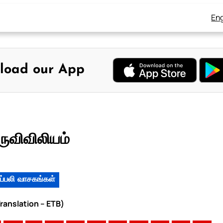
Eng
load our App
ுவிவிலியம்
ப்பலி வாசகங்கள்
ranslation – ETB)