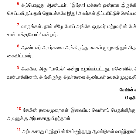
6
அப்பொழுது ஆண்டவர், “இதோ! மக்கள் ஒன்றாக இருக்கின
செய்யவிருப்பதன் தொடக்கமே இது! அவர்கள் திட்டமிட்டுச் செய்யவிர
7
வாருங்கள், நாம் கீழே போய் அங்கே ஒருவர் மற்றவரின் பே
உண்டாக்குவோம்” என்றார்.
8
ஆண்டவர் அவர்களை அங்கிருந்து உலகம் முழுவதிலும் சித
கைவிட்டனர்.
9
ஆகவே, அது “பாபேல்” என்று வழங்கப்பட்டது. ஏனெனில்,
உண்டாக்கினார். அங்கிருந்து அவர்களை ஆண்டவர் உலகம் முழுவதில
சேமின் 
(1 குற
10
சேமின் தலைமுறைகள் இவையே; வெள்ளப் பெருக்கிற்கு
அவனுக்கு அர்பகசாது பிறந்தான்.
11
அர்பகசாது பிறந்தபின் சேம் ஐந்நூறு ஆண்டுகள் வாழ்ந்தான்.