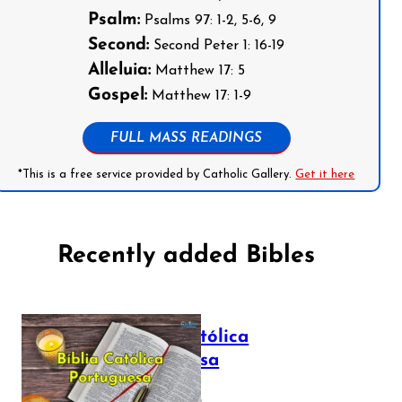
Psalm:
Psalms 97: 1-2, 5-6, 9
Second:
Second Peter 1: 16-19
Alleluia:
Matthew 17: 5
Gospel:
Matthew 17: 1-9
FULL MASS READINGS
*This is a free service provided by Catholic Gallery.
Get it here
Recently added Bibles
Bíblia Católica
Portuguesa
July 16, 2025