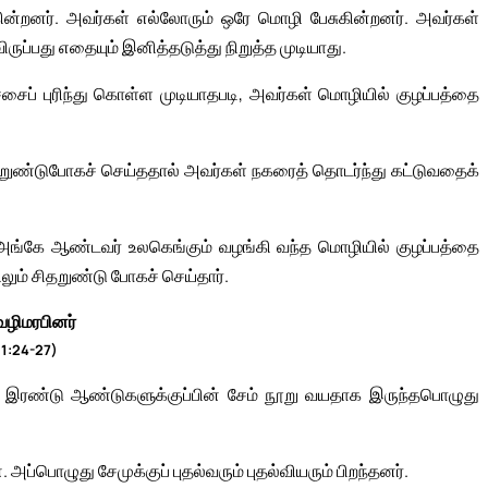
்றனர். அவர்கள் எல்லோரும் ஒரே மொழி பேசுகின்றனர். அவர்கள்
ுப்பது எதையும் இனித்தடுத்து நிறுத்த முடியாது.
ச்சைப் புரிந்து கொள்ள முடியாதபடி, அவர்கள் மொழியில் குழப்பத்தை
றுண்டுபோகச் செய்ததால் அவர்கள் நகரைத் தொடர்ந்து கட்டுவதைக்
 அங்கே ஆண்டவர் உலகெங்கும் வழங்கி வந்த மொழியில் குழப்பத்தை
ும் சிதறுண்டு போகச் செய்தார்.
வழிமரபினர்
ி 1:24-27)
 இரண்டு ஆண்டுகளுக்குப்பின் சேம் நூறு வயதாக இருந்தபொழுது
 அப்பொழுது சேமுக்குப் புதல்வரும் புதல்வியரும் பிறந்தனர்.