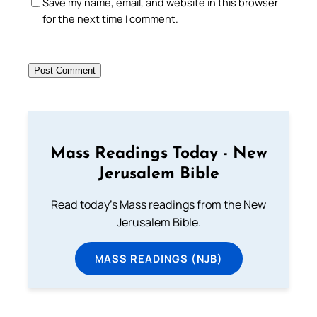
Save my name, email, and website in this browser
for the next time I comment.
Mass Readings Today - New
Jerusalem Bible
Read today's Mass readings from the New
Jerusalem Bible.
MASS READINGS (NJB)