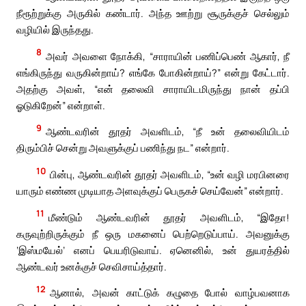
நீரூற்றுக்கு அருகில் கண்டார். அந்த ஊற்று சூருக்குச் செல்லும்
வழியில் இருந்தது.
8
அவர் அவளை நோக்கி, “சாராயின் பணிப்பெண் ஆகார், நீ
எங்கிருந்து வருகின்றாய்? எங்கே போகின்றாய்?” என்று கேட்டார்.
அதற்கு அவள், “என் தலைவி சாராயிடமிருந்து நான் தப்பி
ஓடுகிறேன்” என்றாள்.
9
ஆண்டவரின் தூதர் அவளிடம், “நீ உன் தலைவியிடம்
திரும்பிச் சென்று அவளுக்குப் பணிந்து நட” என்றார்.
10
பின்பு, ஆண்டவரின் தூதர் அவளிடம், “உன் வழி மரபினரை
யாரும் எண்ண முடியாத அளவுக்குப் பெருகச் செய்வேன்” என்றார்.
11
மீண்டும் ஆண்டவரின் தூதர் அவளிடம், “இதோ!
கருவுற்றிருக்கும் நீ ஒரு மகனைப் பெற்றெடுப்பாய். அவனுக்கு
‘இஸ்மயேல்’ எனப் பெயரிடுவாய். ஏனெனில், உன் துயரத்தில்
ஆண்டவர் உனக்குச் செவிசாய்த்தார்.
12
ஆனால், அவன் காட்டுக் கழுதை போல் வாழ்பவனாக