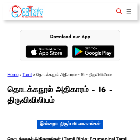
Skip
to
content
Download our App
Home
»
Tamil
»
தொடக்கநூல் அதிகாரம் – 16 – திருவிவிலியம்
தொடக்கநூல் அதிகாரம் – 16 –
திருவிவிலியம்
இன்றைய திருப்பலி வாசகங்கள்
தொடக்கநூல் அதிகாரங்கள் (Tamil Bible: Ecumenical Tamil