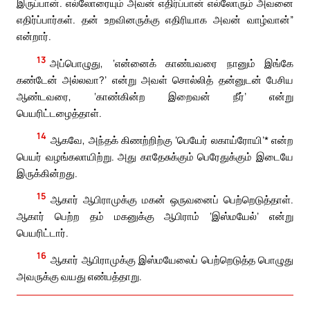
இருப்பான். எல்லோரையும் அவன் எதிர்ப்பான் எல்லோரும் அவனை
எதிர்ப்பார்கள். தன் உறவினருக்கு எதிரியாக அவன் வாழ்வான்”
என்றார்.
13
அப்பொழுது, ‘என்னைக் காண்பவரை நானும் இங்கே
கண்டேன் அல்லவா?’ என்று அவள் சொல்லித் தன்னுடன் பேசிய
ஆண்டவரை, ‘காண்கின்ற இறைவன் நீர்’ என்று
பெயரிட்டழைத்தாள்.
14
ஆகவே, அந்தக் கிணற்றிற்கு ‘பெயேர் லகாய்ரோயி’* என்ற
பெயர் வழங்கலாயிற்று. அது காதேசுக்கும் பெரேதுக்கும் இடையே
இருக்கின்றது.
15
ஆகார் ஆபிராமுக்கு மகன் ஒருவனைப் பெற்றெடுத்தாள்.
ஆகார் பெற்ற தம் மகனுக்கு ஆபிராம் ‘இஸ்மயேல்’ என்று
பெயரிட்டார்.
16
ஆகார் ஆபிராமுக்கு இஸ்மயேலைப் பெற்றெடுத்த பொழுது
அவருக்கு வயது எண்பத்தாறு.