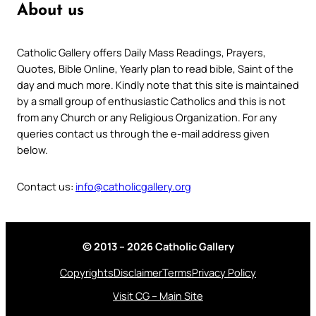
About us
Catholic Gallery offers Daily Mass Readings, Prayers,
Quotes, Bible Online, Yearly plan to read bible, Saint of the
day and much more. Kindly note that this site is maintained
by a small group of enthusiastic Catholics and this is not
from any Church or any Religious Organization. For any
queries contact us through the e-mail address given
below.
Contact us:
info@catholicgallery.org
© 2013 – 2026 Catholic Gallery
Copyrights
Disclaimer
Terms
Privacy Policy
Visit CG – Main Site