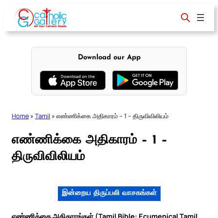
Skip
to
content
Download our App
Home
»
Tamil
»
எண்ணிக்கை அதிகாரம் – 1 – திருவிவிலியம்
எண்ணிக்கை அதிகாரம் – 1 –
திருவிவிலியம்
இன்றைய திருப்பலி வாசகங்கள்
எண்ணிக்கை அதிகாரங்கள் (Tamil Bible: Ecumenical Tamil