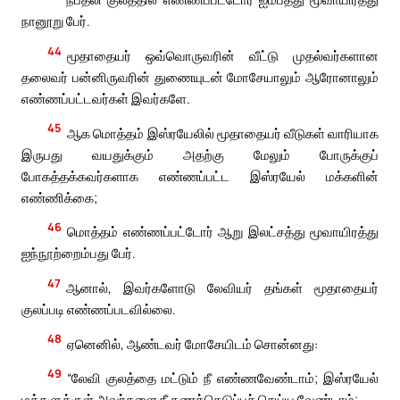
நானூறு பேர்.
44
மூதாதையர் ஒவ்வொருவரின் வீட்டு முதல்வர்களான
தலைவர் பன்னிருவரின் துணையுடன் மோசேயாலும் ஆரோனாலும்
எண்ணப்பட்டவர்கள் இவர்களே.
45
ஆக மொத்தம் இஸ்ரயேலில் மூதாதையர் வீடுகள் வாரியாக
இருபது வயதுக்கும் அதற்கு மேலும் போருக்குப்
போகத்தக்கவர்களாக எண்ணப்பட்ட இஸ்ரயேல் மக்களின்
எண்ணிக்கை;
46
மொத்தம் எண்ணப்பட்டோர் ஆறு இலட்சத்து மூவாயிரத்து
ஐந்நூற்றைம்பது பேர்.
47
ஆனால், இவர்களோடு லேவியர் தங்கள் மூதாதையர்
குலப்படி எண்ணப்படவில்லை.
48
ஏனெனில், ஆண்டவர் மோசேயிடம் சொன்னது:
49
“லேவி குலத்தை மட்டும் நீ எண்ணவேண்டாம்; இஸ்ரயேல்
மக்களுக்குள் அவர்களை நீ கணக்கெடுப்புச் செய்ய வேண்டாம்;