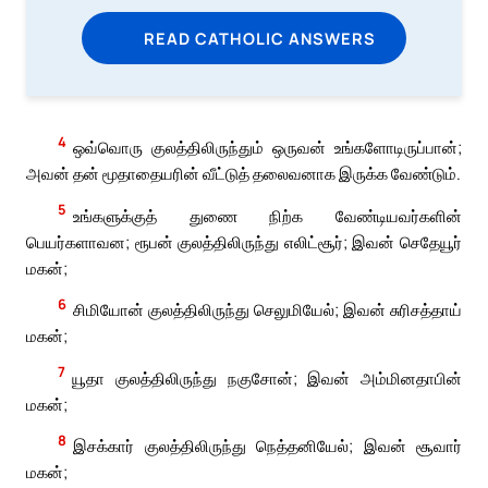
READ CATHOLIC ANSWERS
4
ஒவ்வொரு குலத்திலிருந்தும் ஒருவன் உங்களோடிருப்பான்;
அவன் தன் மூதாதையரின் வீட்டுத் தலைவனாக இருக்க வேண்டும்.
5
உங்களுக்குத் துணை நிற்க வேண்டியவர்களின்
பெயர்களாவன; ரூபன் குலத்திலிருந்து எலிட்சூர்; இவன் செதேயூர்
மகன்;
6
சிமியோன் குலத்திலிருந்து செலுமியேல்; இவன் சுரிசத்தாய்
மகன்;
7
யூதா குலத்திலிருந்து நகுசோன்; இவன் அம்மினதாபின்
மகன்;
8
இசக்கார் குலத்திலிருந்து நெத்தனியேல்; இவன் சூவார்
மகன்;