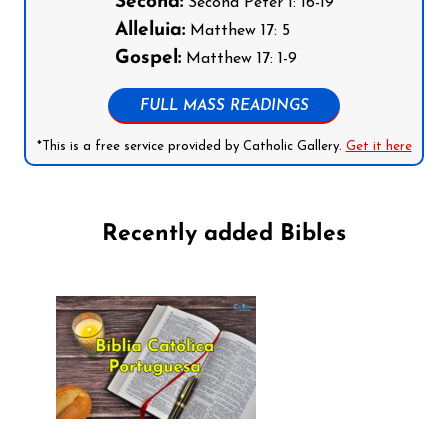
Second:
Second Peter 1: 16-19
Alleluia:
Matthew 17: 5
Gospel:
Matthew 17: 1-9
FULL MASS READINGS
*This is a free service provided by Catholic Gallery.
Get it here
Recently added Bibles