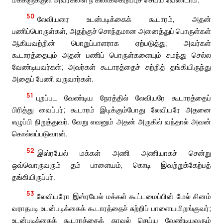
50
லேவியரை உடன்படிக்கைக் கூடாரம், அதன்
பணிப்பொருள்கள், அதற்குச் சொந்தமான அனைத்துப் பொருள்கள்
ஆகியவற்றின் பொறுப்பாளராக ஏற்படுத்து; அவர்கள்
கூடாரத்தையும் அதன் பணிப் பொருள்களையும் சுமந்து செல்ல
வேண்டியவர்கள்; அவர்கள் கூடாரத்தைச் சுற்றித் தங்கியிருந்து
அதைப் பேணி வருவார்கள்.
51
புறப்பட வேண்டிய நேரத்தில் லேவியரே கூடாரத்தைப்
பிரித்து வைப்பர்; கூடாரம் இடிக்கும்போது லேவியரே அதனை
எழுப்பி நிறுத்துவர். வேறு எவனும் அதன் அருகில் வந்தால் அவன்
கொல்லப்படுவான்.
52
இஸ்ரயேல் மக்கள் அணி அணியாகச் சென்று
ஒவ்வொருவரும் தம் பாளையம், கொடி இவற்றுக்கேற்பத்
தங்கியிருப்பர்.
53
லேவியரோ இஸ்ரயேல் மக்கள் கூட்டமைப்பின் மேல் சினம்
வராதபடி உடன்படிக்கைக் கூடாரத்தைச் சுற்றிப் பாளையமிறங்குவர்;
உடன்படிக்கைக் கூடாரத்தைக் காவல் செய்ய வேண்டியவரும்