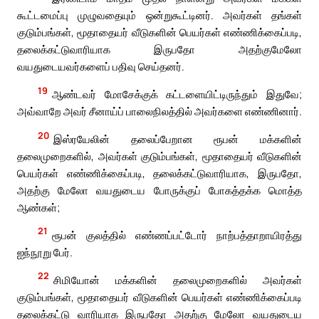
கூட்டமைப்பு முழுவதையும் ஒன்றுகூட்டினர். அவர்கள் தங்கள்
குடும்பங்கள், மூதாதையர் வீடுகளின் பெயர்கள் எண்ணிக்கைப்படி,
தலைக்கட்டுவாரியாக இருபதோ அதற்குமேலோ
வயதுடையவர்களைப் பதிவு செய்தனர்.
19
ஆண்டவர் மோசேக்குக் கட்டளையிட்டிருந்தும் இதுவே;
அவ்வாறே அவர் சீனாய்ப் பாலைநிலத்தில் அவர்களை எண்ணினார்.
20
இஸ்ரயேலின் தலைப்பேறான ரூபன் மக்களின்
தலைமுறைகளில், அவர்கள் குடும்பங்கள், மூதாதையர் வீடுகளின்
பெயர்கள் எண்ணிக்கைப்படி, தலைக்கட்டுவாரியாக, இருபதோ,
அதற்கு மேலோ வயதுடைய போருக்குப் போகத்தக்க மொத்த
ஆண்கள்;
21
ரூபன் குலத்தில் எண்ணப்பட்டோர் நாற்பத்தாறாயிரத்து
ஐந்நூறு பேர்.
22
சிமியோன் மக்களின் தலைமுறைகளில் அவர்கள்
குடும்பங்கள், மூதாதையர் வீடுகளின் பெயர்கள் எண்ணிக்கைப்படி
தலைக்கட்டு வாரியாக இருபதோ அதற்கு மேலோ வயதுடைய