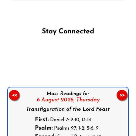
Stay Connected
Follow us on Facebook
Follow us on Instagram
Follow us on X
Subscribe to our YouTube Channel
Follow us on WhatsApp
Mass Readings for
<<
>>
6 August 2026,
Thursday
Transfiguration of the Lord Feast
First:
Daniel 7: 9-10, 13-14
Psalm:
Psalms 97: 1-2, 5-6, 9