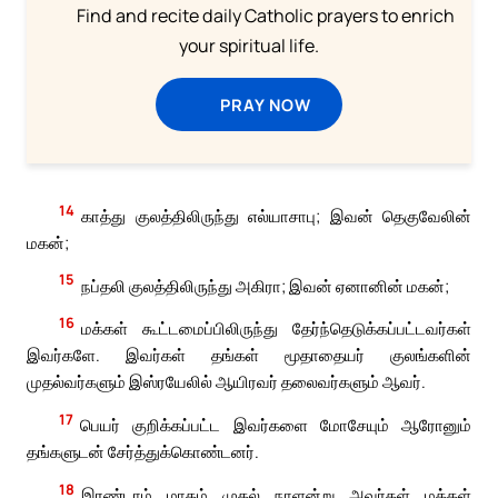
Find and recite daily Catholic prayers to enrich
your spiritual life.
PRAY NOW
14
காத்து குலத்திலிருந்து எல்யாசாபு; இவன் தெகுவேலின்
மகன்;
15
நப்தலி குலத்திலிருந்து அகிரா; இவன் ஏனானின் மகன்;
16
மக்கள் கூட்டமைப்பிலிருந்து தேர்ந்தெடுக்கப்பட்டவர்கள்
இவர்களே. இவர்கள் தங்கள் மூதாதையர் குலங்களின்
முதல்வர்களும் இஸ்ரயேலில் ஆயிரவர் தலைவர்களும் ஆவர்.
17
பெயர் குறிக்கப்பட்ட இவர்களை மோசேயும் ஆரோனும்
தங்களுடன் சேர்த்துக்கொண்டனர்.
18
இரண்டாம் மாதம் முதல் நாளன்று அவர்கள் மக்கள்