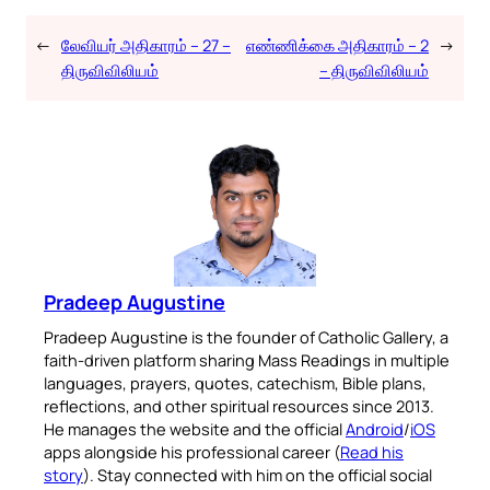
←
லேவியர் அதிகாரம் – 27 –
எண்ணிக்கை அதிகாரம் – 2
→
திருவிவிலியம்
– திருவிவிலியம்
Pradeep Augustine
Pradeep Augustine is the founder of Catholic Gallery, a
faith-driven platform sharing Mass Readings in multiple
languages, prayers, quotes, catechism, Bible plans,
reflections, and other spiritual resources since 2013.
He manages the website and the official
Android
/
iOS
apps alongside his professional career (
Read his
story
). Stay connected with him on the official social