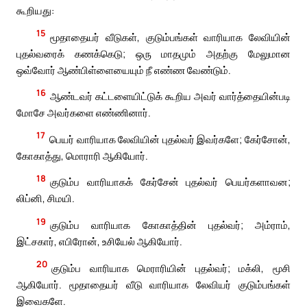
கூறியது:
15
மூதாதையர் வீடுகள், குடும்பங்கள் வாரியாக லேவியின்
புதல்வரைக் கணக்கெடு; ஒரு மாதமும் அதற்கு மேலுமான
ஒவ்வோர் ஆண்பிள்ளையையும் நீ எண்ண வேண்டும்.
16
ஆண்டவர் கட்டளையிட்டுக் கூறிய அவர் வார்த்தையின்படி
மோசே அவர்களை எண்ணினார்.
17
பெயர் வாரியாக லேவியின் புதல்வர் இவர்களே; கேர்சோன்,
கோகாத்து, மொராரி ஆகியோர்.
18
குடும்ப வாரியாகக் கேர்சேன் புதல்வர் பெயர்களாவன;
லிப்னி, சிமயி.
19
குடும்ப வாரியாக கோகாத்தின் புதல்வர்; அம்ராம்,
இட்சகார், எபிரோன், உசியேல் ஆகியோர்.
20
குடும்ப வாரியாக மெராரியின் புதல்வர்; மக்லி, மூசி
ஆகியோர். மூதாதையர் வீடு வாரியாக லேவியர் குடும்பங்கள்
இவைகளே.