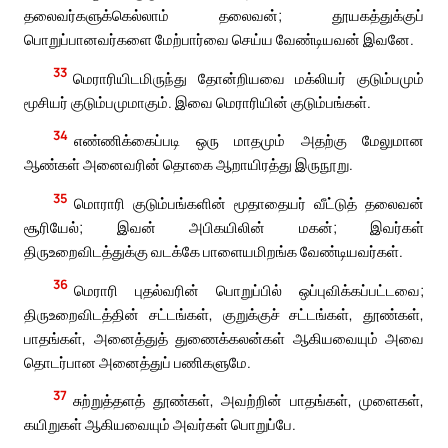
தலைவர்களுக்கெல்லாம் தலைவன்; தூயகத்துக்குப்
பொறுப்பானவர்களை மேற்பார்வை செய்ய வேண்டியவன் இவனே.
33
மெராரியிடமிருந்து தோன்றியவை மக்லியர் குடும்பமும்
மூசியர் குடும்பமுமாகும். இவை மெராரியின் குடும்பங்கள்.
34
எண்ணிக்கைப்படி ஒரு மாதமும் அதற்கு மேலுமான
ஆண்கள் அனைவரின் தொகை ஆறாயிரத்து இருநூறு.
35
மொராரி குடும்பங்களின் மூதாதையர் வீட்டுத் தலைவன்
சூரியேல்; இவன் அபிகயிலின் மகன்; இவர்கள்
திருஉறைவிடத்துக்கு வடக்கே பாளையமிறங்க வேண்டியவர்கள்.
36
மெராரி புதல்வரின் பொறுப்பில் ஒப்புவிக்கப்பட்டவை;
திருஉறைவிடத்தின் சட்டங்கள், குறுக்குச் சட்டங்கள், தூண்கள்,
பாதங்கள், அனைத்துத் துணைக்கலன்கள் ஆகியவையும் அவை
தொடர்பான அனைத்துப் பணிகளுமே.
37
சுற்றுத்தளத் தூண்கள், அவற்றின் பாதங்கள், முளைகள்,
கயிறுகள் ஆகியவையும் அவர்கள் பொறுப்பே.