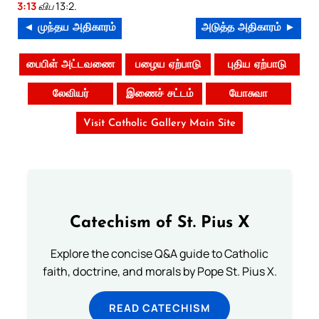
3:13
விப 13:2.
◄ முந்தய அதிகாரம்
அடுத்த அதிகாரம் ►
பைபிள் அட்டவணை
பழைய ஏற்பாடு
புதிய ஏற்பாடு
லேவியர்
இணைச் சட்டம்
யோசுவா
Visit Catholic Gallery Main Site
Catechism of St. Pius X
Explore the concise Q&A guide to Catholic
faith, doctrine, and morals by Pope St. Pius X.
READ CATECHISM