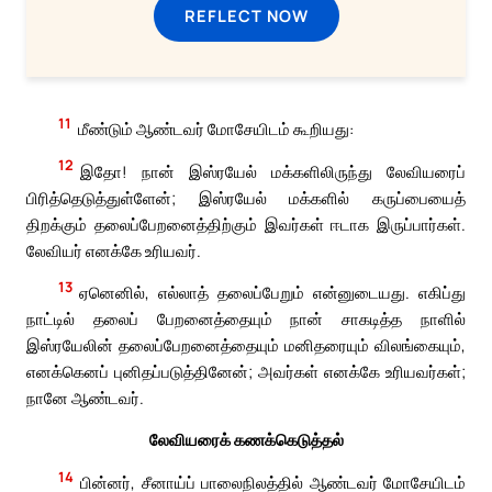
REFLECT NOW
11
மீண்டும் ஆண்டவர் மோசேயிடம் கூறியது:
12
இதோ! நான் இஸ்ரயேல் மக்களிலிருந்து லேவியரைப்
பிரித்தெடுத்துள்ளேன்; இஸ்ரயேல் மக்களில் கருப்பையைத்
திறக்கும் தலைப்பேறனைத்திற்கும் இவர்கள் ஈடாக இருப்பார்கள்.
லேவியர் எனக்கே உரியவர்.
13
ஏனெனில், எல்லாத் தலைப்பேறும் என்னுடையது. எகிப்து
நாட்டில் தலைப் பேறனைத்தையும் நான் சாகடித்த நாளில்
இஸ்ரயேலின் தலைப்பேறனைத்தையும் மனிதரையும் விலங்கையும்,
எனக்கெனப் புனிதப்படுத்தினேன்; அவர்கள் எனக்கே உரியவர்கள்;
நானே ஆண்டவர்.
லேவியரைக் கணக்கெடுத்தல்
14
பின்னர், சீனாய்ப் பாலைநிலத்தில் ஆண்டவர் மோசேயிடம்