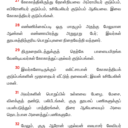
27
கோகாத்திலிருந்து தோன்றியவை அம்ராமியர் குடும்பம்,
எபிரோனியர் குடும்பம், உசியேலியர் குடும்பம் ஆகியவை. இவை
கோகாத்தியர் குடும்பங்கள்.
28
எண்ணிக்கைப்படி ஒரு மாதமும் அதற்கு மேலுமான
ஆண்கள் எண்ணாயிரத்து அறுநூறு பேர்; இவர்கள்
தூயகத்திற்குரிய பொறுப்புகளை நிறைவேற்றி வந்தனர்.
29
திருஉறைவிடத்துக்குத் தெற்கே பாளையமிறங்க
வேண்டியவர்கள் கோகாத்துப் புதல்வர் குடும்பங்கள்.
30
இவர்களோடிருக்கும் எலிட்சாபான் கோகாத்தியக்
குடும்பங்களின் மூதாதையர் வீட்டுத் தலைவன்; இவன் உசியேலின்
மகன்.
31
அவர்களின் பொறுப்பில் உள்ளவை பேழை, மேசை,
விளக்குத் தண்டு, பலிபீடங்கள், குரு தூயகப் பணிகளுக்குப்
பயன்படுத்தும் பாத்திரங்கள், திரை ஆகியவையும் அவை
தொடர்பான அனைத்துப் பணிகளுமே.
32
மேலும், குரு ஆரோன் புதல்வன் எலயாசர் லேவியர்