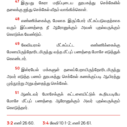
47
இருபது கேரா மதிப்புடைய தூயகத்து செக்கேலில்
தலைக்கு ஐந்து செக்கேல் வீதம் வாங்கிக்கொள்.
48
எண்ணிக்கைக்கு மேலாக இருப்போர் மீட்கப்படுவதற்காக
வரும் இப்பணத்தை நீ ஆரோனுக்கும் அவன் புதல்வருக்கும்
கொடுக்க வேண்டும்.
49
லேவியரால் மீட்கப்பட்ட எண்ணிக்கைக்கு
மேலாயிருந்தோரிடமிருந்து வந்த மீட்புப் பணத்தை மோசே எடுத்துக்
கொண்டார்.
50
இஸ்ரயேல் மக்களுள் தலைப்பேறாயிருந்தோரிடமிருந்து
அவர் எடுத்த பணம் தூயகத்து செக்கேல் கணக்குப்படி ஆயிரத்து
முந்நூற்று அறுபத்தைந்து செக்கேல்.
51
ஆண்டவர் மோசேக்குக் கட்டளையிட்டுக் கூறியபடியே
மோசே மீட்புப் பணத்தை ஆரோனுக்கும் அவர் புதல்வருக்கும்
கொடுத்தார்.
3:2
எண் 26:60.
3:4
லேவி 10:1-2; எண் 26:61.