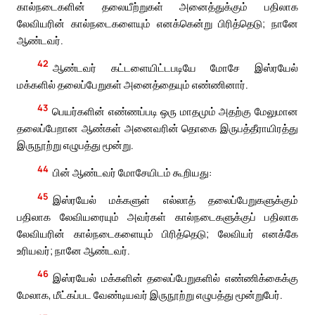
கால்நடைகளின் தலையீற்றுகள் அனைத்துக்கும் பதிலாக
லேவியரின் கால்நடைகளையும் எனக்கென்று பிரித்தெடு; நானே
ஆண்டவர்.
42
ஆண்டவர் கட்டளையிட்டபடியே மோசே இஸ்ரயேல்
மக்களில் தலைப்பேறுகள் அனைத்தையும் எண்ணினார்.
43
பெயர்களின் எண்ணப்படி ஒரு மாதமும் அதற்கு மேலுமான
தலைப்பேறான ஆண்கள் அனைவரின் தொகை இருபத்தீராயிரத்து
இருநூற்று எழுபத்து மூன்று.
44
பின் ஆண்டவர் மோசேயிடம் கூறியது:
45
இஸ்ரயேல் மக்களுள் எல்லாத் தலைப்பேறுகளுக்கும்
பதிலாக லேவியரையும் அவர்கள் கால்நடைகளுக்குப் பதிலாக
லேவியரின் கால்நடைகளையும் பிரித்தெடு; லேவியர் எனக்கே
உரியவர்; நானே ஆண்டவர்.
46
இஸ்ரயேல் மக்களின் தலைப்பேறுகளில் எண்ணிக்கைக்கு
மேலாக, மீட்கப்பட வேண்டியவர் இருநூற்று எழுபத்து மூன்றுபேர்.