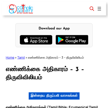
Skip
to
content
Download our App
Home
»
Tamil
»
எண்ணிக்கை அதிகாரம் – 3 – திருவிவிலியம்
எண்ணிக்கை அதிகாரம் – 3 –
திருவிவிலியம்
இன்றைய திருப்பலி வாசகங்கள்
எண்ணிக்கை அதிகாரங்கள் (Tamil Bible: Ecumenical Tamil