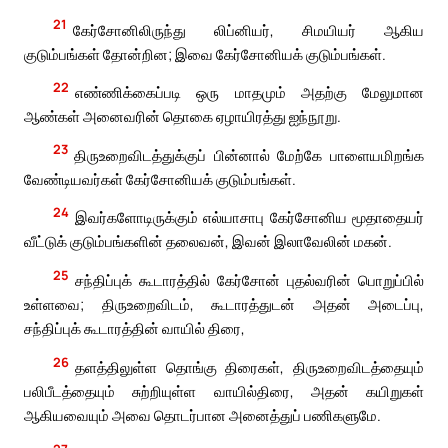
21
கேர்சோனிலிருந்து லிப்னியர், சிமயியர் ஆகிய
குடும்பங்கள் தோன்றின; இவை கேர்சோனியக் குடும்பங்கள்.
22
எண்ணிக்கைப்படி ஒரு மாதமும் அதற்கு மேலுமான
ஆண்கள் அனைவரின் தொகை ஏழாயிரத்து ஐந்நூறு.
23
திருஉறைவிடத்துக்குப் பின்னால் மேற்கே பாளையமிறங்க
வேண்டியவர்கள் கேர்சோனியக் குடும்பங்கள்.
24
இவர்களோடிருக்கும் எல்யாசாபு கேர்சோனிய மூதாதையர்
வீட்டுக் குடும்பங்களின் தலைவன், இவன் இலாவேலின் மகன்.
25
சந்திப்புக் கூடாரத்தில் கேர்சோன் புதல்வரின் பொறுப்பில்
உள்ளவை; திருஉறைவிடம், கூடாரத்துடன் அதன் அடைப்பு,
சந்திப்புக் கூடாரத்தின் வாயில் திரை,
26
தளத்திலுள்ள தொங்கு திரைகள், திருஉறைவிடத்தையும்
பலிபீடத்தையும் சுற்றியுள்ள வாயில்திரை, அதன் கயிறுகள்
ஆகியவையும் அவை தொடர்பான அனைத்துப் பணிகளுமே.