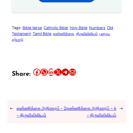
Tags:
Bible Verse
Catholic Bible
Holy Bible
Numbers
Old
Testament
Tamil Bible
எண்ணிக்கை
திருவிவிலியம்
பழைய
ஏற்பாடு
Share this article on Facebook
Share this article on WhatsApp
Share this article on LinkedIn
Share this article on X
Share this article on Telegram
Email this Article
Share:
←
எண்ணிக்கை அதிகாரம் – 2
எண்ணிக்கை அதிகாரம் – 4
→
– திருவிவிலியம்
– திருவிவிலியம்