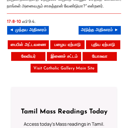
நாங்கள் அனைவரும் சாகத்தான் வேண்டுமா?” என்றனர்.
17:8-10
எபி 9:4.
◄ முந்தய அதிகாரம்
அடுத்த அதிகாரம் ►
பைபிள் அட்டவணை
பழைய ஏற்பாடு
புதிய ஏற்பாடு
லேவியர்
இணைச் சட்டம்
யோசுவா
Visit Catholic Gallery Main Site
Tamil Mass Readings Today
Access today's Mass readings in Tamil.