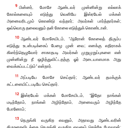
9
பின்னர், மோசே ஆண்டவர் முன்னின்று எல்லாக்
கோல்களையும் எடுத்து வெளியே இஸ்ரயேல் மக்கள்
அனைவரிடமும் கொண்டு வந்தார்; அவர்கள் பார்த்தார்கள்;
ஒவ்வொரு தலைவனும் தன் கோலை எடுத்துக் கொண்டான்.
10
ஆண்டவர் மோசேயிடம், “ஆரோன் கோலைத் திரும்ப
எடுத்து உடன்படிக்கைப் பேழை முன் வை; எனக்கு எதிராகக்
கிளர்ந்தெழுவோர் சாகாதபடி அவர்கள் முறுமுறுப்புகளை என்
முன்னின்று நீ ஒழித்துவிட்டதற்கு ஓர் அடையாளமாக அது
வைக்கப்படட்டும்” என்றார்.
11
அப்படியே மோசே செய்தார்; ஆண்டவர் தமக்குக்
கட்டளையிட்டபடியே செய்தார்.
12
இஸ்ரயேல் மக்கள் மோசேயிடம், “இதோ நாங்கள்
மடிந்தோம், நாங்கள் அழிந்தோம், அனைவரும் அழிந்தே
போனோம்;
13
நெருங்கி வருகிற எவனும், அதாவது ஆண்டவரின்
திருஉறைவிடத்தை நெருங்கி வருகிற எவனும் செத்தே போவான்;