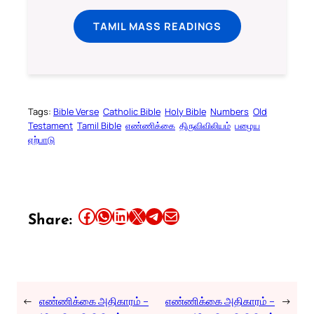
TAMIL MASS READINGS
Tags:
Bible Verse
Catholic Bible
Holy Bible
Numbers
Old
Testament
Tamil Bible
எண்ணிக்கை
திருவிவிலியம்
பழைய
ஏற்பாடு
Share this article on Facebook
Share this article on WhatsApp
Share this article on LinkedIn
Share this article on X
Share this article on Telegram
Email this Article
Share:
←
எண்ணிக்கை அதிகாரம் –
எண்ணிக்கை அதிகாரம் –
→