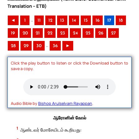
Translation – ETB)
..
◄
1
11
12
13
14
15
16
17
18
19
20
21
22
23
24
25
26
27
..
28
29
30
36
►
Click the play button to listen or click the Download button to
save a copy.
Audio Bible by
Bishop Arulselvam Rayappan
.
ஆரோனின் கோல்
1
ஆண்டவர் மோசேயிடம் கூறியது: