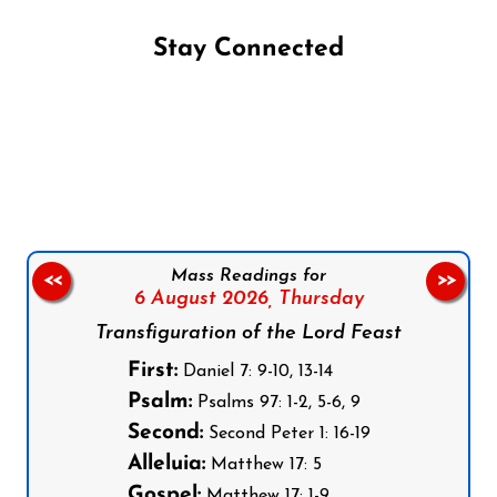
Stay Connected
Follow us on Facebook
Follow us on Instagram
Follow us on X
Subscribe to our YouTube Channel
Follow us on WhatsApp
Mass Readings for
<<
>>
6 August 2026,
Thursday
Transfiguration of the Lord Feast
First:
Daniel 7: 9-10, 13-14
Psalm:
Psalms 97: 1-2, 5-6, 9
Second:
Second Peter 1: 16-19
Alleluia:
Matthew 17: 5
Gospel:
Matthew 17: 1-9