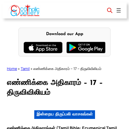
Skip
to
content
Download our App
Home
»
Tamil
»
எண்ணிக்கை அதிகாரம் – 17 – திருவிவிலியம்
எண்ணிக்கை அதிகாரம் – 17 –
திருவிவிலியம்
இன்றைய திருப்பலி வாசகங்கள்
எண்ணிக்கை அதிகாரங்கள் (Tamil Bible: Ecumenical Tamil