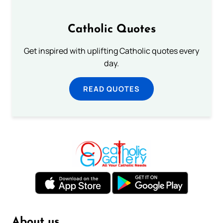
Catholic Quotes
Get inspired with uplifting Catholic quotes every
day.
READ QUOTES
About us