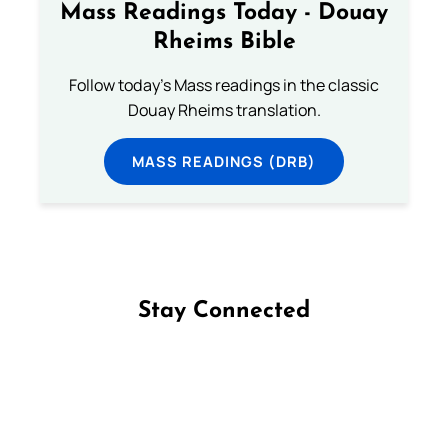
Mass Readings Today - Douay
Rheims Bible
Follow today's Mass readings in the classic
Douay Rheims translation.
MASS READINGS (DRB)
Stay Connected
Follow us on Facebook
Follow us on Instagram
Follow us on X
Subscribe to our YouTube Channel
Follow us on WhatsApp