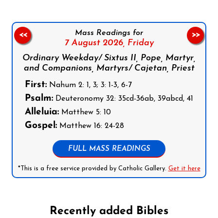
Mass Readings for
<<
>>
7 August 2026,
Friday
Ordinary Weekday/ Sixtus II, Pope, Martyr,
and Companions, Martyrs/ Cajetan, Priest
First:
Nahum 2: 1, 3; 3: 1-3, 6-7
Psalm:
Deuteronomy 32: 35cd-36ab, 39abcd, 41
Alleluia:
Matthew 5: 10
Gospel:
Matthew 16: 24-28
FULL MASS READINGS
*This is a free service provided by Catholic Gallery.
Get it here
Recently added Bibles