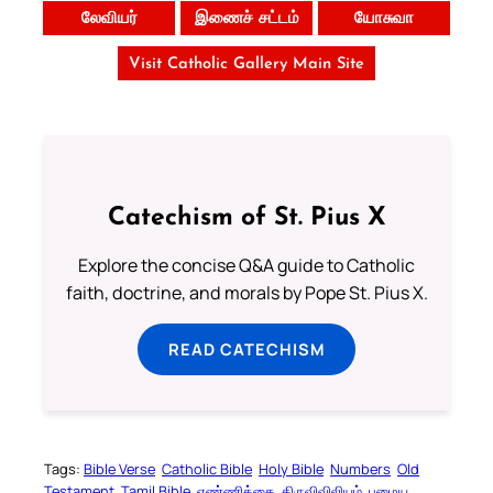
லேவியர்
இணைச் சட்டம்
யோசுவா
Visit Catholic Gallery Main Site
Catechism of St. Pius X
Explore the concise Q&A guide to Catholic
faith, doctrine, and morals by Pope St. Pius X.
READ CATECHISM
Tags:
Bible Verse
Catholic Bible
Holy Bible
Numbers
Old
Testament
Tamil Bible
எண்ணிக்கை
திருவிவிலியம்
பழைய