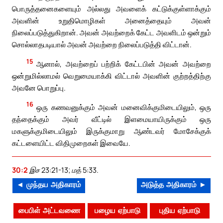
பொருத்தனைகளையும் அல்லது அவளைக் கட்டுக்குள்ளாக்கும்
அவளின் உறுதிமொழிகள் அனைத்தையும் அவன்
நிலைப்படுத்துகிறான். அவன் அவற்றைக் கேட்ட அவளிடம் ஒன்றும்
சொல்லாதபடியால் அவன் அவற்றை நிலைப்படுத்தி விட்டான்.
15
ஆனால், அவற்றைப் பற்றிக் கேட்டபின் அவன் அவற்றை
ஒன்றுமில்லாமல் வெறுமையாக்கி விட்டால் அவளின் குற்றத்திற்கு
அவனே பொறுப்பு.
16
ஒரு கணவனுக்கும் அவன் மனைவிக்குமிடையிலும், ஒரு
தந்தைக்கும் அவர் வீட்டில் இளமையாயிருக்கும் ஒரு
மகளுக்குமிடையிலும் இருக்குமாறு ஆண்டவர் மோசேக்குக்
கட்டளையிட்ட விதிமுறைகள் இவையே.
30:2
இச 23:21-13; மத் 5:33.
◄ முந்தய அதிகாரம்
அடுத்த அதிகாரம் ►
பைபிள் அட்டவணை
பழைய ஏற்பாடு
புதிய ஏற்பாடு