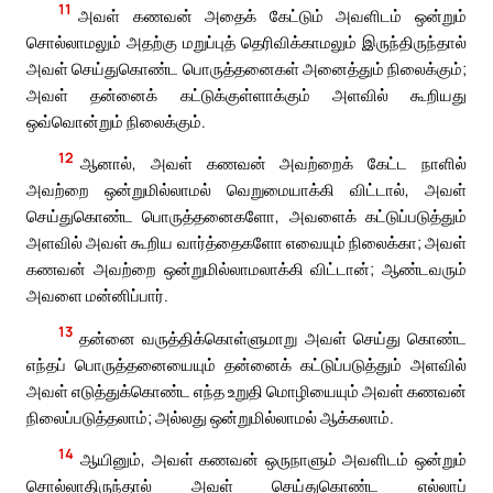
11
அவள் கணவன் அதைக் கேட்டும் அவளிடம் ஒன்றும்
சொல்லாமலும் அதற்கு மறுப்புத் தெரிவிக்காமலும் இருந்திருந்தால்
அவள் செய்துகொண்ட பொருத்தனைகள் அனைத்தும் நிலைக்கும்;
அவள் தன்னைக் கட்டுக்குள்ளாக்கும் அளவில் கூறியது
ஒவ்வொன்றும் நிலைக்கும்.
12
ஆனால், அவள் கணவன் அவற்றைக் கேட்ட நாளில்
அவற்றை ஒன்றுமில்லாமல் வெறுமையாக்கி விட்டால், அவள்
செய்துகொண்ட பொருத்தனைகளோ, அவளைக் கட்டுப்படுத்தும்
அளவில் அவள் கூறிய வார்த்தைகளோ எவையும் நிலைக்கா; அவள்
கணவன் அவற்றை ஒன்றுமில்லாமலாக்கி விட்டான்; ஆண்டவரும்
அவளை மன்னிப்பார்.
13
தன்னை வருத்திக்கொள்ளுமாறு அவள் செய்து கொண்ட
எந்தப் பொருத்தனையையும் தன்னைக் கட்டுப்படுத்தும் அளவில்
அவள் எடுத்துக்கொண்ட எந்த உறுதி மொழியையும் அவள் கணவன்
நிலைப்படுத்தலாம்; அல்லது ஒன்றுமில்லாமல் ஆக்கலாம்.
14
ஆயினும், அவள் கணவன் ஒருநாளும் அவளிடம் ஒன்றும்
சொல்லாதிருந்தால் அவள் செய்துகொண்ட எல்லாப்