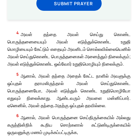
SUBMIT PRAYER
4
அவள் தந்தை அவள் செய்து கொண்ட
பொருத்தனையையும் அவள் எடுத்துக்கொண்ட உறுதி
மொழியையும் கேட்டும் எதையும் அவளிடம் சொல்லவில்லையெனில்
அவள் செய்துகொண்ட பொருத்தனைகள் அனைத்தும் நிலைக்கும்;
அவள் எடுத்துக்கொண்ட ஒவ்வோர் உறுதிமொழியும் நிலைக்கும்.
5
ஆனால், அவள் தந்தை அதைக் கேட்ட நாளில் அவளுக்கு
ஒப்புதல் தராமலிருந்தால் அவள் செய்துகொண்ட
பொருத்தனையோ, அவள் எடுத்துக் கொண்ட உறுதிமொழியோ
எதுவும் நிலைக்காது. ஆண்டவரும் அவளை மன்னிப்பார்.
ஏனெனில், அவள் தந்தை அதற்கு ஒப்புதல் தரவில்லை.
6
ஆனால், அவள் பொருத்தனை செய்திருக்கையில் அல்லது
கருத்தின்றிக் கூறிய சொற்களால் கட்டுண்டிருக்கையில்
ஒருவனுக்கு மணம் முடிக்கப்பட்டிருக்க,