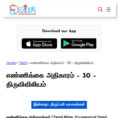
Skip
to
content
Download our App
Home
»
Tamil
»
எண்ணிக்கை அதிகாரம் – 30 – திருவிவிலியம்
எண்ணிக்கை அதிகாரம் – 30 –
திருவிவிலியம்
இன்றைய திருப்பலி வாசகங்கள்
எண்ணிக்கை அதிகாரங்கள் (Tamil Bible: Ecumenical Tamil