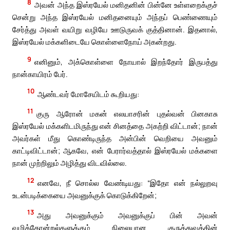
8
அவன் அந்த இஸ்ரயேல் மனிதனின் பின்னே உள்ளறைக்குச்
சென்று அந்த இஸ்ரயேல் மனிதனையும் அந்தப் பெண்ணையும்
சேர்த்து அவள் வயிறு வழியே ஊடுருவக் குத்தினான். இதனால்,
இஸ்ரயேல் மக்களிடையே கொள்ளைநோய் அகன்றது.
9
எனினும், அக்கொள்ளை நோயால் இறந்தோர் இருபத்து
நான்காயிரம் பேர்.
10
ஆண்டவர் மோசேயிடம் கூறியது:
11
குரு ஆரோன் மகன் எலயாசரின் புதல்வன் பினகாசு
இஸ்ரயேல் மக்களிடமிருந்து என் சினத்தை அகற்றி விட்டான்; நான்
அவர்கள் மீது கொண்டிருந்த அன்பின் வெறியை அவனும்
காட்டிவிட்டான்; ஆகவே, என் பேரார்வத்தால் இஸ்ரயேல் மக்களை
நான் முற்றிலும் அழித்து விடவில்லை.
12
எனவே, நீ சொல்ல வேண்டியது: “இதோ என் நல்லுறவு
உடன்படிக்கையை அவனுக்குக் கொடுக்கிறேன்;
13
அது அவனுக்கும் அவனுக்குப் பின் அவன்
வழித்தோன்றல்களுக்கும் நிலையான குருத்துவத்தின்