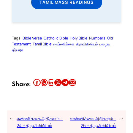
TAMIL MASS READINGS
Tags:
Bible Verse
Catholic Bible
Holy Bible
Numbers
Old
Testament
Tamil Bible
எண்ணிக்கை
திருவிவிலியம்
பழைய
ஏற்பாடு
Share this article on Facebook
Share this article on WhatsApp
Share this article on LinkedIn
Share this article on X
Share this article on Telegram
Email this Article
Share:
←
எண்ணிக்கை அதிகாரம் –
எண்ணிக்கை அதிகாரம் –
→
24 – திருவிவிலியம்
26 – திருவிவிலியம்