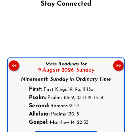
Stay Connected
Follow us on Facebook
Follow us on Instagram
Follow us on X
Subscribe to our YouTube Channel
Follow us on WhatsApp
Mass Readings for
<<
>>
9 August 2026,
Sunday
Nineteenth Sunday in Ordinary Time
First:
First Kings 19: 9a, 11-13a
Psalm:
Psalms 85: 9, 10, 11-12, 13-14
Second:
Romans 9: 1-5
Alleluia:
Psalms 130: 5
Gospel:
Matthew 14: 22-33