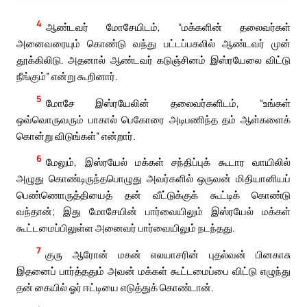
4
ஆண்டவர் மோசேயிடம், “மக்களின் தலைவர்கள்
அனைவரையும் கொண்டு வந்து பட்டப்பகலில் ஆண்டவர் முன்
தூக்கிலிடு. அதனால் ஆண்டவர் கடுஞ்சினம் இஸ்ரயேலை விட்டு
நீங்கும்” என்று கூறினார்.
5
மோசே இஸ்ரயேலின் தலைவர்களிடம், “உங்கள்
ஒவ்வொருவரும் பாகால் பெகோரை அடிபணிந்த தம் ஆள்களைக்
கொன்று விடுங்கள்” என்றார்.
6
மேலும், இஸ்ரயேல் மக்கள் சந்திப்புக் கூடார வாயிலில்
அழுது கொண்டிருந்தபொழுது அவர்களில் ஒருவன் மிதியானியப்
பெண்ணொருத்தியைத் தன் வீட்டுக்குக் கூட்டிக் கொண்டு
வந்தான்; இது மோசேயின் பார்வையிலும் இஸ்ரயேல் மக்கள்
கூட்டமைப்பிலுள்ள அனைவர் பார்வையிலும் நடந்தது.
7
குரு ஆரோன் மகன் எலயாசரின் புதல்வன் பினகாசு
இதனைப் பார்த்ததும் அவன் மக்கள் கூட்டமைப்பை விட்டு எழுந்து
தன் கையில் ஓர் ஈட்டியை எடுத்துக் கொண்டான்.