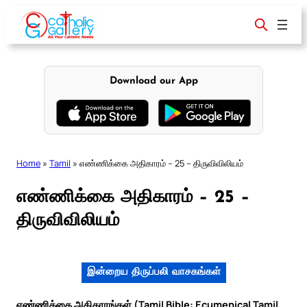
Skip
to
content
Download our App
Home
»
Tamil
»
எண்ணிக்கை அதிகாரம் – 25 – திருவிவிலியம்
எண்ணிக்கை அதிகாரம் – 25 –
திருவிவிலியம்
இன்றைய திருப்பலி வாசகங்கள்
எண்ணிக்கை அதிகாரங்கள் (Tamil Bible: Ecumenical Tamil