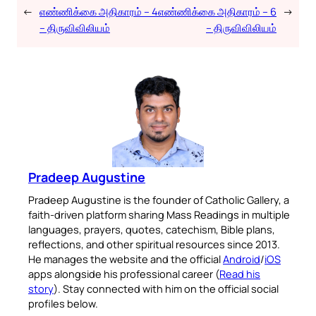
←
எண்ணிக்கை அதிகாரம் – 4
எண்ணிக்கை அதிகாரம் – 6
→
– திருவிவிலியம்
– திருவிவிலியம்
Pradeep Augustine
Pradeep Augustine is the founder of Catholic Gallery, a
faith-driven platform sharing Mass Readings in multiple
languages, prayers, quotes, catechism, Bible plans,
reflections, and other spiritual resources since 2013.
He manages the website and the official
Android
/
iOS
apps alongside his professional career (
Read his
story
). Stay connected with him on the official social
profiles below.