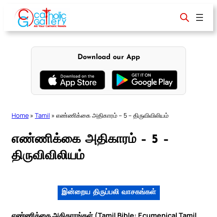
Skip
to
content
Download our App
Home
»
Tamil
»
எண்ணிக்கை அதிகாரம் – 5 – திருவிவிலியம்
எண்ணிக்கை அதிகாரம் – 5 –
திருவிவிலியம்
இன்றைய திருப்பலி வாசகங்கள்
எண்ணிக்கை அதிகாரங்கள் (Tamil Bible: Ecumenical Tamil