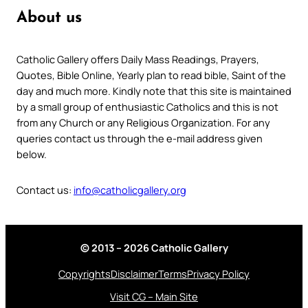
About us
Catholic Gallery offers Daily Mass Readings, Prayers,
Quotes, Bible Online, Yearly plan to read bible, Saint of the
day and much more. Kindly note that this site is maintained
by a small group of enthusiastic Catholics and this is not
from any Church or any Religious Organization. For any
queries contact us through the e-mail address given
below.
Contact us:
info@catholicgallery.org
© 2013 – 2026 Catholic Gallery
Copyrights
Disclaimer
Terms
Privacy Policy
Visit CG – Main Site