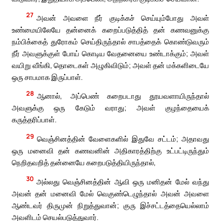
27
அவன் அவளை நீர் குடிக்கச் செய்யும்போது அவள்
உண்மையிலேயே தன்னைக் கறைப்படுத்தித் தன் கணவனுக்கு
நம்பிக்கைத் துரோகம் செய்திருந்தால் சாபத்தைக் கொண்டுவரும்
நீர் அவளுக்குள் போய் கொடிய வேதனையை உண்டாக்கும்; அவள்
வயிறு வீங்கி, தொடைகள் அழுகிவிடும்; அவள் தன் மக்களிடையே
ஒரு சாபமாக இருப்பாள்.
28
ஆனால், அப்பெண் கறைபடாது தூயவளாயிருந்தால்
அவளுக்கு ஒரு கேடும் வராது; அவள் குழந்தையைக்
கருத்தரிப்பாள்.
29
வெஞ்சினத்தின் வேளைகளில் இதுவே சட்டம்; அதாவது
ஒரு மனைவி தன் கணவனின் அதிகாரத்திற்கு உட்பட்டிருந்தும்
நெறிதவறித் தன்னையே கறைபடுத்தியிருந்தால்,
30
அல்லது வெஞ்சினத்தின் ஆவி ஒரு மனிதன் மேல் வந்து
அவன் தன் மனைவி மேல் வெகுண்டெழுந்தால் அவன் அவளை
ஆண்டவர் திருமுன் நிறுத்துவான்; குரு இச்சட்டத்தையெல்லாம்
அவளிடம் செயல்படுத்துவார்.