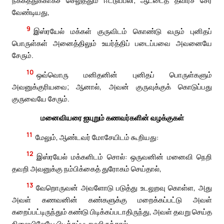
வேண்டியது,
9
இஸ்ரயேல் மக்கள் குருவிடம் கொண்டு வரும் புனிதப்
பொருள்கள் அனைத்திலும் உயர்த்திப் படைப்பவை அவனையே
சேரும்.
10
ஒவ்வொரு மனிதனின் புனிதப் பொருள்களும்
அவனுக்குரியவை; ஆனால், அவன் குருவுக்குக் கொடுப்பது
குருவையே சேரும்.
மனைவியரை ஐயுறும் கணவர்களின் வழக்குகள்
11
மேலும், ஆண்டவர் மோசேயிடம் கூறியது:
12
இஸ்ரயேல் மக்களிடம் சொல்: ஒருவனின் மனைவி நெறி
தவறி அவனுக்கு நம்பிக்கைத் துரோகம் செய்தால்,
13
வேறொருவன் அவளோடு படுத்து உடலுறவு கொள்ள, அது
அவள் கணவனின் கண்களுக்கு மறைக்கப்பட்டு அவள்
கறைப்பட்டிருந்தும் கண்டு பிடிக்கப்படாதிருந்து, அவள் தவறு செய்த
நிலையிலேயே பிடிக்கப்படாமலிருந்தால்,