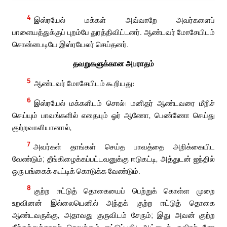
4
இஸ்ரயேல் மக்கள் அவ்வாறே அவர்களைப்
பாளையத்துக்குப் புறம்பே துரத்திவிட்டனர். ஆண்டவர் மோசேயிடம்
சொன்னபடியே இஸ்ரயேலர் செய்தனர்.
தவறுகளுக்கான அபராதம்
5
ஆண்டவர் மோசேயிடம் கூறியது:
6
இஸ்ரயேல் மக்களிடம் சொல்: மனிதர் ஆண்டவரை மீறிச்
செய்யும் பாவங்களில் எதையும் ஓர் ஆணோ, பெண்ணோ செய்து
குற்றவாளியானால்,
7
அவர்கள் தாங்கள் செய்த பாவத்தை அறிக்கையிட
வேண்டும்; தீங்கிழைக்கப்பட்டவனுக்கு ஈடுகட்டி, அத்துடன் ஐந்தில்
ஒரு பங்கைக் கூட்டிக் கொடுக்க வேண்டும்.
8
குற்ற ஈட்டுத் தொகையைப் பெற்றுக் கொள்ள முறை
உறவினன் இல்லையெனில் அந்தக் குற்ற ஈட்டுத் தொகை
ஆண்டவருக்கு, அதாவது குருவிடம் சேரும்; இது அவன் குற்ற
நீக்கத்துக்காகச் செலுத்தும் ஈட்டுப்பலி; ஆட்டைத் தவிரச் சேர