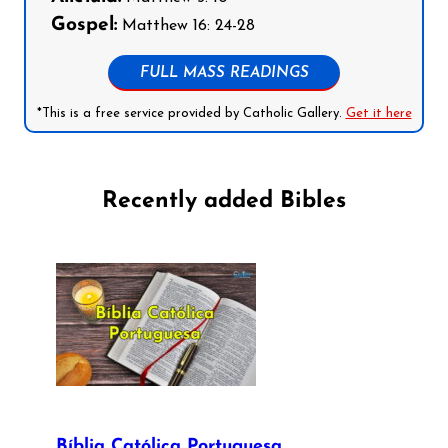
Gospel:
Matthew 16: 24-28
FULL MASS READINGS
*This is a free service provided by Catholic Gallery.
Get it here
Recently added Bibles
Bíblia Católica Portuguesa