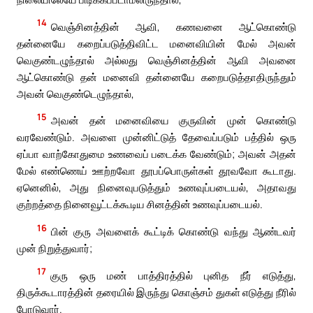
14
வெஞ்சினத்தின் ஆவி, கணவனை ஆட்கொண்டு
தன்னையே கறைப்படுத்திவிட்ட மனைவியின் மேல் அவன்
வெகுண்டழுந்தால் அல்லது வெஞ்சினத்தின் ஆவி அவனை
ஆட்கொண்டு தன் மனைவி தன்னையே கறைபடுத்தாதிருந்தும்
அவன் வெகுண்டெழுந்தால்,
15
அவன் தன் மனைவியை குருவின் முன் கொண்டு
வரவேண்டும். அவளை முன்னிட்டுத் தேவைப்படும் பத்தில் ஒரு
ஏப்பா வாற்கோதுமை உணவைப் படைக்க வேண்டும்; அவன் அதன்
மேல் எண்ணெய் ஊற்றவோ தூபப்பொருள்கள் தூவவோ கூடாது.
ஏனெனில், அது நினைவுபடுத்தும் உணவுப்படையல், அதாவது
குற்றத்தை நினைவூட்டக்கூடிய சினத்தின் உணவுப்படையல்.
16
பின் குரு அவளைக் கூட்டிக் கொண்டு வந்து ஆண்டவர்
முன் நிறுத்துவார்;
17
குரு ஒரு மண் பாத்திரத்தில் புனித நீர் எடுத்து,
திருக்கூடாரத்தின் தரையில் இருந்து கொஞ்சம் துகள் எடுத்து நீரில்
போடுவார்.