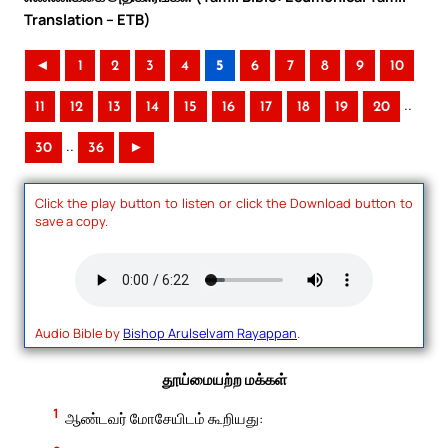
Translation – ETB)
◄
1
2
3
4
5
6
7
8
9
10
..
11
12
13
14
15
16
17
18
19
20
..
30
36
►
Click the play button to listen or click the Download button to
save a copy.
Audio Bible by
Bishop Arulselvam Rayappan
.
தூய்மையற்ற மக்கள்
1
ஆண்டவர் மோசேயிடம் கூறியது: