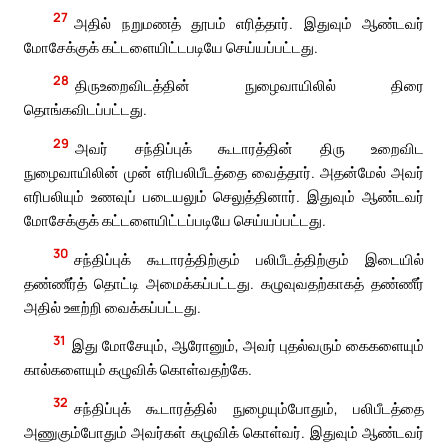
27
அதில் நறுமணத் தூபம் எரித்தார். இதுவும் ஆண்டவர்
மோசேக்குக் கட்டளையிட்டபடியே செய்யப்பட்டது.
28
திருஉறைவிடத்தின் நுழைவாயிலில் திரை
தொங்கவிடப்பட்டது.
29
அவர் சந்திப்புக் கூடாரத்தின் திரு உறைவிட
நுழைவாயிலின் முன் எரிபலிபீடத்தை வைத்தார். அதன்மேல் அவர்
எரிபலியும் உணவுப் படையலும் செலுத்தினார். இதுவும் ஆண்டவர்
மோசேக்குக் கட்டளையிட்டப்படியே செய்யப்பட்டது.
30
சந்திப்புக் கூடாரத்திற்கும் பலிபீடத்திற்கும் இடையில்
தண்ணீர்த் தொட்டி அமைக்கப்பட்டது. கழுவுவதற்காகத் தண்ணீர்
அதில் ஊற்றி வைக்கப்பட்டது.
31
இது மோசேயும், ஆரோனும், அவர் புதல்வரும் கைகளையும்
கால்களையும் கழுவிக் கொள்வதற்கே.
32
சந்திப்புக் கூடாரத்தில் நுழையும்போதும், பலிபீடத்தை
அணுகும்போதும் அவர்கள் கழுவிக் கொள்வர். இதுவும் ஆண்டவர்