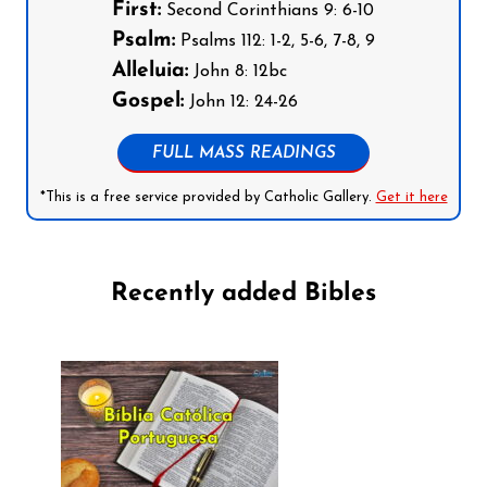
First:
Second Corinthians 9: 6-10
Psalm:
Psalms 112: 1-2, 5-6, 7-8, 9
Alleluia:
John 8: 12bc
Gospel:
John 12: 24-26
FULL MASS READINGS
*This is a free service provided by Catholic Gallery.
Get it here
Recently added Bibles