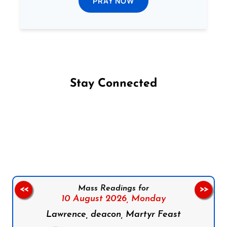
PRAY NOW
Stay Connected
Follow us on Facebook
Follow us on Instagram
Follow us on X
Subscribe to our YouTube Channel
Follow us on WhatsApp
Mass Readings for
<<
>>
10 August 2026,
Monday
Lawrence, deacon, Martyr Feast