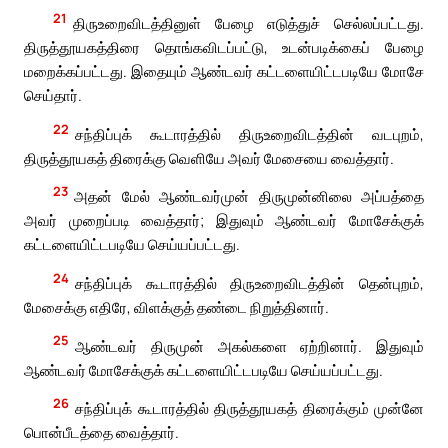
21
திருஉறைவிடத்தினுள் பேழை எடுத்துச் செல்லப்பட்டது.
திருத்தூயகத்திரை தொங்கவிடப்பட்டு, உடன்படிக்கைப் பேழை
மறைக்கப்பட்டது. இதையும் ஆண்டவர் கட்டளையிட்டபடியே மோசே
செய்தார்.
22
சந்திப்புக் கூடாரத்தில் திருஉறைவிடத்தின் வடபுறம்,
திருத்தூயகத் திரைக்கு வெளியே அவர் மேசையை வைத்தார்.
23
அதன் மேல் ஆண்டவர்முன் திருமுன்னிலை அப்பத்தை
அவர் முறைப்படி வைத்தார்; இதுவும் ஆண்டவர் மோசேக்குக்
கட்டளையிட்டபடியே செய்யப்பட்டது.
24
சந்திப்புக் கூடாரத்தில் திருஉறைவிடத்தின் தென்புறம்,
மேசைக்கு எதிரே, விளக்குத் தண்டை நிறுத்தினார்.
25
ஆண்டவர் திருமுன் அகல்களை ஏற்றினார். இதுவும்
ஆண்டவர் மோசேக்குக் கட்டளையிட்டபடியே செய்யப்பட்டது.
26
சந்திப்புக் கூடாரத்தில் திருத்தூயகத் திரைக்கும் முன்னே
பொன்பீடத்தை வைத்தார்.