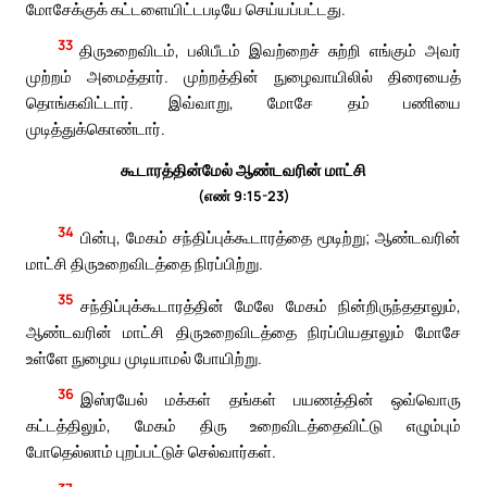
மோசேக்குக் கட்டளையிட்டபடியே செய்யப்பட்டது.
33
திருஉறைவிடம், பலிபீடம் இவற்றைச் சுற்றி எங்கும் அவர்
முற்றம் அமைத்தார். முற்றத்தின் நுழைவாயிலில் திரையைத்
தொங்கவிட்டார். இவ்வாறு, மோசே தம் பணியை
முடித்துக்கொண்டார்.
கூடாரத்தின்மேல் ஆண்டவரின் மாட்சி
(எண் 9:15-23)
34
பின்பு, மேகம் சந்திப்புக்கூடாரத்தை மூடிற்று; ஆண்டவரின்
மாட்சி திருஉறைவிடத்தை நிரப்பிற்று.
35
சந்திப்புக்கூடாரத்தின் மேலே மேகம் நின்றிருந்ததாலும்,
ஆண்டவரின் மாட்சி திருஉறைவிடத்தை நிரப்பியதாலும் மோசே
உள்ளே நுழைய முடியாமல் போயிற்று.
36
இஸ்ரயேல் மக்கள் தங்கள் பயணத்தின் ஒவ்வொரு
கட்டத்திலும், மேகம் திரு உறைவிடத்தைவிட்டு எழும்பும்
போதெல்லாம் புறப்பட்டுச் செல்வார்கள்.