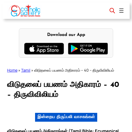
Skip
to
content
Download our App
Home
»
Tamil
»
விடுதலைப் பயணம் அதிகாரம் – 40 – திருவிவிலியம்
விடுதலைப் பயணம் அதிகாரம் – 40
– திருவிவிலியம்
இன்றைய திருப்பலி வாசகங்கள்
விடுதலைப் பயணம் அதிகாரங்கள் (Tamil Bible: Ecumenical