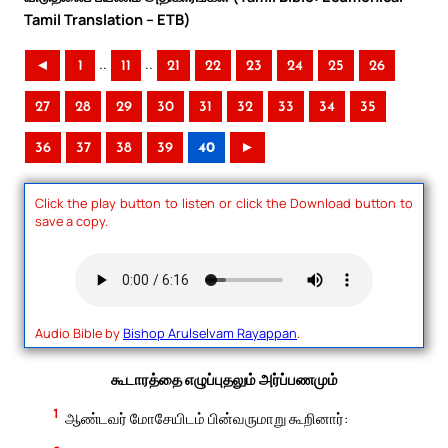
Tamil Translation – ETB)
..
..
◄
1
11
21
22
23
24
25
26
27
28
29
30
31
32
33
34
35
36
37
38
39
40
►
Click the play button to listen or click the Download button to
save a copy.
Audio Bible by
Bishop Arulselvam Rayappan
.
கூடாரத்தை எழுப்புதலும் அர்ப்பணமும்
1
ஆண்டவர் மோசேயிடம் பின்வருமாறு கூறினார்: