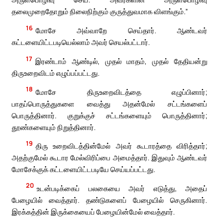
தலைமுறைதோறும் நிலைநிற்கும் குருத்துவமாக விளங்கும்.”
16
மோசே அவ்வாறே செய்தார். ஆண்டவர்
கட்டளையிட்டபடியெல்லாம் அவர் செயல்பட்டார்.
17
இரண்டாம் ஆண்டில், முதல் மாதம், முதல் தேதியன்று
திருஉறைவிடம் எழுப்பப்பட்டது.
18
மோசே திருஉறைவிடத்தை எழுப்பினார்;
பாதப்பொருத்துகளை வைத்து அதன்மேல் சட்டங்களைப்
பொருத்தினார். குறுக்குச் சட்டங்களையும் பொருத்தினார்;
தூண்களையும் நிறுத்தினார்.
19
திரு உறைவிடத்தின்மேல் அவர் கூடாரத்தை விரித்தார்;
அதற்குமேல் கூடார மேல்விரிப்பை அமைத்தார். இதுவும் ஆண்டவர்
மோசேக்குக் கட்டளையிட்டபடியே செய்யப்பட்டது.
20
உடன்படிக்கைப் பலகையை அவர் எடுத்து, அதைப்
பேழையில் வைத்தார். தண்டுகளைப் பேழையில் செருகினார்.
இரக்கத்தின் இருக்கையைப் பேழையின்மேல் வைத்தார்.