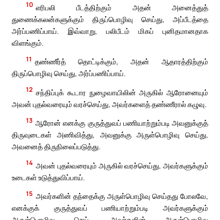
10
எரிபலி பீடத்திற்கும் அதன் அனைத்துத்
துணைக்கலன்களுக்கும் திருப்பொழிவு செய்து, அப்பீடத்தை
அர்ப்பணிப்பாய். இவ்வாறு, பலிபீடம் மிகப் புனிதமானதாக
விளங்கும்.
11
தண்ணீர்த் தொட்டிக்கும், அதன் ஆதாரத்திற்கும்
திருப்பொழிவு செய்து, அர்ப்பணிப்பாய்.
12
சந்திப்புக் கூடார நுழைவாயிலின் அருகில் ஆரோனையும்
அவன் புதல்வரையும் வரச்செய்து, அவர்களைத் தண்ணீரால் கழுவு.
13
ஆரோன் எனக்கு குருத்துவப் பணியாற்றும்படி அவனுக்குத்
திருவுடைகள் அணிவித்து, அவனுக்கு அருள்பொழிவு செய்து,
அவனைத் திருநிலைப்படுத்து.
14
அவன் புதல்வரையும் அருகில் வரச்செய்து, அவர்களுக்கும்
உடைகள் உடுத்துவிப்பாய்.
15
அவர்களின் தந்தைக்கு அருள்பொழிவு செய்தது போலவே,
எனக்குக் குருத்துவப் பணியாற்றும்படி அவர்களுக்கும்
அருள்பொழிவு செய். அவர்களின் அருள்பொழிவு