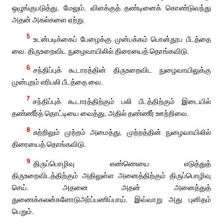
ஒழுங்குபடுத்து. மேலும், விளக்குத் தண்டினைக் கொண்டுவந்து
அதன் அகல்களை ஏற்று.
5
உடன்படிக்கைப் பேழைக்கு முன்பக்கம் பொன்தூப பீடத்தை
வை. திருஉறைவிட நுழைவாயிலில் திரையைத் தொங்கவிடு.
6
சந்திப்புக் கூடாரத்தின் திருஉறைவிட நுழைவாயிலுக்கு
முன்புறம் எரிபலி பீடத்தை வை.
7
சந்திப்புக் கூடாரத்திற்கும் பலி பீடத்திற்கும் இடையில்
தண்ணீர்த் தொட்டியை வைத்து, அதில் தண்ணீர் ஊற்றிவை.
8
சுற்றிலும் முற்றம் அமைத்து, முற்றத்தின் நுழைவாயிலில்
திரையைத் தொங்கவிடு.
9
திருப்பொழிவு எண்ணெயை எடுத்துத்
திருஉறைவிடத்திற்கும் அதிலுள்ள அனைத்திற்கும் திருப்பொழிவு
செய். அதனை அதன் அனைத்துத்
துணைக்கலன்களோடுஅர்ப்பணிப்பாய். இவ்வாறு அது புனிதம்
பெறும்.