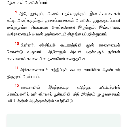
ஆடைகள் அணிவிப்பாய்.
9
ஆரோனுக்கும், அவன் புதல்வருக்கும் இடைக்கச்சைகள்
கட்டி, அவர்களுக்கும் தலைப்பாகைகள் அணிவி. குருத்துவப்பணி
என்றுமுள்ள நியமமாக அவர்களோடு இருக்கும். இவ்வாறாக,
ஆரோனையும் அவன் புதல்வரையும் திருநிலைப்படுத்துவாய்.
10
பின்னர், சந்திப்புக் கூடாரத்தின் முன் காளையைக்
கொண்டு வருவாய். ஆரோனும் அவன் புதல்வரும் தங்கள்
கைகளைக் காளையின் தலைமேல் வைத்தபின்,
11
அக்காளையைச் சந்திப்புக் கூடார வாயிலில் ஆண்டவர்
திருமுன் அடிப்பாய்.
12
காளையின் இரத்தத்தை எடுத்து, பலிபீடத்தின்
கொம்புகளில் உன் விரலால் பூசியபின், மீதி இரத்தம் முழுவதையும்
பலிபீடத்தின் அடித்தளத்தில் ஊற்றிவிடு.