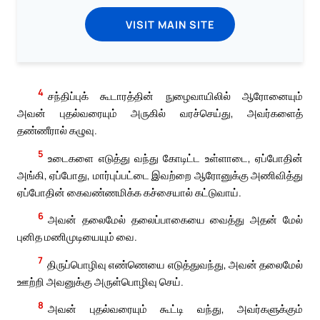
VISIT MAIN SITE
4
சந்திப்புக் கூடாரத்தின் நுழைவாயிலில் ஆரோனையும்
அவன் புதல்வரையும் அருகில் வரச்செய்து, அவர்களைத்
தண்ணீரால் கழுவு.
5
உடைகளை எடுத்து வந்து கோடிட்ட உள்ளாடை, ஏப்போதின்
அங்கி, ஏப்போது, மார்புப்பட்டை இவற்றை ஆரோனுக்கு அணிவித்து
ஏப்போதின் கைவண்ணமிக்க கச்சையால் கட்டுவாய்.
6
அவன் தலைமேல் தலைப்பாகையை வைத்து அதன் மேல்
புனித மணிமுடியையும் வை.
7
திருப்பொழிவு எண்ணெயை எடுத்துவந்து, அவன் தலைமேல்
ஊற்றி அவனுக்கு அருள்பொழிவு செய்.
8
அவன் புதல்வரையும் கூட்டி வந்து, அவர்களுக்கும்