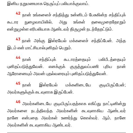
இனிய நறுமணமாக நெருப்புப் பலியாக்குவாய்.
42
நான் உங்களைச் சந்தித்து உன்னிடம் பேசுகின்ற சந்திப்புக்
கூடார நுழைவாயிலில், அது உங்கள் தலைமுறைதோறும்
என்றுமுள்ள எரிபலியாக ஆண்டவர் திருமுன் நடந்தேறட்டும்.
43
நான் அங்கு இஸ்ரயேல் மக்களைச் சந்திப்பேன். அந்த
இடம் என் மாட்சியால்புனிதம் பெறும்.
44
நான் சந்திப்புக் கூடாரத்தையும் பலிபீடத்தையும்
புனிதப்படுத்துவேன். எனக்குக் குருத்துவப்பணி புரிய நான்
ஆரோனையும் அவன் புதல்வரையும் புனிதப்படுத்துவேன்.
45
நான் இஸ்ரயேல் மக்களிடையே குடியிருப்பேன்;
அவர்களுக்குக் கடவுளாக இருப்பேன்.
46
அவர்களிடையே குடியிருப்பதற்காக எகிப்து நாட்டினின்று
அவர்களை நடத்திவந்த அவர்களின் கடவுளாகிய ஆண்டவர்
நானே என்பதை அவர்கள் உணர்ந்து கொள்வர். ஆம், நானே
அவர்களின் கடவுளாகிய ஆண்டவர்.