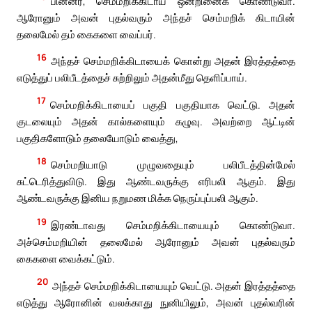
பின்னர், செம்மறிக்கிடாய் ஒன்றினைக் கொண்டுவா.
ஆரோனும் அவன் புதல்வரும் அந்தச் செம்மறிக் கிடாயின்
தலைமேல் தம் கைகளை வைப்பர்.
16
அந்தச் செம்மறிக்கிடாயைக் கொன்று அதன் இரத்தத்தை
எடுத்துப் பலிபீடத்தைச் சுற்றிலும் அதன்மீது தெளிப்பாய்.
17
செம்மறிக்கிடாயைப் பகுதி பகுதியாக வெட்டு. அதன்
குடலையும் அதன் கால்களையும் கழுவு. அவற்றை ஆட்டின்
பகுதிகளோடும் தலையோடும் வைத்து,
18
செம்மறியாடு முழுவதையும் பலிபீடத்தின்மேல்
சுட்டெரித்துவிடு. இது ஆண்டவருக்கு எரிபலி ஆகும். இது
ஆண்டவருக்கு இனிய நறுமண மிக்க நெருப்புப்பலி ஆகும்.
19
இரண்டாவது செம்மறிக்கிடாயையும் கொண்டுவா.
அச்செம்மறியின் தலைமேல் ஆரோனும் அவன் புதல்வரும்
கைகளை வைக்கட்டும்.
20
அந்தச் செம்மறிக்கிடாயையும் வெட்டு. அதன் இரத்தத்தை
எடுத்து ஆரோனின் வலக்காது நுனியிலும், அவன் புதல்வரின்