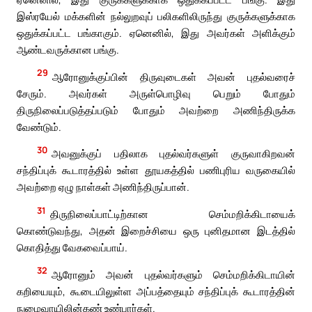
இஸ்ரயேல் மக்களின் நல்லுறவுப் பலிகளிலிருந்து குருக்களுக்காக
ஒதுக்கப்பட்ட பங்காகும். ஏனெனில், இது அவர்கள் அளிக்கும்
ஆண்டவருக்கான பங்கு.
29
ஆரோனுக்குப்பின் திருவுடைகள் அவன் புதல்வரைச்
சேரும். அவர்கள் அருள்பொழிவு பெறும் போதும்
திருநிலைப்படுத்தப்படும் போதும் அவற்றை அணிந்திருக்க
வேண்டும்.
30
அவனுக்குப் பதிலாக புதல்வர்களுள் குருவாகிறவன்
சந்திப்புக் கூடாரத்தில் உள்ள தூயகத்தில் பணிபுரிய வருகையில்
அவற்றை ஏழு நாள்கள் அணிந்திருப்பான்.
31
திருநிலைப்பாட்டிற்கான செம்மறிக்கிடாயைக்
கொண்டுவந்து, அதன் இறைச்சியை ஒரு புனிதமான இடத்தில்
கொதித்து வேகவைப்பாய்.
32
ஆரோனும் அவன் புதல்வர்களும் செம்மறிக்கிடாயின்
கறியையும், கூடையிலுள்ள அப்பத்தையும் சந்திப்புக் கூடாரத்தின்
நுழைவாயிலின்கண் உண்பார்கள்.