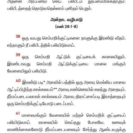
அதனை அர்ப்பணம் செய். பலிபீடம் தூய்மைமிக்கதாகும்.
பலிபீடத்தைத் தொடுவதெல்லாம் புனிதம் பெறும்.
அன்றாட வழிபாடு
(எண் 28:1-8)
38
ஒரு வயது செம்மறிக்குட்டிகளை நாளுக்கு இரண்டு வீதம்,
எந்நாளும் நீ பலிபீடத்தில் பலியிடுவாய்.
39
ஒரு செம்மறி ஆட்டுக் குட்டியைக் காலையிலும்,
இரண்டாவது செம்மறி ஆட்டுக்குட்டியை மாலை மங்கும்
வேளையிலும் பலியிடு.
40
இரண்டு படி* அளவில் பத்தில் ஒரு அளவு மெல்லிய மாவை
ஆட்டிப்பிழிந்த கால்கலயம்** அளவு எண்ணெயில் கலந்து அதையும்,
நீர்மப்படையலாகக் கால்கலயம் அளவு திராட்சைப்படி இரசத்தையும்
ஒரு செம்மறிக்குட்டியோடு படைப்பாய்.
41
மாலைமங்கும் வேளையில் மற்றச் செம்மறிக் குட்டியைப்
பலியிடுவாய். காலையில் செய்தது போலவே, உணவுக்
காணிக்கைகளோடு நீர்மப்படையலையும் சேர்த்து ஆண்டவருக்கு