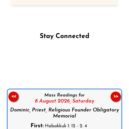
Stay Connected
Follow us on Facebook
Follow us on Instagram
Follow us on X
Subscribe to our YouTube Channel
Follow us on WhatsApp
Mass Readings for
<<
>>
8 August 2026,
Saturday
Dominic, Priest, Religious Founder Obligatory
Memorial
First:
Habakkuk 1: 12 - 2: 4