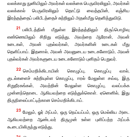
வலக்காது நுனியிலும் அவர்கள் வலக்கை பெருவிரலிலும், அவர்கள்
வலக்கால் பெருவிரலிலும் தொட்டு வைத்தபின், எஞ்சிய
இரத்தத்தைப் பலிபீடத்தைச் சுற்றிலும் அதன்மீது தெளித்துவிடு.
21
பலிபீடத்தின் மீதுள்ள இரத்தத்திலும் திருப்பொழிவு
எண்ணெயிலும் சிறிது எடுத்து, அவற்றை ஆரோன், அவன்
உடைகள், அவன் புதல்வர்கள், அவர்களின் உடைகள் மீது
தெளிப்பாய். இதனால், அவன் அவனுடைய உடைகளோடும், அவன்
புதல்வர்கள் அவர்களுடைய உடைகளோடும் புனிதம் பெறுவர்.
22
செம்மறிக்கிடாயின் கொழுப்பு, கொழுப்பு வால்,
குடல்களைச் சுற்றியுள்ள கொழுப்பு, ஈரல் மேலுள்ள சவ்வு, இரு
சிறுநீரகங்கள், அவற்றின் மேலுள்ள கொழுப்பு, வலப்பக்க
முன்னந்தொடை ஆகியவற்றை எடுத்துக்கொள். ஏனெனில், இது
திருநிலைப்பாட்டிற்கான செம்மறிக்கிடாய்.
23
மேலும், ஓர் அப்பம், ஒரு நெய்யப்பம், ஒரு மெல்லிய அடை
ஆகியவற்றை ஆண்டவர் திருமுன் உள்ள புளிப்பற்ற அப்பக்
கூடையிலிருந்து எடுத்து,
24