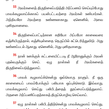
33
அவர்களைத் திருநிலைப்படுத்தி அர்ப்பணம் செய்யும்போது
பாவக்கழுவாய்க்காகப் பயன்பட்டவற்றை அவர்கள் உண்பார்கள்.
அந்நியரோ அவற்றை உண்ணலாகாது. ஏனெனில், அவை
புனிதமானவை.
34
திருநிலைப்பாட்டிற்கான கறியோ அப்பமோ காலைவரை
எஞ்சியிருந்தால், எஞ்சியுள்ளதை நெருப்பில் சுட்டெரித்துவிடு. அது
உண்ணப்படல் ஆகாது. ஏனெனில், அது புனிதமானது.
35
நான் உனக்குக் கட்டளையிட்டபடி நீ ஆரோனுக்கும் அவன்
புதல்வருக்கும் செய். ஏழு நாள்கள் நீ அவர்களைத்
திருநிலைப்படுத்துவாய்.
36
பாவக் கழுவாய்க்கென்று ஒவ்வொரு நாளும், நீ ஒரு
காளையைப் பாவம்போக்கும் பலியாக ஒப்புக்கொடு. இவ்வாறு,
பாவக்கழுவாய் செய்து பலிபீடத்தைத் தூய்மைப்படுத்துவாய்.
அதனை அர்ப்பணிப்பதற்காகத் திருப்பொழிவு செய்வாய்.
37
ஏழு நாள்கள் பலிபீடத்திற்கென்று பாவக்கழுவாய் செய்து,