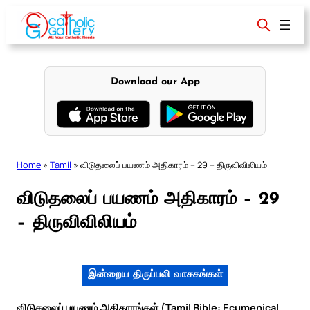
Skip
to
content
Download our App
Home
»
Tamil
»
விடுதலைப் பயணம் அதிகாரம் – 29 – திருவிவிலியம்
விடுதலைப் பயணம் அதிகாரம் – 29
– திருவிவிலியம்
இன்றைய திருப்பலி வாசகங்கள்
விடுதலைப் பயணம் அதிகாரங்கள் (Tamil Bible: Ecumenical