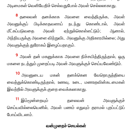
அடிமைகள் வெளியேறிச் செல்வதுபோல் அவள் செல்லலாகாது.
8
தலைவன் தனக்காக அவளை வைத்திருக்க, அவள்
அவனுக்குப் பிடிக்காதவளாய் நடந்து கொண்டால், அவள்
மீட்கப்படுவதை அவன் ஏற்றுக்கொள்ளட்டும்; ஆனால்,
அந்நியருக்கு அவளை விற்றுவிட அவனுக்கு அதிகாரமில்லை; அது
அவளுக்குத் துரோகம் இழைப்பதாகும்.
9
அவன் தன் மகனுக்காக அவளை நிச்சயித்திருந்தால், ஒரு
மகளை நடத்தும் முறைப்படி அவன் அவளுக்குச் செய்யவேண்டும்.
10
அவனுடைய மகன் தனக்கென வேறொருத்தியை
வைத்துக்கொண்டிருந்தால், உணவு, உடை, மணஉறவின்கடமைகள்
இவற்றில் அவளுக்குக் குறை வைக்கலாகாது.
11
இம்மூன்றையும் தலைவன் அவளுக்குச்
செய்யவில்லையெனில், அவள் பணம் எதுவும் தராமல் புறப்பட்டுப்
போய்விடலாம்.
வன்முறைச் செயல்கள்