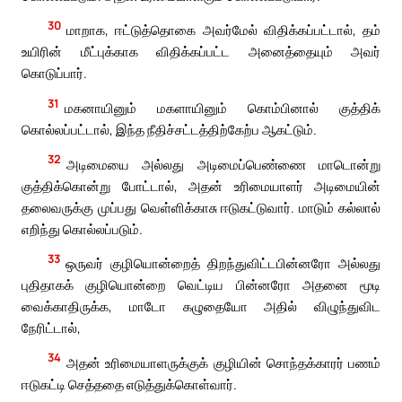
30
மாறாக, ஈட்டுத்தொகை அவர்மேல் விதிக்கப்பட்டால், தம்
உயிரின் மீட்புக்காக விதிக்கப்பட்ட அனைத்தையும் அவர்
கொடுப்பார்.
31
மகனாயினும் மகளாயினும் கொம்பினால் குத்திக்
கொல்லப்பட்டால், இந்த நீதிச்சட்டத்திற்கேற்ப ஆகட்டும்.
32
அடிமையை அல்லது அடிமைப்பெண்ணை மாடொன்று
குத்திக்கொன்று போட்டால், அதன் உரிமையாளர் அடிமையின்
தலைவருக்கு முப்பது வெள்ளிக்காசு ஈடுகட்டுவார். மாடும் கல்லால்
எறிந்து கொல்லப்படும்.
33
ஒருவர் குழியொன்றைத் திறந்துவிட்டபின்னரோ அல்லது
புதிதாகக் குழியொன்றை வெட்டிய பின்னரோ அதனை மூடி
வைக்காதிருக்க, மாடோ கழுதையோ அதில் விழுந்துவிட
நேரிட்டால்,
34
அதன் உரிமையாளருக்குக் குழியின் சொந்தக்காரர் பணம்
ஈடுகட்டி செத்ததை எடுத்துக்கொள்வார்.