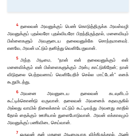
4
தலைவன் அவனுக்குப் பெண் கொடுத்திருக்க அவள்வழி
அவனுக்குப் புதல்வரோ புதல்வியரோ பிறந்திருந்தால், மனைவியும்
பிள்ளைகளும் அவளுடைய தலைவனுக்கே சொந்தமானவர்.
எனவே, அவன் மட்டும் தனித்து வெளியேறுவான்.
5
அந்த அடிமை, “நான் என் தலைவனுக்கும் என்
மனைவிக்கும் என் பிள்ளைகளுக்கும் அன்பு காட்டுகிறேன்; நான்
விடுதலை பெற்றவனாய் வெளியேறிச் செல்ல மாட்டேன்” எனக்
கூறுமிடத்து,
6
அவனை அவனுடைய தலைவன் கடவுளிடம்
கூட்டிக்கொண்டு வருவான். தலைவன் அவனைக் கதவருகில்
அல்லது வாயில் நிலைக்கால் மட்டும் கூட்டிவந்து அவனது காதில்
தோல் தைக்கும் ஊசியால் துளைபோடுவான். அவன் எக்காலமும்
அவனுக்குப் பணிவிடை செய்வான்.
7
ஒருவன் தன் மகளை அடிமையாக விற்றிருந்தால், ஆண்