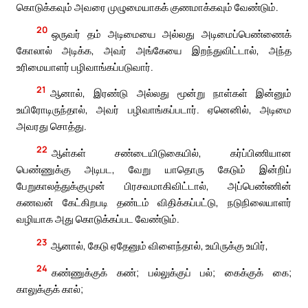
கொடுக்கவும் அவரை முழுமையாகக் குணமாக்கவும் வேண்டும்.
20
ஒருவர் தம் அடிமையை அல்லது அடிமைப்பெண்ணைக்
கோலால் அடிக்க, அவர் அங்கேயை இறந்துவிட்டால், அந்த
உரிமையாளர் பழிவாங்கப்படுவார்.
21
ஆனால், இரண்டு அல்லது மூன்று நாள்கள் இன்னும்
உயிரோடிருந்தால், அவர் பழிவாங்கப்படார். ஏனெனில், அடிமை
அவரது சொத்து.
22
ஆள்கள் சண்டையிடுகையில், கர்ப்பிணியான
பெண்ணுக்கு அடிபட, வேறு யாதொரு கேடும் இன்றிப்
பேறுகாலத்துக்குமுன் பிரசவமாகிவிட்டால், அப்பெண்ணின்
கணவன் கேட்கிறபடி தண்டம் விதிக்கப்பட்டு, நடுநிலையாளர்
வழியாக அது கொடுக்கப்பட வேண்டும்.
23
ஆனால், கேடு ஏதேனும் விளைந்தால், உயிருக்கு உயிர்,
24
கண்ணுக்குக் கண்; பல்லுக்குப் பல்; கைக்குக் கை;
காலுக்குக் கால்;