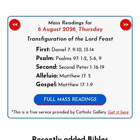
Mass Readings for
<<
>>
6 August 2026,
Thursday
Transfiguration of the Lord Feast
First:
Daniel 7: 9-10, 13-14
Psalm:
Psalms 97: 1-2, 5-6, 9
Second:
Second Peter 1: 16-19
Alleluia:
Matthew 17: 5
Gospel:
Matthew 17: 1-9
FULL MASS READINGS
*This is a free service provided by Catholic Gallery.
Get it here
Recently added Bibles