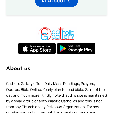
READ QUOTES
About us
Catholic Gallery offers Daily Mass Readings, Prayers,
Quotes, Bible Online, Yearly plan to read bible, Saint of the
day and much more. Kindly note that this site is maintained
by a small group of enthusiastic Catholics and this is not
from any Church or any Religious Organization. For any
queries contact us through the e-mail address given