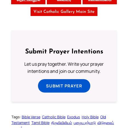
தொடக்கநூல்
லேவியர்
எண்ணிக்கை
Visit Catholic Gallery Main Site
Submit Prayer Intentions
Let us pray together. Write your prayer
intentions and join our community.
SUBMIT PRAYER
Tags:
Bible Verse
Catholic Bible
Exodus
Holy Bible
Old
Testament
Tamil Bible
திருவிவிலியம்
பழைய ஏற்பாடு
விடுதலைப்