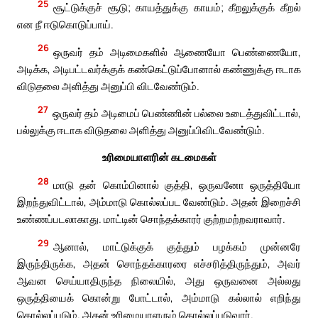
25
சூட்டுக்குச் சூடு; காயத்துக்கு காயம்; கீறலுக்குக் கீறல்
என நீ ஈடுகொடுப்பாய்.
26
ஒருவர் தம் அடிமைகளில் ஆணையோ பெண்ணையோ,
அடிக்க, அடிபட்டவர்க்குக் கண்கெட்டுப்போனால் கண்ணுக்கு ஈடாக
விடுதலை அளித்து அனுப்பி விடவேண்டும்.
27
ஒருவர் தம் அடிமைப் பெண்ணின் பல்லை உடைத்துவிட்டால்,
பல்லுக்கு ஈடாக விடுதலை அளித்து அனுப்பிவிடவேண்டும்.
உரிமையாளரின் கடமைகள்
28
மாடு தன் கொம்பினால் குத்தி, ஒருவனோ ஒருத்தியோ
இறந்துவிட்டால், அம்மாடு கொல்லப்பட வேண்டும். அதன் இறைச்சி
உண்ணப்படலாகாது. மாட்டின் சொந்தக்காரர் குற்றமற்றவராவார்.
29
ஆனால், மாட்டுக்குக் குத்தும் பழக்கம் முன்னரே
இருந்திருக்க, அதன் சொந்தக்காரரை எச்சரித்திருந்தும், அவர்
ஆவன செய்யாதிருந்த நிலையில், அது ஒருவனை அல்லது
ஒருத்தியைக் கொன்று போட்டால், அம்மாடு கல்லால் எறிந்து
கொல்லப்படும். அதன் உரிமையாளரும் கொல்லப்படுவார்.