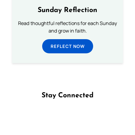
Sunday Reflection
Read thoughtful reflections for each Sunday
and grow in faith.
REFLECT NOW
Stay Connected
Follow us on Facebook
Follow us on Instagram
Follow us on X
Subscribe to our YouTube Channel
Follow us on WhatsApp