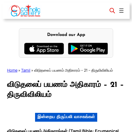
Skip
to
content
Download our App
Home
»
Tamil
»
விடுதலைப் பயணம் அதிகாரம் – 21 – திருவிவிலியம்
விடுதலைப் பயணம் அதிகாரம் – 21 –
திருவிவிலியம்
இன்றைய திருப்பலி வாசகங்கள்
விடுதலைப் பயணம் அதிகாரங்கள் (Tamil Bible: Ecumenical