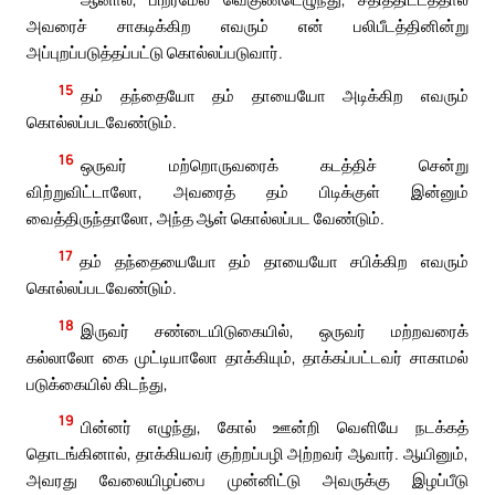
அவரைச் சாகடிக்கிற எவரும் என் பலிபீடத்தினின்று
அப்புறப்படுத்தப்பட்டு கொல்லப்படுவார்.
15
தம் தந்தையோ தம் தாயையோ அடிக்கிற எவரும்
கொல்லப்படவேண்டும்.
16
ஒருவர் மற்றொருவரைக் கடத்திச் சென்று
விற்றுவிட்டாலோ, அவரைத் தம் பிடிக்குள் இன்னும்
வைத்திருந்தாலோ, அந்த ஆள் கொல்லப்பட வேண்டும்.
17
தம் தந்தையையோ தம் தாயையோ சபிக்கிற எவரும்
கொல்லப்படவேண்டும்.
18
இருவர் சண்டையிடுகையில், ஒருவர் மற்றவரைக்
கல்லாலோ கை முட்டியாலோ தாக்கியும், தாக்கப்பட்டவர் சாகாமல்
படுக்கையில் கிடந்து,
19
பின்னர் எழுந்து, கோல் ஊன்றி வெளியே நடக்கத்
தொடங்கினால், தாக்கியவர் குற்றப்பழி அற்றவர் ஆவார். ஆயினும்,
அவரது வேலையிழப்பை முன்னிட்டு அவருக்கு இழப்பீடு