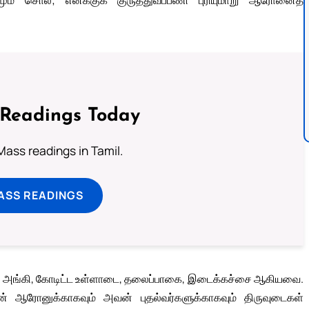
 Readings Today
ass readings in Tamil.
ASS READINGS
து, அங்கி, கோடிட்ட உள்ளாடை, தலைப்பாகை, இடைக்கச்சை ஆகியவை.
ரன் ஆரோனுக்காகவும் அவன் புதல்வர்களுக்காகவும் திருவுடைகள்