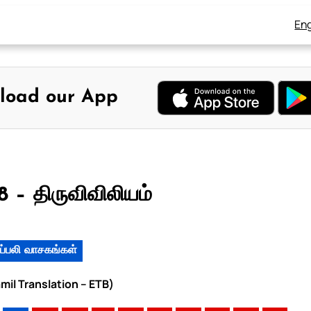
Eng
load our App
 – திருவிவிலியம்
ப்பலி வாசகங்கள்
mil Translation – ETB)