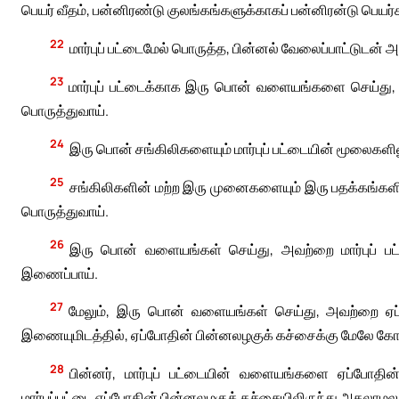
பெயர் வீதம், பன்னிரண்டு குலங்கங்களுக்காகப் பன்னிரன்டு பெயர்க
22
மார்புப் பட்டைமேல் பொருத்த, பின்னல் வேலைப்பாட்டுடன
23
மார்புப் பட்டைக்காக இரு பொன் வளையங்களை செய்து, 
பொருத்துவாய்.
24
இரு பொன் சங்கிலிகளையும் மார்புப் பட்டையின் மூலைகளி
25
சங்கிலிகளின் மற்ற இரு முனைகளையும் இரு பதக்கங்களில
பொருத்துவாய்.
26
இரு பொன் வளையங்கள் செய்து, அவற்றை மார்புப் பட்ட
இணைப்பாய்.
27
மேலும், இரு பொன் வளையங்கள் செய்து, அவற்றை ஏப்ப
இணையுமிடத்தில், ஏப்போதின் பின்னலழகுக் கச்சைக்கு மேலே கோர்
28
பின்னர், மார்புப் பட்டையின் வளையங்களை ஏப்போத
மார்புப்பட்டை ஏப்போதின் பின்னலழகுக் கச்சையிலிருந்து அகலாமலும் 