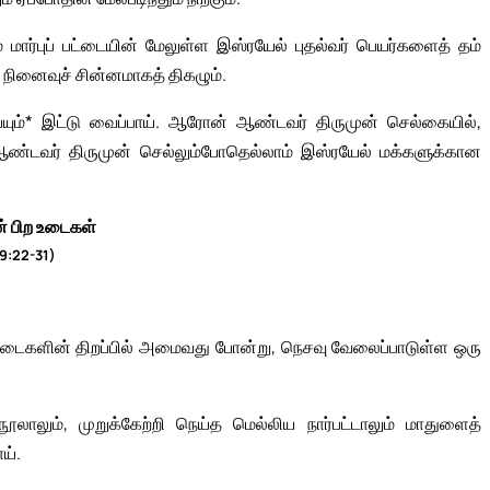
ம் மார்புப் பட்டையின் மேலுள்ள இஸ்ரயேல் புதல்வர் பெயர்களைத் தம்
 நினைவுச் சின்னமாகத் திகழும்.
ம்மியையும்* இட்டு வைப்பாய். ஆரோன் ஆண்டவர் திருமுன் செல்கையில்,
ண்டவர் திருமுன் செல்லும்போதெல்லாம் இஸ்ரயேல் மக்களுக்கான
ன் பிற உடைகள்
39:22-31)
லாடைகளின் திறப்பில் அமைவது போன்று, நெசவு வேலைப்பாடுள்ள ஒரு
 நூலாலும், முறுக்கேற்றி நெய்த மெல்லிய நார்பட்டாலும் மாதுளைத்
ய்.