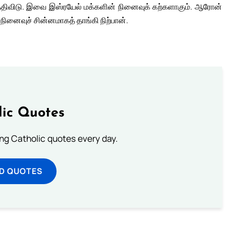
்திவிடு. இவை இஸ்ரயேல் மக்களின் நினைவுக் கற்களாகும். ஆரோன்
ினைவுச் சின்னமாகத் தாங்கி நிற்பான்.
lic Quotes
ting Catholic quotes every day.
D QUOTES