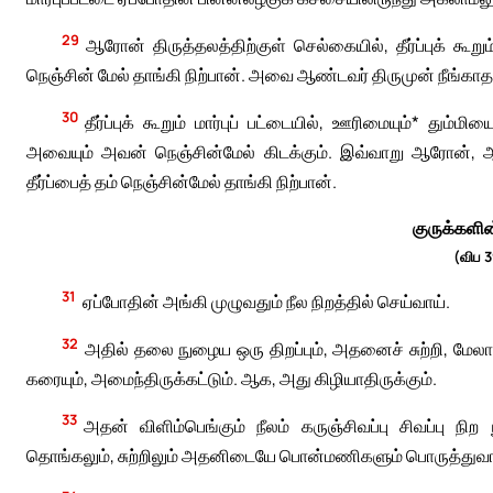
29
ஆரோன் திருத்தலத்திற்குள் செல்கையில், தீர்ப்புக் கூறு
நெஞ்சின் மேல் தாங்கி நிற்பான். அவை ஆண்டவர் திருமுன் நீங்காத
30
தீர்ப்புக் கூறும் மார்புப் பட்டையில், ஊரிமையும்* து
அவையும் அவன் நெஞ்சின்மேல் கிடக்கும். இவ்வாறு ஆரோன், ஆ
தீர்ப்பைத் தம் நெஞ்சின்மேல் தாங்கி நிற்பான்.
குருக்களி
(விப 
31
ஏப்போதின் அங்கி முழுவதும் நீல நிறத்தில் செய்வாய்.
32
அதில் தலை நுழைய ஒரு திறப்பும், அதனைச் சுற்றி, மே
கரையும், அமைந்திருக்கட்டும். ஆக, அது கிழியாதிருக்கும்.
33
அதன் விளிம்பெங்கும் நீலம் கருஞ்சிவப்பு சிவப்பு நிற
தொங்கலும், சுற்றிலும் அதனிடையே பொன்மணிகளும் பொருத்துவா