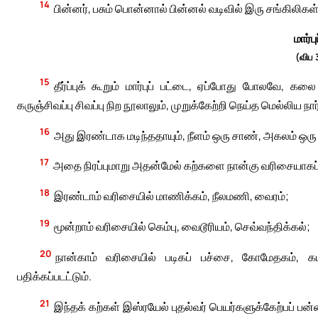
14
பின்னர், பசும் பொன்னால் பின்னல் வடிவில் இரு சங்கிலிக
மார்ப
(விப 
15
தீர்ப்புக் கூறும் மார்புப் பட்டை, ஏப்போது போலவே,
கருஞ்சிவப்பு சிவப்பு நிற நூலாலும், முறுக்கேற்றி நெய்த மெல்லிய நார
16
அது இரண்டாக மடிந்ததாயும், நீளம் ஒரு சாண், அகலம் ஒரு
17
அதை நிரப்புமாறு அதன்மேல் கற்களை நான்கு வரிசையாகப் பதி
18
இரண்டாம் வரிசையில் மாணிக்கம், நீலமணி, வைரம்;
19
மூன்றாம் வரிசையில் கெம்பு, வைடூரியம், செவ்வந்திக்கல்;
20
நான்காம் வரிசையில் படிகப் பச்சை, கோமேதகம், 
பதிக்கப்படட்டும்.
21
இந்தக் கற்கள் இஸ்ரயேல் புதல்வர் பெயர்களுக்கேற்பப்