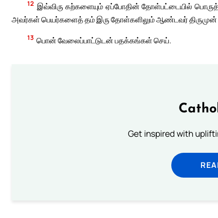
12
இவ்விரு கற்களையும் ஏப்போதின் தோள்பட்டையில் பொருத
அவர்கள் பெயர்களைத் தம் இரு தோள்களிலும் ஆண்டவர் திருமுன் ந
13
பொன் வேலைப்பாட்டுடன் பதக்கங்கள் செய்.
Catho
Get inspired with uplif
REA