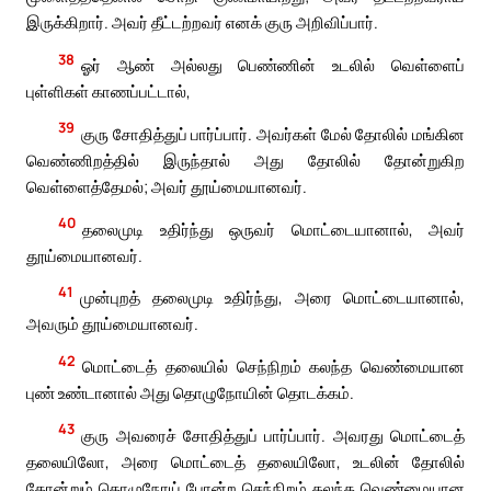
இருக்கிறார். அவர் தீட்டற்றவர் எனக் குரு அறிவிப்பார்.
38
ஓர் ஆண் அல்லது பெண்ணின் உடலில் வெள்ளைப்
புள்ளிகள் காணப்பட்டால்,
39
குரு சோதித்துப் பார்ப்பார். அவர்கள் மேல் தோலில் மங்கின
வெண்ணிறத்தில் இருந்தால் அது தோலில் தோன்றுகிற
வெள்ளைத்தேமல்; அவர் தூய்மையானவர்.
40
தலைமுடி உதிர்ந்து ஒருவர் மொட்டையானால், அவர்
தூய்மையானவர்.
41
முன்புறத் தலைமுடி உதிர்ந்து, அரை மொட்டையானால்,
அவரும் தூய்மையானவர்.
42
மொட்டைத் தலையில் செந்நிறம் கலந்த வெண்மையான
புண் உண்டானால் அது தொழுநோயின் தொடக்கம்.
43
குரு அவரைச் சோதித்துப் பார்ப்பார். அவரது மொட்டைத்
தலையிலோ, அரை மொட்டைத் தலையிலோ, உடலின் தோலில்
தோன்றும் தொழுநோய் போன்ற செந்நிறம் கலந்த வெண்மையான