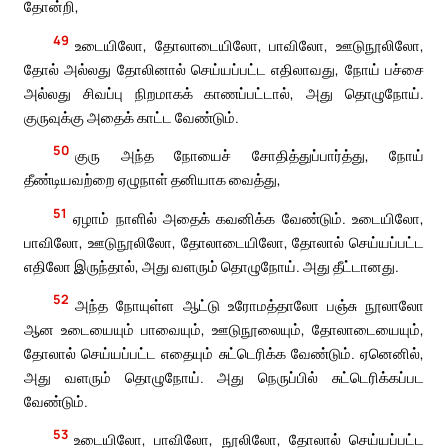
தோன்றி,
49
உடையிலோ, தோலாடையிலோ, பாவிலோ, ஊடுநூலிலோ,
தோல் அல்லது தோலினால் செய்யப்பட்ட எதிலாவது, நோய் பச்சை
அல்லது சிவப்பு நிறமாகக் காணப்பட்டால், அது தொழுநோய்.
குருவுக்கு அதைக் காட்ட வேண்டும்.
50
குரு அந்த நோயைச் சோதித்துப்பார்த்து, நோய்
தீண்டியவற்றை ஏழுநாள் தனியாக வைத்து,
51
ஏழாம் நாளில் அதைக் கவனிக்க வேண்டும். உடையிலோ,
பாவிலோ, ஊடுநூலிலோ, தோலாடையிலோ, தோலால் செய்யப்பட்ட
எதிலோ இருந்தால், அது வளரும் தொழுநோய். அது தீட்டானது.
52
அந்த நோயுள்ள ஆட்டு உரோமத்தாலோ பஞ்சு நூலாலோ
ஆன உடையையும் பாவையும், ஊடுநூலையும், தோலாடையையும்,
தோலால் செய்யப்பட்ட எதையும் சுட்டெரிக்க வேண்டும். ஏனெனில்,
அது வளரும் தொழுநோய். அது நெருப்பில் சுட்டெரிக்கப்பட
வேண்டும்.
53
உடையிலோ, பாவிலோ, நூலிலோ, தோலால் செய்யப்பட்ட