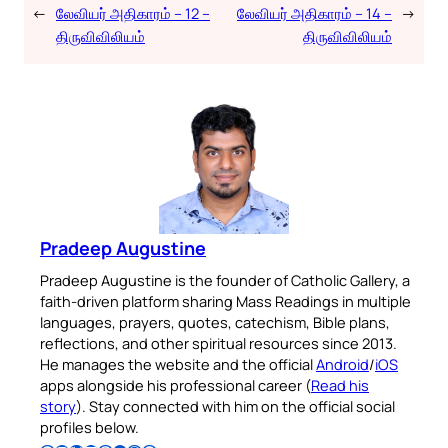
←
லேவியர் அதிகாரம் – 12 –
லேவியர் அதிகாரம் – 14 –
→
திருவிவிலியம்
திருவிவிலியம்
Pradeep Augustine
Pradeep Augustine is the founder of Catholic Gallery, a
faith-driven platform sharing Mass Readings in multiple
languages, prayers, quotes, catechism, Bible plans,
reflections, and other spiritual resources since 2013.
He manages the website and the official
Android
/
iOS
apps alongside his professional career (
Read his
story
). Stay connected with him on the official social
profiles below.