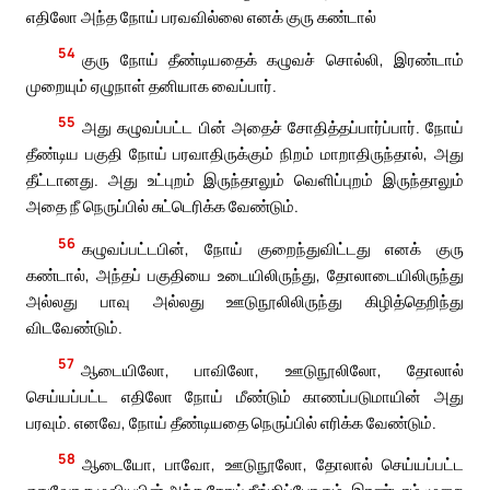
எதிலோ அந்த நோய் பரவவில்லை எனக் குரு கண்டால்
54
குரு நோய் தீண்டியதைக் கழுவச் சொல்லி, இரண்டாம்
முறையும் ஏழுநாள் தனியாக வைப்பார்.
55
அது கழுவப்பட்ட பின் அதைச் சோதித்தப்பார்ப்பார். நோய்
தீண்டிய பகுதி நோய் பரவாதிருக்கும் நிறம் மாறாதிருந்தால், அது
தீட்டானது. அது உட்புறம் இருந்தாலும் வெளிப்புறம் இருந்தாலும்
அதை நீ நெருப்பில் சுட்டெரிக்க வேண்டும்.
56
கழுவப்பட்டபின், நோய் குறைந்துவிட்டது எனக் குரு
கண்டால், அந்தப் பகுதியை உடையிலிருந்து, தோலாடையிலிருந்து
அல்லது பாவு அல்லது ஊடுநூலிலிருந்து கிழித்தெறிந்து
விடவேண்டும்.
57
ஆடையிலோ, பாவிலோ, ஊடுநூலிலோ, தோலால்
செய்யப்பட்ட எதிலோ நோய் மீண்டும் காணப்படுமாயின் அது
பரவும். எனவே, நோய் தீண்டியதை நெருப்பில் எரிக்க வேண்டும்.
58
ஆடையோ, பாவோ, ஊடுநூலோ, தோலால் செய்யப்பட்ட