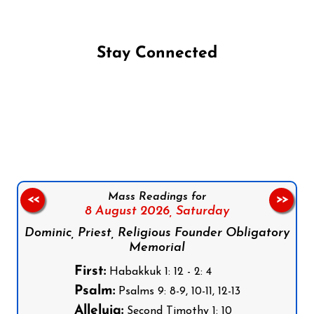
Stay Connected
Follow us on Facebook
Follow us on Instagram
Follow us on X
Subscribe to our YouTube Channel
Follow us on WhatsApp
Mass Readings for
<<
>>
8 August 2026,
Saturday
Dominic, Priest, Religious Founder Obligatory
Memorial
First:
Habakkuk 1: 12 - 2: 4
Psalm:
Psalms 9: 8-9, 10-11, 12-13
Alleluia:
Second Timothy 1: 10