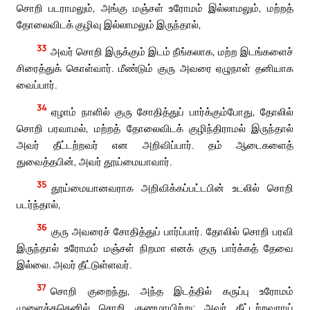
சொறி படராமலும், அங்கு மஞ்சள் உரோமம் இல்லாமலும், மற்றத்
தோலைவிடக் குழிவு இல்லாமலும் இருந்தால்,
33
அவர் சொறி இருக்கும் இடம் நீங்கலாக, மற்ற இடங்களைச்
சிரைத்துக் கொள்வார். மீண்டும் குரு அவரை ஏழுநாள் தனியாக
வைப்பார்.
34
ஏழாம் நாளில் குரு சோதித்துப் பார்க்கும்போது, தோலில்
சொறி பரவாமல், மற்றத் தோலைவிடக் குழிந்திராமல் இருந்தால்
அவர் தீட்டற்றவர் என அறிவிப்பார். தம் ஆடைகளைத்
துவைத்தபின், அவர் தூய்மையாவார்.
35
தூய்மையானவராக அறிவிக்கப்பட்டபின் உடலில் சொறி
படர்ந்தால்,
36
குரு அவரைச் சோதித்துப் பார்ப்பார். தோலில் சொறி பரவி
இருந்தால் உரோமம் மஞ்சள் நிறமா எனக் குரு பார்க்கத் தேவை
இல்லை. அவர் தீட்டுள்ளவர்.
37
சொறி குறைந்து, அந்த இடத்தில் கருப்பு உரோமம்
முளைத்ததெனில் சொறி குணமாயிற்று; அவர் தீட்டற்றவராய்