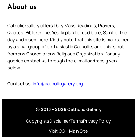
About us
Catholic Gallery offers Daily Mass Readings, Prayers,
Quotes, Bible Online, Yearly plan to read bible, Saint of the
day and much more. Kindly note that this site is maintained
by a small group of enthusiastic Catholics and this is not
from any Church or any Religious Organization. For any
queries contact us through the e-mail address given
below.
Contact us:
info@catholicgallery.org
© 2013 – 2026 Catholic Gallery
Copyrights
Disclaimer
Terms
Privacy Policy
Visit CG – Main Site