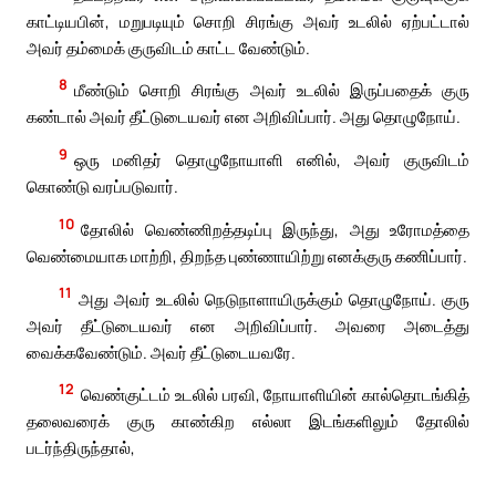
காட்டியபின், மறுபடியும் சொறி சிரங்கு அவர் உடலில் ஏற்பட்டால்
அவர் தம்மைக் குருவிடம் காட்ட வேண்டும்.
8
மீண்டும் சொறி சிரங்கு அவர் உடலில் இருப்பதைக் குரு
கண்டால் அவர் தீட்டுடையவர் என அறிவிப்பார். அது தொழுநோய்.
9
ஒரு மனிதர் தொழுநோயாளி எனில், அவர் குருவிடம்
கொண்டு வரப்படுவார்.
10
தோலில் வெண்ணிறத்தடிப்பு இருந்து, அது உரோமத்தை
வெண்மையாக மாற்றி, திறந்த புண்ணாயிற்று எனக்குரு கணிப்பார்.
11
அது அவர் உடலில் நெடுநாளாயிருக்கும் தொழுநோய். குரு
அவர் தீட்டுடையவர் என அறிவிப்பார். அவரை அடைத்து
வைக்கவேண்டும். அவர் தீட்டுடையவரே.
12
வெண்குட்டம் உடலில் பரவி, நோயாளியின் கால்தொடங்கித்
தலைவரைக் குரு காண்கிற எல்லா இடங்களிலும் தோலில்
படர்ந்திருந்தால்,