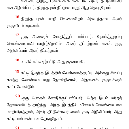
எனவே, திறந்த புண்ணைக் கண்டால் அவர் தீட்டுள்ளவர்
என அறிவிப்பார். திறந்தபுண் தீட்டுடையது; அது தொழுநோய்.
16
திறந்த புண் மாறி வெண்ணிறம் அடைந்தால், அவர்
குருவிடம் வருவார்.
17
குரு அவரைச் சோதித்துப் பார்ப்பார். நோய்த்தழும்பு
வெண்மையாகி மாறிற்றெனில், அவர் தீட்டற்றவர் எனக் குரு
அறிவிப்பார்; அவர் தீட்டற்றவர்.
18
உடலில் கட்டி ஏற்பட்டு, அது குணமாகி,
19
கட்டி இருந்த இடத்தில் வெள்ளைத்தடிப்பு, அல்லது சிவப்பு
கலந்த வெண்மை மறு தோன்றினால், அதனைக் குருவுக்குக்
காட்டவேண்டும்.
20
குரு அதைச் சோதித்துப்பார்ப்பார். அந்த இடம் மற்றத்
தோலைவிடத் தாழ்ந்து, அந்த இடத்தில் உரோமம் வெண்மையாக
மாறியிருந்தால், அவர் தீட்டுள்ளவர் எனக் குரு அறிவிப்பார். அது
கட்டியால் உண்டான தொழுநோய்.
21