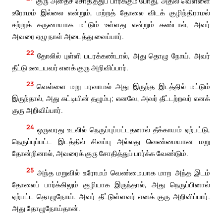
குரு அதைச் சோதித்துப் பார்க்கும் போது, அதில் வெள்ளை
உரோமம் இல்லை என்றும், மற்றத் தோலை விடக் குழிந்திராமல்
சற்றுக் கருமையாக மட்டும் உள்ளது என்றும் கண்டால், அவர்
அவரை ஏழு நாள் அடைத்து வைப்பார்.
22
தோலில் புள்ளி படரக்கண்டால், அது தொழு நோய். அவர்
தீட்டு உடையவர் எனக் குரு அறிவிப்பார்.
23
வெள்ளை மறு பரவாமல் அது இருந்த இடத்தில் மட்டும்
இருந்தால், அது கட்டியின் தழும்பு; எனவே, அவர் தீட்டற்றவர் எனக்
குரு அறிவிப்பார்.
24
ஒருவரது உடலில் நெருப்புப்பட்டதனால் தீக்காயம் ஏற்பட்டு,
நெருப்புப்பட்ட இடத்தில் சிவப்பு அல்லது வெண்மையான மறு
தோன்றினால், அவரைக் குரு சோதித்துப் பார்க்க வேண்டும்.
25
அந்த மறுவில் உரோமம் வெண்மையாக மாற அந்த இடம்
தோலைப் பார்க்கிலும் குழியாக இருந்தால், அது நெருப்பினால்
ஏற்பட்ட தொழுநோய். அவர் தீட்டுள்ளவர் எனக் குரு அறிவிப்பார்.
அது தோழுநோய்தான்.