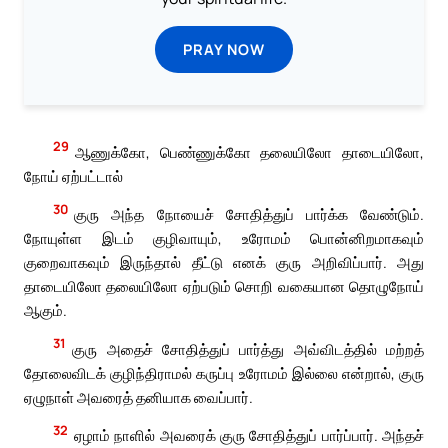
PRAY NOW
29
ஆணுக்கோ, பெண்ணுக்கோ தலையிலோ தாடையிலோ,
நோய் ஏற்பட்டால்
30
குரு அந்த நோயைச் சோதித்துப் பார்க்க வேண்டும்.
நோயுள்ள இடம் குழிவாயும், உரோமம் பொன்னிறமாகவும்
குறைவாகவும் இருந்தால் தீட்டு எனக் குரு அறிவிப்பார். அது
தாடையிலோ தலையிலோ ஏற்படும் சொறி வகையான தொழுநோய்
ஆகும்.
31
குரு அதைச் சோதித்துப் பார்த்து அவ்விடத்தில் மற்றத்
தோலைவிடக் குழிந்திராமல் கருப்பு உரோமம் இல்லை என்றால், குரு
ஏழுநாள் அவரைத் தனியாக வைப்பார்.
32
ஏழாம் நாளில் அவரைக் குரு சோதித்துப் பார்ப்பார். அந்தச்