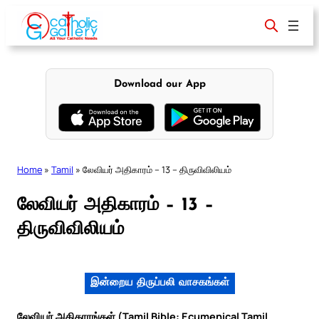
Skip
to
content
Download our App
Home
»
Tamil
»
லேவியர் அதிகாரம் – 13 – திருவிவிலியம்
லேவியர் அதிகாரம் – 13 –
திருவிவிலியம்
இன்றைய திருப்பலி வாசகங்கள்
லேவியர் அதிகாரங்கள் (Tamil Bible: Ecumenical Tamil