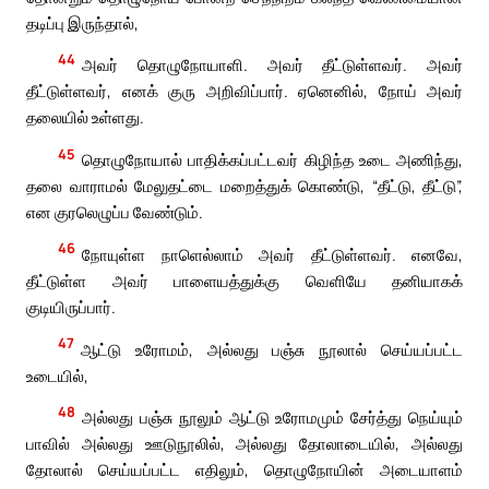
தடிப்பு இருந்தால்,
44
அவர் தொழுநோயாளி. அவர் தீட்டுள்ளவர். அவர்
தீட்டுள்ளவர், எனக் குரு அறிவிப்பார். ஏனெனில், நோய் அவர்
தலையில் உள்ளது.
45
தொழுநோயால் பாதிக்கப்பட்டவர் கிழிந்த உடை அணிந்து,
தலை வாராமல் மேலுதட்டை மறைத்துக் கொண்டு, “தீட்டு, தீட்டு”,
என குரலெழுப்ப வேண்டும்.
46
நோயுள்ள நாளெல்லாம் அவர் தீட்டுள்ளவர். எனவே,
தீட்டுள்ள அவர் பாளையத்துக்கு வெளியே தனியாகக்
குடியிருப்பார்.
47
ஆட்டு உரோமம், அல்லது பஞ்சு நூலால் செய்யப்பட்ட
உடையில்,
48
அல்லது பஞ்சு நூலும் ஆட்டு உரோமமும் சேர்த்து நெய்யும்
பாவில் அல்லது ஊடுநூலில், அல்லது தோலாடையில், அல்லது
தோலால் செய்யப்பட்ட எதிலும், தொழுநோயின் அடையாளம்