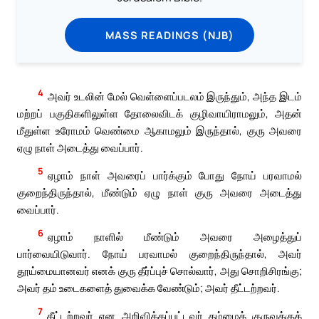
MASS READINGS (NJB)
4
அவர் உடலின் மேல் வெள்ளைப்படலம் இருந்தும், அந்த இடம்
மற்றப் பகுதிகளிலுள்ள தோலைவிடக் குழிவாயிராமலும், அதன்
மீதுள்ள உரோமம் வெண்மை ஆகாமலும் இருந்தால், குரு அவரை
ஏழு நாள் அடைத்து வைப்பார்.
5
ஏழாம் நாள் அவரைப் பார்க்கும் போது நோய் பரவாமல்
குறைந்திருந்தால், மீண்டும் ஏழு நாள் குரு அவரை அடைத்து
வைப்பார்.
6
ஏழாம் நாளில் மீண்டும் அவரை அழைத்துப்
பார்வையிடுவார். நோய் பரவாமல் குறைந்திருந்தால், அவர்
தூய்மையானவர் எனக் குரு தீர்ப்புச் சொல்வார், அது சொறிசிரங்கு;
அவர் தம் உடைகளைத் துவைக்க வேண்டும்; அவர் தீட்டற்றவர்.
7
தீட்டற்றவர் என அறிவிக்கப்பட்டவர் தம்மைக் குருவுக்குக்