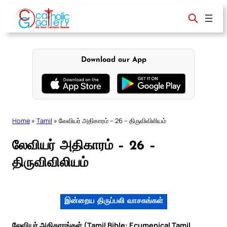
Skip
to
content
Download our App
Home
»
Tamil
»
லேவியர் அதிகாரம் – 26 – திருவிவிலியம்
லேவியர் அதிகாரம் – 26 –
திருவிவிலியம்
இன்றைய திருப்பலி வாசகங்கள்
லேவியர் அதிகாரங்கள் (Tamil Bible: Ecumenical Tamil