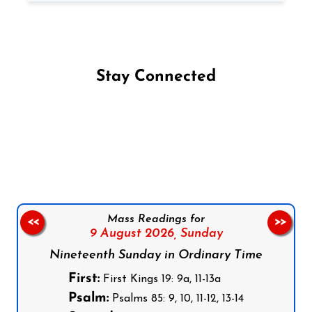
Stay Connected
Follow us on Facebook
Follow us on Instagram
Follow us on X
Subscribe to our YouTube Channel
Follow us on WhatsApp
Mass Readings for
<<
>>
9 August 2026,
Sunday
Nineteenth Sunday in Ordinary Time
First:
First Kings 19: 9a, 11-13a
Psalm:
Psalms 85: 9, 10, 11-12, 13-14