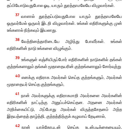
தப்பியோடுவதுபோல ஓடி, யாரும் துரத்தாமலேயே விழுவார்கள்.
37
வாளால் துரத்தப்படுவதுபோல யாரும் துரத்தாமலேயே
ஒருவர்மேல் ஒருவர் இடறி விழுவார்கள். உங்கள் எதிரிகளுக்கு முன்
உங்களால் நிற்கவும் இயலாது.
38
வேற்றினத்தாரிடையே அழிந்து போவீர்கள். உங்கள்
எதிரிகளின் நாடு உங்களை விழுங்கும்.
39
உங்களுள் எஞ்சியிருப்போர் எதிரிகளின் நாடுகளில் தங்கள்
குற்றங்களாலும் தங்கள் மூதாதையரின் குற்றங்களாலும் சோர்வுற்று
40
எனக்கு எதிராக அவர்கள் செய்த குற்றங்களும், அவர்கள்
மூதாதையர் செய்த குற்றங்களும்,
41
நான் அவர்களுக்கு எதிராகமாறி அவர்களை அவர்களின்
எதிரிகளின் நாட்டிற்கு அனுப்பச்செய்தன. அதனை அவர்கள்
அறிக்கையிட்டு, அப்போது அவர்கள் விருத்தசேதனம் அற்ற
இதயத்தைத் தாழ்த்தி, குற்றத்திற்குக் கழுவாய் தேடினால்,
42
நான் யாக்கோபுடன் செய்த உடன்படிக்கையையும்,