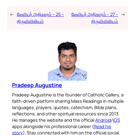
←
லேவியர் அதிகாரம் – 25 –
லேவியர் அதிகாரம் – 27 –
→
திருவிவிலியம்
திருவிவிலியம்
Pradeep Augustine
Pradeep Augustine is the founder of Catholic Gallery, a
faith-driven platform sharing Mass Readings in multiple
languages, prayers, quotes, catechism, Bible plans,
reflections, and other spiritual resources since 2013.
He manages the website and the official
Android
/
iOS
apps alongside his professional career (
Read his
story
). Stay connected with him on the official social