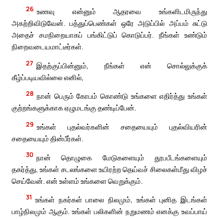
26
உணவு என்னும் ஆதரவை உங்களிடமிருந்து
அகற்றிவிடுவேன். பத்துப்பெண்கள் ஒரே அடுப்பில் அப்பம் சுட்டு
அதைச் சமநிறையாகப் பங்கிட்டுப் கொடுப்பர். நீங்கள் உண்டும்
நிறைவடையமாட்டீர்கள்.
27
இதற்குப்பின்னும், நீங்கள் என் சொல்லுக்குக்
கீழ்ப்படியவில்லை எனில்,
28
நான் பெரும் கோபம் கொண்டு உங்களை எதிர்த்து உங்கள்
குற்றங்களுக்காக ஏழுமடங்கு தண்டிப்பேன்.
29
உங்கள் புதல்வர்களின் சதையையும் புதல்வியரின்
சதையையும் தின்பீர்கள்.
30
நான் தொழுகை மேடுகளையும் தூபபீடங்களையும்
தகர்த்து, உங்கள் சடலங்களை உயிரற்ற தெய்வச் சிலைகள்மீது விழச்
செய்வேன். என் உள்ளம் உங்களை வெறுக்கும்.
31
உங்கள் நகர்கள் பாலை நிலமும், உங்கள் புனித இடங்கள்
பாழ்நிலமும் ஆகும். உங்கள் பலிகளின் நறுமணம் எனக்கு உவப்பாய்