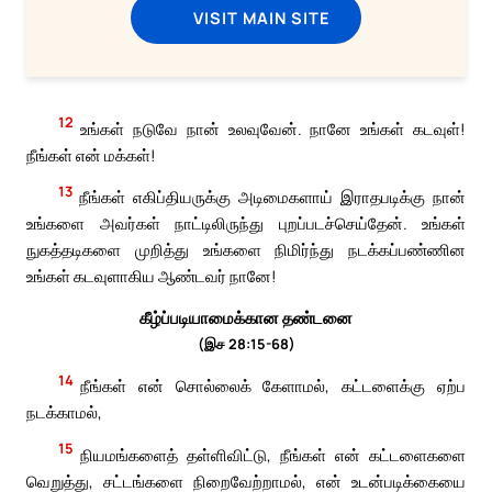
VISIT MAIN SITE
12
உங்கள் நடுவே நான் உலவுவேன். நானே உங்கள் கடவுள்!
நீங்கள் என் மக்கள்!
13
நீங்கள் எகிப்தியருக்கு அடிமைகளாய் இராதபடிக்கு நான்
உங்களை அவர்கள் நாட்டிலிருந்து புறப்படச்செய்தேன். உங்கள்
நுகத்தடிகளை முறித்து உங்களை நிமிர்ந்து நடக்கப்பண்ணின
உங்கள் கடவுளாகிய ஆண்டவர் நானே!
கீழ்ப்படியாமைக்கான தண்டனை
(இச 28:15-68)
14
நீங்கள் என் சொல்லைக் கேளாமல், கட்டளைக்கு ஏற்ப
நடக்காமல்,
15
நியமங்களைத் தள்ளிவிட்டு, நீங்கள் என் கட்டளைகளை
வெறுத்து, சட்டங்களை நிறைவேற்றாமல், என் உடன்படிக்கையை