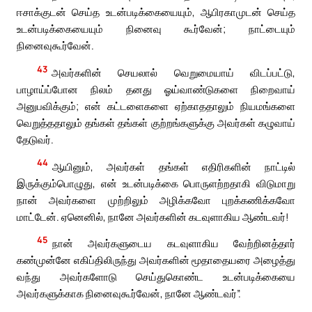
ஈசாக்குடன் செய்த உடன்படிக்கையையும், ஆபிரகாமுடன் செய்த
உடன்படிக்கையையும் நினைவு கூர்வேன்; நாட்டையும்
நினைவுகூர்வேன்.
43
அவர்களின் செயலால் வெறுமையாய் விடப்பட்டு,
பாழாய்ப்போன நிலம் தனது ஓய்வாண்டுகளை நிறைவாய்
அனுபவிக்கும்; என் கட்டளைகளை ஏற்காததாலும் நியமங்களை
வெறுத்ததாலும் தங்கள் தங்கள் குற்றங்களுக்கு அவர்கள் கழுவாய்
தேடுவர்.
44
ஆயினும், அவர்கள் தங்கள் எதிரிகளின் நாட்டில்
இருக்கும்பொழுது, என் உடன்படிக்கை பொருளற்றதாகி விடுமாறு
நான் அவர்களை முற்றிலும் அழிக்கவோ புறக்கணிக்கவோ
மாட்டேன். ஏனெனில், நானே அவர்களின் கடவுளாகிய ஆண்டவர்!
45
நான் அவர்களுடைய கடவுளாகிய வேற்றினத்தார்
கண்முன்னே எகிப்திலிருந்து அவர்களின் மூதாதையரை அழைத்து
வந்து அவர்களோடு செய்துகொண்ட உடன்படிக்கையை
அவர்களுக்காக நினைவுகூர்வேன், நானே ஆண்டவர்”.