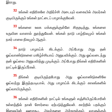
இராது.
32
உங்கள் எதிரிகளே அதிர்ச்சி அடையும் வகையில் அவர்கள்
குடியிருக்கும் உங்கள் நாட்டைப் பாழாக்குவேன்.
33
உங்களை உலக மக்களுக்குள்ளே சிதறடித்து, உங்களை
உருவின வாளால் துரத்துவேன். உங்கள் நாடு பாழ்நிலமும் உங்கள்
நகர் பாலை நிலமும் ஆகும்.
34
நாடு பாழாய்க் கிடக்கும். அப்போது அது தன்
ஓய்வாண்டுகளை மகிழ்ச்சியாய் அனுபவிக்கும். அது ஓய்வடைந்து
தன் ஓய்வை அனுபவித்து முடிக்கும். அப்போது நீங்கள் எதிரிகளின்
நாட்டில் இருப்பீர்கள்.
35
நீங்கள் குடியிருந்தபோது அது ஓய்வாண்டுகளிலே
ஓய்வற்று இருந்தபடியால், அது பாழாய்க் கிடக்கும் காலங்களில்
ஓய்வாயிருக்கும்.
36
உங்கள் எதிரிகளின் நாட்டில் உங்களுள் எஞ்சியிருப்போரின்
உள்ளத்தில் நான் சோர்வை ஏற்படுத்துவேன். காற்றில் பறக்கும்
இலையின் ஓசைகூட அவர்களை அச்சுறுத்தும். வாளுக்குத்