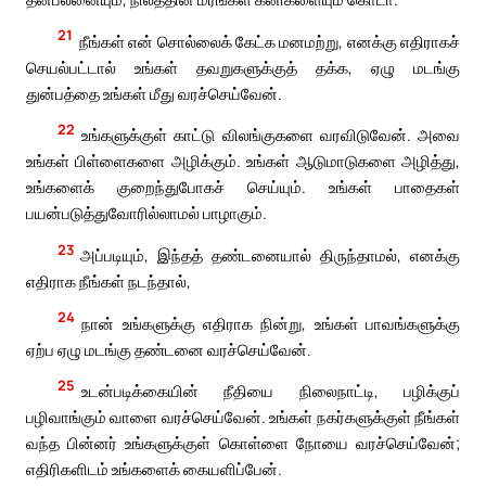
21
நீங்கள் என் சொல்லைக் கேட்க மனமற்று, எனக்கு எதிராகச்
செயல்பட்டால் உங்கள் தவறுகளுக்குத் தக்க, ஏழு மடங்கு
துன்பத்தை உங்கள் மீது வரச்செய்வேன்.
22
உங்களுக்குள் காட்டு விலங்குகளை வரவிடுவேன். அவை
உங்கள் பிள்ளைகளை அழிக்கும். உங்கள் ஆடுமாடுகளை அழித்து,
உங்களைக் குறைந்துபோகச் செய்யும். உங்கள் பாதைகள்
பயன்படுத்துவோரில்லாமல் பாழாகும்.
23
அப்படியும், இந்தத் தண்டனையால் திருந்தாமல், எனக்கு
எதிராக நீங்கள் நடந்தால்,
24
நான் உங்களுக்கு எதிராக நின்று, உங்கள் பாவங்களுக்கு
ஏற்ப ஏழு மடங்கு தண்டனை வரச்செய்வேன்.
25
உடன்படிக்கையின் நீதியை நிலைநாட்டி, பழிக்குப்
பழிவாங்கும் வாளை வரச்செய்வேன். உங்கள் நகர்களுக்குள் நீங்கள்
வந்த பின்னர் உங்களுக்குள் கொள்ளை நோயை வரச்செய்வேன்;
எதிரிகளிடம் உங்களைக் கையளிப்பேன்.