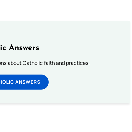
ic Answers
s about Catholic faith and practices.
HOLIC ANSWERS