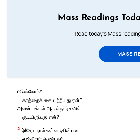
Mass Readings Toda
Read today's Mass reading
MASS RE
மில்க்கோம்*
காத்தைக் கைப்பற்றியது ஏன்?
அவன் மக்கள் அதன் நகர்களில்
குடியிருப்பது ஏன்?
2
இதோ, நாள்கள் வருகின்றன,
என்கிறார் ஆண்டவர்.