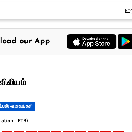
Eng
load our App
விலியம்
ப்பலி வாசகங்கள்
lation – ETB)