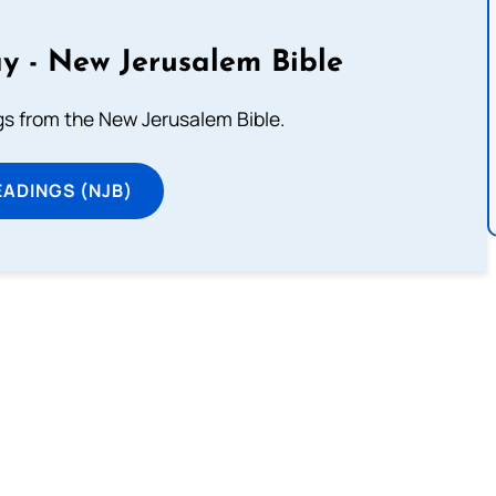
y - New Jerusalem Bible
s from the New Jerusalem Bible.
ADINGS (NJB)