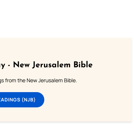
y - New Jerusalem Bible
s from the New Jerusalem Bible.
ADINGS (NJB)