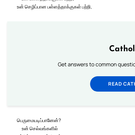
உன் செழிப்பான பள்ளத்தாக்குகள் பற்றி,
Cathol
Get answers to common question
READ CAT
பெருமையடிப்பானேன்?
உன் செல்வங்களில்