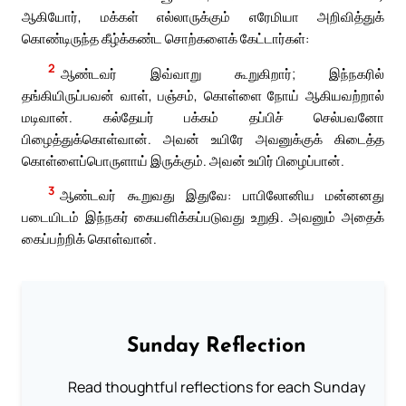
ஆகியோர், மக்கள் எல்லாருக்கும் எரேமியா அறிவித்துக்
கொண்டிருந்த கீழ்க்கண்ட சொற்களைக் கேட்டார்கள்:
2
ஆண்டவர் இவ்வாறு கூறுகிறார்; இந்நகரில்
தங்கியிருப்பவன் வாள், பஞ்சம், கொள்ளை நோய் ஆகியவற்றால்
மடிவான். கல்தேயர் பக்கம் தப்பிச் செல்பவனோ
பிழைத்துக்கொள்வான். அவன் உயிரே அவனுக்குக் கிடைத்த
கொள்ளைப்பொருளாய் இருக்கும். அவன் உயிர் பிழைப்பான்.
3
ஆண்டவர் கூறுவது இதுவே: பாபிலோனிய மன்னனது
படையிடம் இந்நகர் கையளிக்கப்படுவது உறுதி. அவனும் அதைக்
கைப்பற்றிக் கொள்வான்.
Sunday Reflection
Read thoughtful reflections for each Sunday