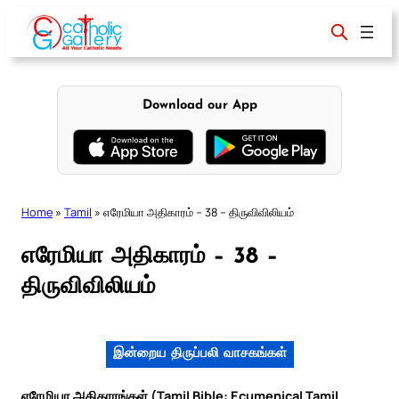
Skip
to
content
Download our App
Home
»
Tamil
»
எரேமியா அதிகாரம் – 38 – திருவிவிலியம்
எரேமியா அதிகாரம் – 38 –
திருவிவிலியம்
இன்றைய திருப்பலி வாசகங்கள்
எரேமியா அதிகாரங்கள் (Tamil Bible: Ecumenical Tamil