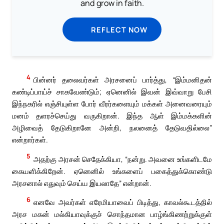
and grow in faith.
REFLECT NOW
4
பின்னர் தலைவர்கள் அரசனைப் பார்த்து, “இம்மனிதன்
கண்டிப்பாய்ச் சாகவேண்டும்; ஏனெனில் இவன் இவ்வாறு பேசி
இந்நகரில் எஞ்சியுள்ள போர் வீரர்களையும் மக்கள் அனைவரையும்
மனம் தளரச்செய்து வருகிறான். இந்த ஆள் இம்மக்களின்
அழிவைத் தேடுகிறானே அன்றி, நலனைத் தேடுவதில்லை”
என்றார்கள்.
5
அதற்கு அரசன் செதேக்கியா, “நன்று. அவனை உங்களிடமே
கையளிக்கிறேன். ஏனெனில் உங்களைப் பகைத்துக்கொண்டு
அரசனால் எதுவும் செய்ய இயலாதே” என்றான்.
6
எனவே அவர்கள் எரேமியாவைப் பிடித்து, காவல்கூடத்தில்
அரச மகன் மல்கியாவுக்குச் சொந்தமான பாழ்ங்கிணற்றுக்குள்