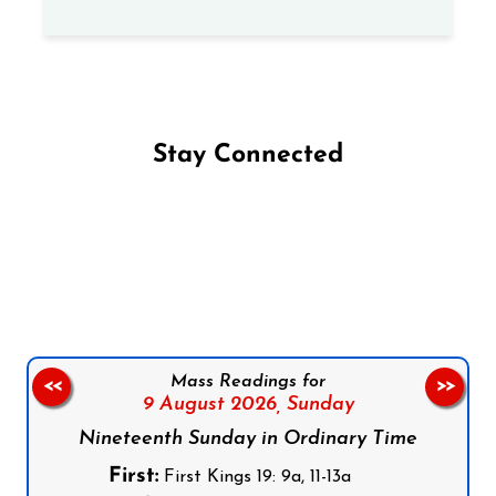
Stay Connected
Follow us on Facebook
Follow us on Instagram
Follow us on X
Subscribe to our YouTube Channel
Follow us on WhatsApp
Mass Readings for
<<
>>
9 August 2026,
Sunday
Nineteenth Sunday in Ordinary Time
First:
First Kings 19: 9a, 11-13a