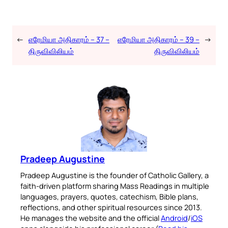
←
எரேமியா அதிகாரம் – 37 –
எரேமியா அதிகாரம் – 39 –
→
திருவிவிலியம்
திருவிவிலியம்
Pradeep Augustine
Pradeep Augustine is the founder of Catholic Gallery, a
faith-driven platform sharing Mass Readings in multiple
languages, prayers, quotes, catechism, Bible plans,
reflections, and other spiritual resources since 2013.
He manages the website and the official
Android
/
iOS