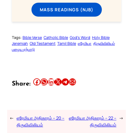
MASS READINGS (NJB)
Tags:
Bible Verse
Catholic Bible
God’s Word
Holy Bible
Jeremiah
Old Testament
Tamil Bible
எரேமியா
திருவிவிலியம்
பழைய ஏற்பாடு
Share this article on Facebook
Share this article on WhatsApp
Share this article on LinkedIn
Share this article on X
Share this article on Telegram
Email this Article
Share:
←
எரேமியா அதிகாரம் – 20 –
எரேமியா அதிகாரம் – 22 –
→
திருவிவிலியம்
திருவிவிலியம்