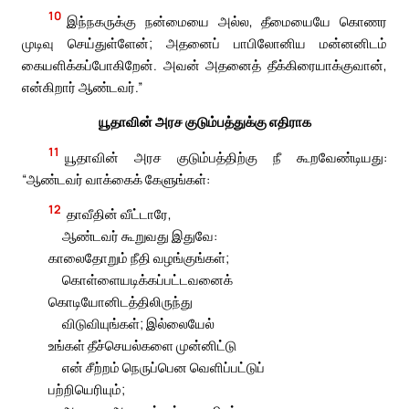
10
இந்நகருக்கு நன்மையை அல்ல, தீமையையே கொணர
முடிவு செய்துள்ளேன்; அதனைப் பாபிலோனிய மன்னனிடம்
கையளிக்கப்போகிறேன். அவன் அதனைத் தீக்கிரையாக்குவான்,
என்கிறார் ஆண்டவர்.”
யூதாவின் அரச குடும்பத்துக்கு எதிராக
11
யூதாவின் அரச குடும்பத்திற்கு நீ கூறவேண்டியது:
“ஆண்டவர் வாக்கைக் கேளுங்கள்:
12
தாவீதின் வீட்டாரே,
ஆண்டவர் கூறுவது இதுவே:
காலைதோறும் நீதி வழங்குங்கள்;
கொள்ளையடிக்கப்பட்டவனைக்
கொடியோனிடத்திலிருந்து
விடுவியுங்கள்; இல்லையேல்
உங்கள் தீச்செயல்களை முன்னிட்டு
என் சீற்றம் நெருப்பென வெளிப்பட்டுப்
பற்றியெரியும்;