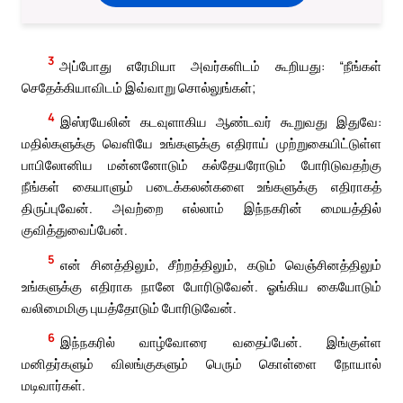
3
அப்போது எரேமியா அவர்களிடம் கூறியது: “நீங்கள்
செதேக்கியாவிடம் இவ்வாறு சொல்லுங்கள்;
4
இஸ்ரயேலின் கடவுளாகிய ஆண்டவர் கூறுவது இதுவே:
மதில்களுக்கு வெளியே உங்களுக்கு எதிராய் முற்றுகையிட்டுள்ள
பாபிலோனிய மன்னனோடும் கல்தேயரோடும் போரிடுவதற்கு
நீங்கள் கையாளும் படைக்கலன்களை உங்களுக்கு எதிராகத்
திருப்புவேன். அவற்றை எல்லாம் இந்நகரின் மையத்தில்
குவித்துவைப்பேன்.
5
என் சினத்திலும், சீற்றத்திலும், கடும் வெஞ்சினத்திலும்
உங்களுக்கு எதிராக நானே போரிடுவேன். ஓங்கிய கையோடும்
வலிமைமிகு புயத்தோடும் போரிடுவேன்.
6
இந்நகரில் வாழ்வோரை வதைப்பேன். இங்குள்ள
மனிதர்களும் விலங்குகளும் பெரும் கொள்ளை நோயால்
மடிவார்கள்.