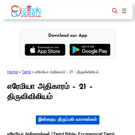
Skip
to
content
Download our App
Home
»
Tamil
»
எரேமியா அதிகாரம் – 21 – திருவிவிலியம்
எரேமியா அதிகாரம் – 21 –
திருவிவிலியம்
இன்றைய திருப்பலி வாசகங்கள்
எரேமியா அதிகாரங்கள் (Tamil Bible: Ecumenical Tamil