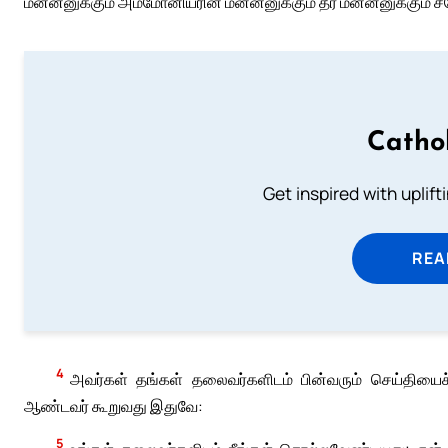
மன்னனுக்கும் அம்மோனியரின் மன்னனுக்கும் தீர் மன்னனுக்கும் ச
Catho
Get inspired with uplif
REA
4
அவர்கள் தங்கள் தலைவர்களிடம் பின்வரும் செய்திய
ஆண்டவர் கூறுவது இதுவே:
5