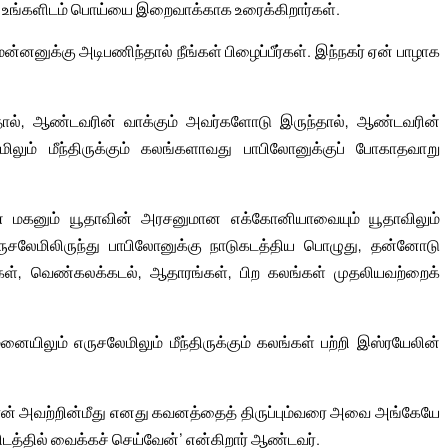
் உங்களிடம் பொய்யை இறைவாக்காக உரைக்கிறார்கள்.
னனுக்கு அடிபணிந்தால் நீங்கள் பிழைப்பீர்கள். இந்நகர் ஏன் பாழாக
ல், ஆண்டவரின் வாக்கும் அவர்களோடு இருந்தால், ஆண்டவரின்
ும் மீந்திருக்கும் கலங்களாவது பாபிலோனுக்குப் போகாதவாறு
் மகனும் யூதாவின் அரசனுமான எக்கோனியாவையும் யூதாவிலும்
எருசலேமிலிருந்து பாபிலோனுக்கு நாடுகடத்திய பொழுது, தன்னோடு
ண்கள், வெண்கலக்கடல், ஆதாரங்கள், பிற கலங்கள் முதலியவற்றைக்
ிலும் எருசலேமிலும் மீந்திருக்கும் கலங்கள் பற்றி இஸ்ரயேலின்
நான் அவற்றின்மீது எனது கவனத்தைத் திருப்பும்வரை அவை அங்கேயே
ிடத்தில் வைக்கச் செய்வேன்’ என்கிறார் ஆண்டவர்.