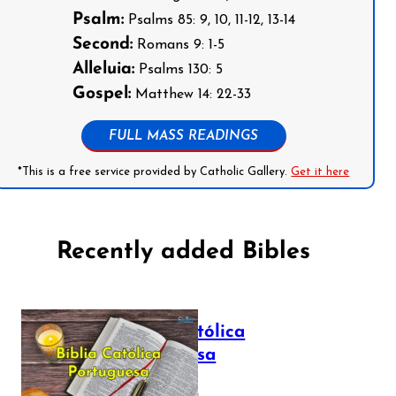
Psalm:
Psalms 85: 9, 10, 11-12, 13-14
Second:
Romans 9: 1-5
Alleluia:
Psalms 130: 5
Gospel:
Matthew 14: 22-33
FULL MASS READINGS
*This is a free service provided by Catholic Gallery.
Get it here
Recently added Bibles
Bíblia Católica
Portuguesa
July 16, 2025