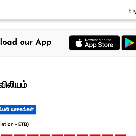
Eng
load our App
விலியம்
ப்பலி வாசகங்கள்
lation – ETB)