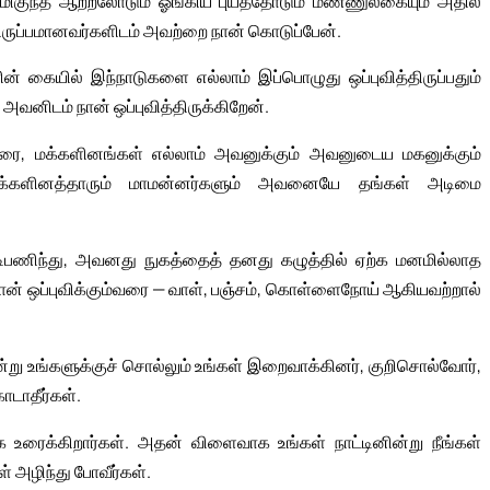
மிகுந்த ஆற்றலோடும் ஓங்கிய புயத்தோடும் மண்ணுலகையும் அதில்
ிருப்பமானவர்களிடம் அவற்றை நான் கொடுப்பேன்.
கையில் இந்நாடுகளை எல்லாம் இப்பொழுது ஒப்புவித்திருப்பதும்
அவனிடம் நான் ஒப்புவித்திருக்கிறேன்.
்வரை, மக்களினங்கள் எல்லாம் அவனுக்கும் அவனுடைய மகனுக்கும்
 மக்களினத்தாரும் மாமன்னர்களும் அவனையே தங்கள் அடிமை
ணிந்து, அவனது நுகத்தைத் தனது கழுத்தில் ஏற்க மனமில்லாத
ப்புவிக்கும்வரை — வாள், பஞ்சம், கொள்ளைநோய் ஆகியவற்றால்
று உங்களுக்குச் சொல்லும் உங்கள் இறைவாக்கினர், குறிசொல்வோர்,
ொடாதீர்கள்.
ரைக்கிறார்கள். அதன் விளைவாக உங்கள் நாட்டினின்று நீங்கள்
கள் அழிந்து போவீர்கள்.