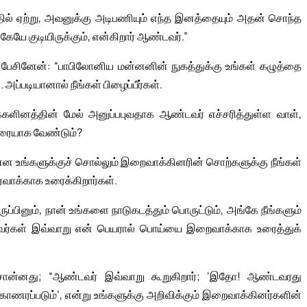
ல் ஏற்று, அவனுக்கு அடிபணியும் எந்த இனத்தையும் அதன் சொந்த
்கேயே குடியிருக்கும், என்கிறார் ஆண்டவர்.”
ேசினேன்: “பாபிலோனிய மன்னனின் நுகத்துக்கு உங்கள் கழுத்தை
அப்படியானால் நீங்கள் பிழைப்பீர்கள்.
ளினத்தின் மேல் அனுப்பபுவதாக ஆண்டவர் எச்சரித்துள்ள வாள்,
 இரையாக வேண்டும்?
 உங்களுக்குச் சொல்லும் இறைவாக்கினரின் சொற்களுக்கு நீங்கள்
ாக்காக உரைக்கிறார்கள்.
்பினும், நான் உங்களை நாடுகடத்தும் பொருட்டும், அங்கே நீங்களும்
 அவர்கள் இவ்வாறு என் பெயரால் பொய்யை இறைவாக்காக உரைத்துக்
ன் சொன்னது; “ஆண்டவர் இவ்வாறு கூறுகிறார்; ‘இதோ! ஆண்டவரது
கொணரப்படும்’, என்று உங்களுக்கு அறிவிக்கும் இறைவாக்கினர்களின்