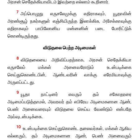
அரசன் செதேக்கியாவிடம் இவற்றை எல்லாம் கூறினார்.
7
அப்பொழுது எருசலேமுக்கு எதிராகவும், யூதாவின்
அரண்சூழ் நகர்களுள் எஞ்சியிருந்த இலாக்கிசு, அசேக்காவுக்கு
எதிராகவும் பாபிலோனிய மன்னனின் படை போரிட்டுக்
கொண்டிருந்தது.
விடுதலை பெற்ற அடிமைகள்
8
விடுதலையை அறிவிப்பதற்காக, அரசன் செதேக்கியா
எருசலேம் மக்கள் அனைவரோடும் உடன்படிக்கை
செய்துகொண்டபின், ஆண்டவரின் வாக்கு எரேமியாவுக்கு
அருளப்பட்டது.
9
யூதா நாட்டினர் எவரும் தம் சகோதரரை
அடிமைப்படுத்தாமல், அவரவர் தம் எபிரேய அடிமைகளான ஆண்,
பெண் அனைவரையும் விடுதலை செய்ய வேண்டும் என்பதே
அவ்வுடன்படிக்கை.
10
உடன்படிக்கை செய்துகொண்ட தலைவர்கள், மக்கள் ஆகிய
எல்லாரும், தம் அடிமைகளான ஆண், பெண் அனைவரும்