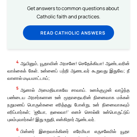
Get answers to common questions about
Catholic faith and practices.
READ CATHOLIC ANSWERS
4
ஆயினும், யூதாவின் அரசனே! செதேக்கியா! ஆண்டவரின்
வாக்கைக் கேள். உன்னைப் பற்றி ஆணடவர் கூறுவது இதுவே; நீ
வாளால் மடியமாட்டாய்;
5
ஆனால் அமைதியாகவே சாவாய். உனக்குமுன் வாழ்ந்த
பண்டைய அரசர்களான உன் மூதாதையரின் நினைவாக மக்கள்
நறுமணப் பொருள்களை எரித்தது போன்று, உன் நினைவாகவும்
எரிப்பார்கள்; ‘ஐயோ, தலைவா!’ எனச் சொல்லி உன்பொருட்டுப்
புலம்புவார்கள்! இது உறுதி, என்கிறார் ஆண்டவர்.
6
பின்னர் இறைவாக்கினர் எரேமியா எருசலேமில் யூதா