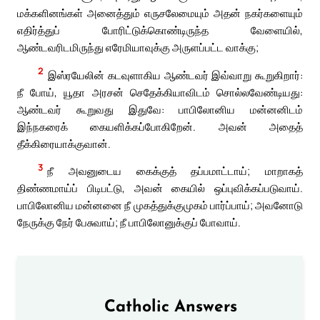
மக்களினங்கள் அனைத்தும் எருசலேமையும் அதன் நகர்களையும்
எதிர்த்துப் போரிட்டுக்கொண்டிருந்த வேளையில்,
ஆண்டவரிடமிருந்து எரேமியாவுக்கு அருளப்பட்ட வாக்கு;
2
இஸ்ரயேலின் கடவுளாகிய ஆண்டவர் இவ்வாறு கூறுகிறார்:
நீ போய், யூதா அரசன் செதேக்கியாவிடம் சொல்லவேண்டியது:
ஆண்டவர் கூறுவது இதுவே: பாபிலோனிய மன்னனிடம்
இந்நகரைக் கையளிக்கப்போகிறேன். அவன் அதைத்
தீக்கிரையாக்குவான்.
3
நீ அவனுடைய கைக்குத் தப்பமாட்டாய்; மாறாகத்
திண்ணமாய்ப் பிடிபட்டு, அவன் கையில் ஒப்புவிக்கப்படுவாய்.
பாபிலோனிய மன்னனை நீ முகத்துக்குமுகம் பார்ப்பாய்; அவனோடு
நேருக்கு நேர் பேசுவாய்; நீ பாபிலோனுக்குப் போவாய்.
Catholic Answers