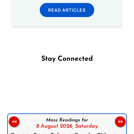
READ ARTICLES
Stay Connected
Follow us on Facebook
Follow us on Instagram
Follow us on X
Subscribe to our YouTube Channel
Follow us on WhatsApp
Mass Readings for
<<
>>
8 August 2026,
Saturday