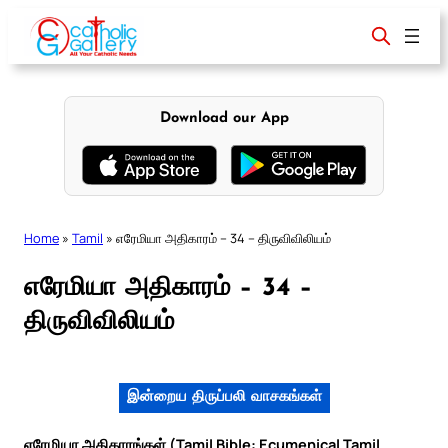
Skip
to
content
Download our App
Home
»
Tamil
»
எரேமியா அதிகாரம் – 34 – திருவிவிலியம்
எரேமியா அதிகாரம் – 34 –
திருவிவிலியம்
இன்றைய திருப்பலி வாசகங்கள்
எரேமியா அதிகாரங்கள் (Tamil Bible: Ecumenical Tamil