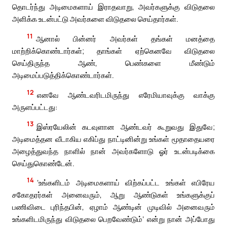
தொடர்ந்து அடிமைகளாய் இராதவாறு, அவர்களுக்கு விடுதலை
அளிக்க உடன்பட்டு அவர்களை விடுதலை செய்தார்கள்.
11
ஆனால் பின்னர் அவர்கள் தங்கள் மனத்தை
மாற்றிக்கொண்டார்கள்; தாங்கள் ஏற்கெனவே விடுதலை
செய்திருந்த ஆண், பெண்களை மீண்டும்
அடிமைப்படுத்திக்கொண்டார்கள்.
12
எனவே ஆண்டவரிடமிருந்து எரேமியாவுக்கு வாக்கு
அருளப்பட்டது:
13
இஸ்ரயேலின் கடவுளான ஆண்டவர் கூறுவது இதுவே;
அடிமைத்தன வீடாகிய எகிப்து நாட்டினின்று உங்கள் மூதாதையரை
அழைத்துவந்த நாளில் நான் அவர்களோடு ஓர் உடன்படிக்கை
செய்துகொண்டேன்.
14
‘உங்களிடம் அடிமைகளாய் விற்கப்பட்ட உங்கள் எபிரேய
சகோதரர்கள் அனைவரும், ஆறு ஆண்டுகள் உங்களுக்குப்
பணிவிடை புரிந்தபின், ஏழாம் ஆண்டின் முடிவில் அனைவரும்
உங்களிடமிருந்து விடுதலை பெறவேண்டும்’ என்று நான் அப்போது