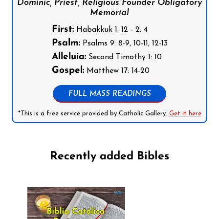
Dominic, Priest, Religious Founder Obligatory
Memorial
First:
Habakkuk 1: 12 - 2: 4
Psalm:
Psalms 9: 8-9, 10-11, 12-13
Alleluia:
Second Timothy 1: 10
Gospel:
Matthew 17: 14-20
FULL MASS READINGS
*This is a free service provided by Catholic Gallery.
Get it here
Recently added Bibles