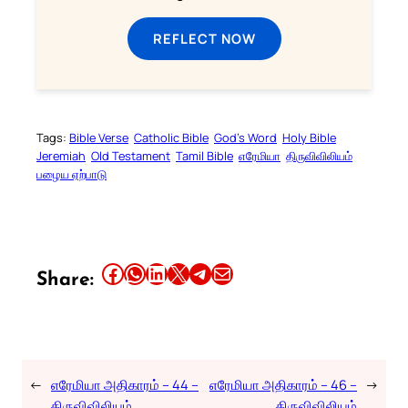
REFLECT NOW
Tags:
Bible Verse
Catholic Bible
God’s Word
Holy Bible
Jeremiah
Old Testament
Tamil Bible
எரேமியா
திருவிவிலியம்
பழைய ஏற்பாடு
Share this article on Facebook
Share this article on WhatsApp
Share this article on LinkedIn
Share this article on X
Share this article on Telegram
Email this Article
Share:
←
எரேமியா அதிகாரம் – 44 –
எரேமியா அதிகாரம் – 46 –
→
திருவிவிலியம்
திருவிவிலியம்