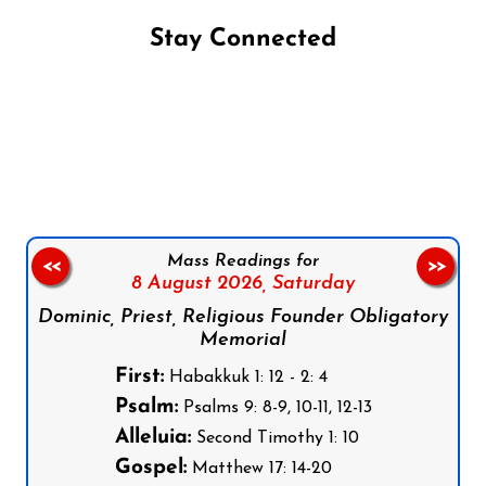
Stay Connected
Follow us on Facebook
Follow us on Instagram
Follow us on X
Subscribe to our YouTube Channel
Follow us on WhatsApp
Mass Readings for
<<
>>
8 August 2026,
Saturday
Dominic, Priest, Religious Founder Obligatory
Memorial
First:
Habakkuk 1: 12 - 2: 4
Psalm:
Psalms 9: 8-9, 10-11, 12-13
Alleluia:
Second Timothy 1: 10
Gospel:
Matthew 17: 14-20