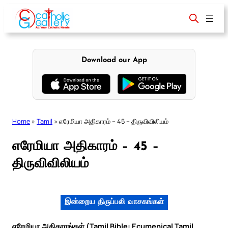
Skip
to
content
Download our App
Home
»
Tamil
»
எரேமியா அதிகாரம் – 45 – திருவிவிலியம்
எரேமியா அதிகாரம் – 45 –
திருவிவிலியம்
இன்றைய திருப்பலி வாசகங்கள்
எரேமியா அதிகாரங்கள் (Tamil Bible: Ecumenical Tamil