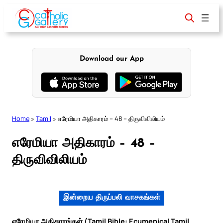
Skip
to
content
Download our App
Home
»
Tamil
»
எரேமியா அதிகாரம் – 48 – திருவிவிலியம்
எரேமியா அதிகாரம் – 48 –
திருவிவிலியம்
இன்றைய திருப்பலி வாசகங்கள்
எரேமியா அதிகாரங்கள் (Tamil Bible: Ecumenical Tamil