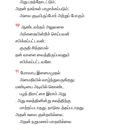
அது பறந்தோடட்டும்;
அதன் நகர்கள் பாழாக்கப்படும்;
அவை குடியிருப்போர் அற்றுப் போகும்.
10
ஆண்டவர்தம் அலுவலை
அக்கறையின்றிச் செய்பவன்
சபிக்கப்பட்டவன்;
குருதி சிந்தாமல்
தன் வாளை வைத்திருப்பவனும்
சபிக்கப்பட்டவனே.
11
மோவாபு இளமைமுதல்
அமைதியில் வாழ்ந்துவருகிறது;
மண்டியை அடியில் கொண்ட
பழந் திராட்சை இரசம் அது
. அது கலத்தினின்று கலத்திற்கு
மாற்றப்படாதது; நாடுகடத்தப்படாதது;
அதன் சுவை குன்றவில்லை;
அதன் நறுமணம் மாறவில்லை.