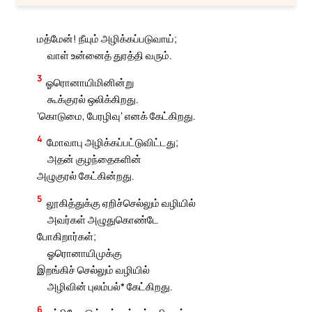
மத்மேன்! நீயும் அழிக்கப்படுவாய்;
வாள் உன்னைத் துரத்தி வரும்.
3
ஓரொனாயிமினின்று
கூக்குரல் ஒலிக்கிறது.
‘கொடுமை, பேரழிவு’ எனக் கேட்கிறது.
4
மோவாபு அழிக்கப்பட்டுவிட்டது;
அதன் குழந்தைகளின்
அழுகுரல் கேட்கின்றது.
5
லூகித்துக்கு ஏறிச்செல்லும் வழியில்
அவர்கள் அழுதுகொண்டே
போகிறார்கள்;
ஓரொனாயிமுக்கு
இறங்கிச் செல்லும் வழியில்
அழிவின் புலம்பல்* கேட்கிறது.
6