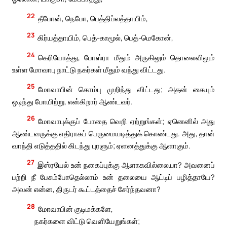
22
தீபோன், நெபோ, பெத்திப்லத்தாயிம்,
23
கிர்யத்தாயிம், பெத்-காமூல், பெத்-மெகோன்,
24
கெரியோத்து, போஸ்ரா மீதும் அருகிலும் தொலைவிலும்
உள்ள மோவாபு நாட்டு நகர்கள் மீதும் வந்து விட்டது.
25
மோவாபின் கொம்பு முறிந்து விட்டது; அதன் கையும்
ஒடிந்து போயிற்று, என்கிறார் ஆண்டவர்.
26
மோவாபுக்குப் போதை வெறி ஏற்றுங்கள்; ஏனெனில் அது
ஆண்டவருக்கு எதிராகப் பெருமையடித்துக் கொண்டது. அது, தான்
வாந்தி எடுத்ததில் கிடந்து புரளும்; ஏளனத்துக்கு ஆளாகும்.
27
இஸ்ரயேல் உன் நகைப்புக்கு ஆளாகவில்லையா? அவனைப்
பற்றி நீ பேசும்போதெல்லாம் உன் தலையை ஆட்டிப் பழித்தாயே?
அவன் என்ன, திருடர் கூட்டத்தைச் சேர்ந்தவனா?
28
மோவாபின் குடிமக்களே,
நகர்களை விட்டு வெளியேறுங்கள்;