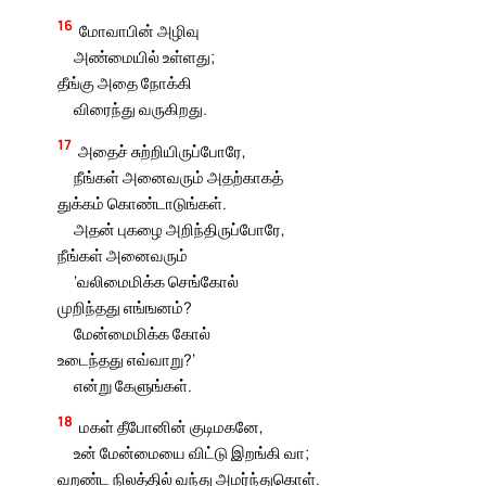
16
மோவாபின் அழிவு
அண்மையில் உள்ளது;
தீங்கு அதை நோக்கி
விரைந்து வருகிறது.
17
அதைச் சுற்றியிருப்போரே,
நீங்கள் அனைவரும் அதற்காகத்
துக்கம் கொண்டாடுங்கள்.
அதன் புகழை அறிந்திருப்போரே,
நீங்கள் அனைவரும்
‘வலிமைமிக்க செங்கோல்
முறிந்தது எங்ஙனம்?
மேன்மைமிக்க கோல்
உடைந்தது எவ்வாறு?’
என்று கேளுங்கள்.
18
மகள் தீபோனின் குடிமகனே,
உன் மேன்மையை விட்டு இறங்கி வா;
வறண்ட நிலத்தில் வந்து அமர்ந்துகொள்.