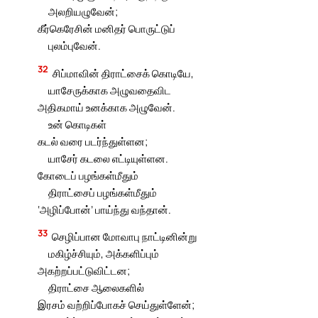
அலறியழுவேன்;
கீர்கெரேசின் மனிதர் பொருட்டுப்
புலம்புவேன்.
32
சிப்மாவின் திராட்சைக் கொடியே,
யாசேருக்காக அழுவதைவிட
அதிகமாய் உனக்காக அழுவேன்.
உன் கொடிகள்
கடல் வரை படர்ந்துள்ளன;
யாசேர் கடலை எட்டியுள்ளன.
கோடைப் பழங்கள்மீதும்
திராட்சைப் பழங்கள்மீதும்
‘அழிப்போன்’ பாய்ந்து வந்தான்.
33
செழிப்பான மோவாபு நாட்டினின்று
மகிழ்ச்சியும், அக்களிப்பும்
அகற்றப்பட்டுவிட்டன;
திராட்சை ஆலைகளில்
இரசம் வற்றிப்போகச் செய்துள்ளேன்;