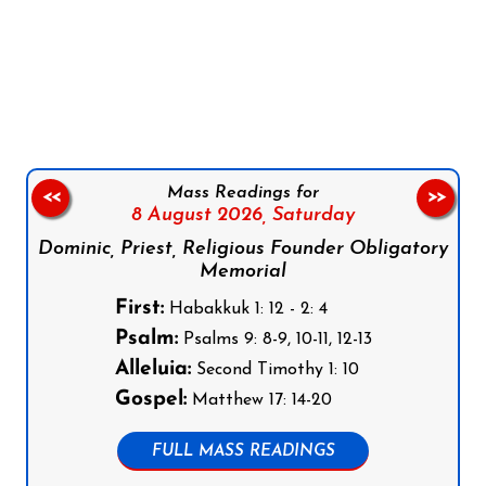
Follow us on Facebook
Follow us on Instagram
Follow us on X
Subscribe to our YouTube Channel
Follow us on WhatsApp
Mass Readings for
<<
>>
8 August 2026,
Saturday
Dominic, Priest, Religious Founder Obligatory
Memorial
First:
Habakkuk 1: 12 - 2: 4
Psalm:
Psalms 9: 8-9, 10-11, 12-13
Alleluia:
Second Timothy 1: 10
Gospel:
Matthew 17: 14-20
FULL MASS READINGS