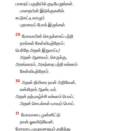
பாறைப் பகுதியில் குடியேறுங்கள்.
பாறையின் இடுக்குகளில்
கூடுகட்டி வாழும்
புறாவைப் போல் இருங்கள்.
29
மோவாபின் செருக்கைப் பற்றி
நாங்கள் கேள்வியுற்றோம்;
பெரிதே அதன் இறுமாப்பு!
அதன் ஆணவம், செருக்கு,
அகங்காரம், அகந்தை பற்றி எல்லாம்
கேள்வியுற்றோம்.
30
அதன் திமிரை நான் அறிவேன்,
என்கிறார் ஆண்டவர்.
அதன் தற்புகழ்ச்சி எல்லாம் பொய்;
அதன் செயல்கள் யாவும் பொய்.
31
மோவாபை முன்னிட்டு
நான் ஓலமிடுவேன்;
மோவாபு முழுவதையும் குறித்து