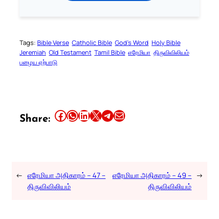
Tags:
Bible Verse
Catholic Bible
God’s Word
Holy Bible
Jeremiah
Old Testament
Tamil Bible
எரேமியா
திருவிவிலியம்
பழைய ஏற்பாடு
Share this article on Facebook
Share this article on WhatsApp
Share this article on LinkedIn
Share this article on X
Share this article on Telegram
Email this Article
Share:
←
எரேமியா அதிகாரம் – 47 –
எரேமியா அதிகாரம் – 49 –
→
திருவிவிலியம்
திருவிவிலியம்