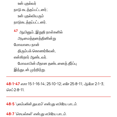
உன் புதல்வர்
நாடு கடத்தப்பட்டனர்;
உன் புதல்வியரும்
நாடுகடத்தப்பட்டனர்.
47
ஆயினும், இறுதி நாள்களில்
அடிமைத்தனத்தினின்று
மோவாபை நான்
திரும்பக் கொணர்வேன்,
என்கிறார் ஆண்டவர்.
மோவாபின் மீதான தண்டனைத் தீர்ப்பு
இத்துடன் முற்றிற்று.
48:1-47
எசா 15:1-16:14; 25:10-12; எசே 25:8-11; ஆமோ 2:1-3;
செப் 2:8-11.
48:5
‘புலம்பலின் துயரம்’ என்பது எபிரேய பாடம்.
48:7
‘செயல்கள்’ என்பது எபிரேய பாடம்.