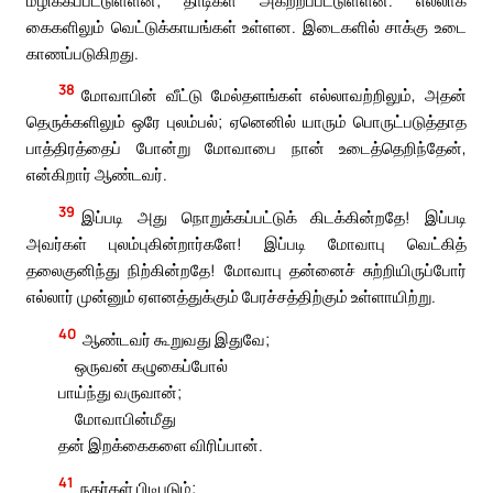
கைகளிலும் வெட்டுக்காயங்கள் உள்ளன. இடைகளில் சாக்கு உடை
காணப்படுகிறது.
38
மோவாபின் வீட்டு மேல்தளங்கள் எல்லாவற்றிலும், அதன்
தெருக்களிலும் ஒரே புலம்பல்; ஏனெனில் யாரும் பொருட்படுத்தாத
பாத்திரத்தைப் போன்று மோவாபை நான் உடைத்தெறிந்தேன்,
என்கிறார் ஆண்டவர்.
39
இப்படி அது நொறுக்கப்பட்டுக் கிடக்கின்றதே! இப்படி
அவர்கள் புலம்புகின்றார்களே! இப்படி மோவாபு வெட்கித்
தலைகுனிந்து நிற்கின்றதே! மோவாபு தன்னைச் சுற்றியிருப்போர்
எல்லார் முன்னும் ஏளனத்துக்கும் பேரச்சத்திற்கும் உள்ளாயிற்று.
40
ஆண்டவர் கூறுவது இதுவே;
ஒருவன் கழுகைப்போல்
பாய்ந்து வருவான்;
மோவாபின்மீது
தன் இறக்கைகளை விரிப்பான்.
41
நகர்கள் பிடிபடும்;