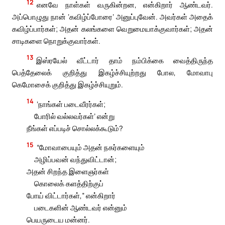
12
எனவே நாள்கள் வருகின்றன, என்கிறார் ஆண்டவர்.
அப்பொழுது நான் ‘கவிழ்ப்போரை’ அனுப்புவேன். அவர்கள் அதைக்
கவிழ்ப்பார்கள்; அதன் கலங்களை வெறுமையாக்குவார்கள்; அதன்
சாடிகளை நொறுக்குவார்கள்.
13
இஸ்ரயேல் வீட்டார் தாம் நம்பிக்கை வைத்திருந்த
பெத்தேலைக் குறித்து இகழ்ச்சியுற்றது போல, மோவாபு
கெமோசைக் குறித்து இகழ்ச்சியுறும்.
14
‘நாங்கள் படைவீரர்கள்;
போரில் வல்லவர்கள்’ என்று
நீங்கள் எப்படிச் சொல்லக்கூடும்?
15
“மோவாபையும் அதன் நகர்களையும்
அழிப்பவன் வந்துவிட்டான்;
அதன் சிறந்த இளைஞர்கள்
கொலைக் களத்திற்குப்
போய் விட்டார்கள்,” என்கிறார்
படைகளின் ஆண்டவர் என்னும்
பெயருடைய மன்னர்.