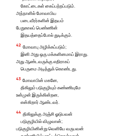
கோட்டைகள் கைப்பற்றப்படும்.
அந்நாளில் மோவாபிய
படைவீரர்களின் இதயம்
பேறுகாலப் பெண்ணின்
இதயத்தைப்போல் துடிக்கும்.
42
மோவாபு அழிக்கப்படும்;
இனி அது ஒரு மக்களினமாய் இராது.
அது ஆண்டவருக்கு எதிராகப்
பெருமை அடித்துக் கொண்டது.
43
மோவாபின் மகனே,
திகிலும் படுகுழியும் கண்ணியுமே
உன்முன் இருக்கின்றன,
என்கிறார் ஆண்டவர்.
44
திகிலுக்கு அஞ்சி ஓடுபவன்
படுகுழியில் விழுவான்;
படுகுழியினின்று வெளியே வருபவன்
கண்ணியில் மாட்டிக்கொள்வான்.